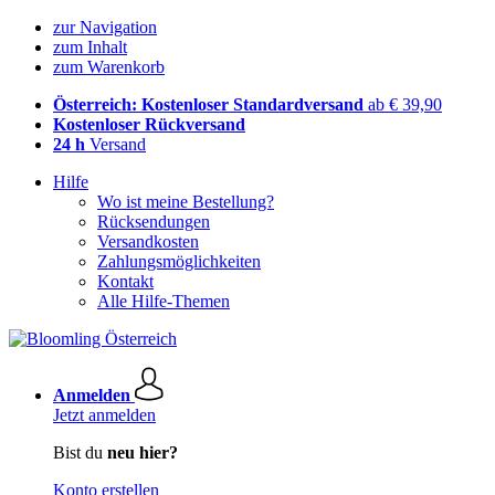
zur Navigation
zum Inhalt
zum Warenkorb
Österreich: Kostenloser Standardversand
ab € 39,90
Kostenloser Rückversand
24 h
Versand
Hilfe
Wo ist meine Bestellung?
Rücksendungen
Versandkosten
Zahlungsmöglichkeiten
Kontakt
Alle Hilfe-Themen
Anmelden
Jetzt anmelden
Bist du
neu hier?
Konto erstellen