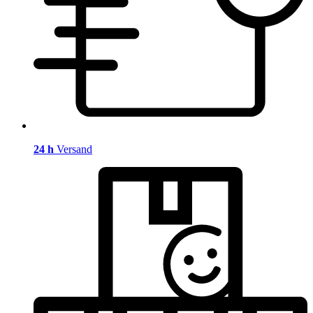
24 h
Versand