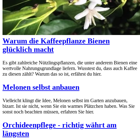
Warum die Kaffeepflanze Bienen
glücklich macht
Es gibt zahlreiche Nützlingspflanzen, die unter anderem Bienen eine
wertvolle Nahrungsgrundlage liefern. Wusstest du, dass auch Kaffee
zu diesen zählt? Warum das so ist, erfährst du hier.
Melonen selbst anbauen
Vielleicht klingt die Idee, Melonen selbst im Garten anzubauen,
bizarr. Ist sie nicht, wenn Sie ein warmes Plätzchen haben. Was Sie
sonst noch beachten müssen, erfahren Sie hier.
Orchideenpflege - richtig währt am
längsten