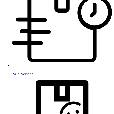
24 h
Versand