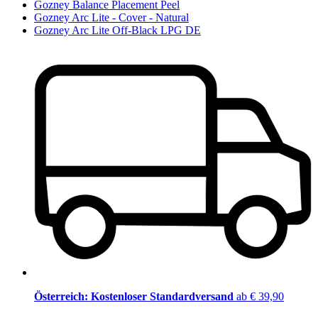
Gozney Balance Placement Peel
Gozney Arc Lite - Cover - Natural
Gozney Arc Lite Off-Black LPG DE
Österreich: Kostenloser Standardversand
ab € 39,90