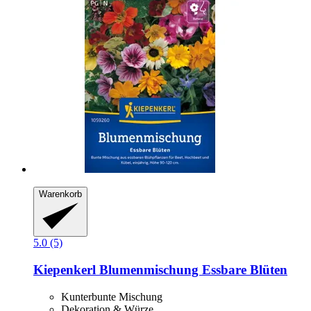
Warenkorb
5.0 (5)
Kiepenkerl
Blumenmischung Essbare Blüten
Kunterbunte Mischung
Dekoration & Würze