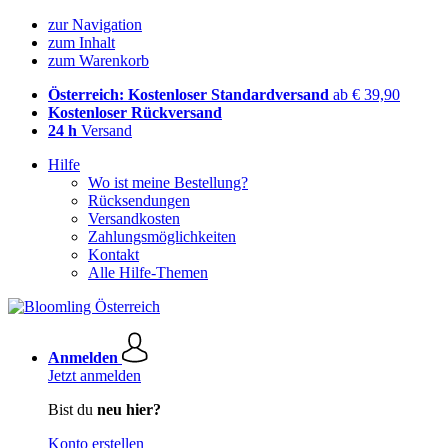
zur Navigation
zum Inhalt
zum Warenkorb
Österreich: Kostenloser Standardversand
ab € 39,90
Kostenloser Rückversand
24 h
Versand
Hilfe
Wo ist meine Bestellung?
Rücksendungen
Versandkosten
Zahlungsmöglichkeiten
Kontakt
Alle Hilfe-Themen
Anmelden
Jetzt anmelden
Bist du
neu hier?
Konto erstellen