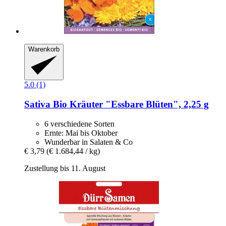
Warenkorb
5.0 (1)
Sativa
Bio Kräuter "Essbare Blüten", 2,25 g
6 verschiedene Sorten
Ernte: Mai bis Oktober
Wunderbar in Salaten & Co
€ 3,79
(€ 1.684,44 / kg)
Zustellung bis 11. August