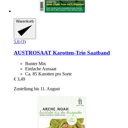
Warenkorb
5.0 (3)
AUSTROSAAT
Karotten-​Trio Saatband
Bunter Mix
Einfache Aussaat
Ca. 85 Karotten pro Sorte
€ 3,49
Zustellung bis 11. August