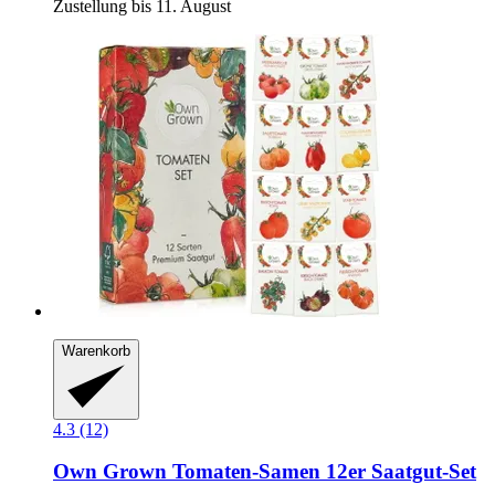
Zustellung bis 11. August
Warenkorb
4.3 (12)
Own Grown
Tomaten-​Samen 12er Saatgut-​Set