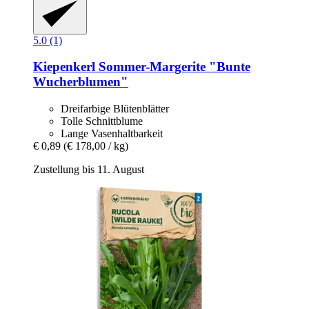
5.0 (1)
Kiepenkerl
Sommer-​Margerite "Bunte
Wucherblumen"
Dreifarbige Blütenblätter
Tolle Schnittblume
Lange Vasenhaltbarkeit
€ 0,89
(€ 178,00 / kg)
Zustellung bis 11. August