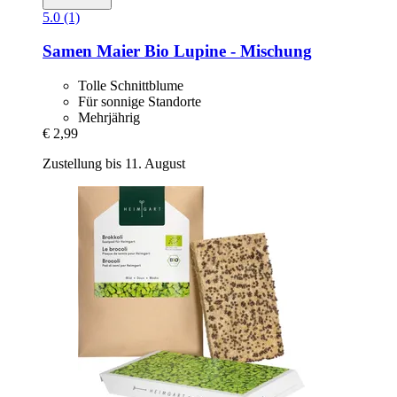
5.0 (1)
Samen Maier
Bio Lupine -​ Mischung
Tolle Schnittblume
Für sonnige Standorte
Mehrjährig
€ 2,99
Zustellung bis 11. August