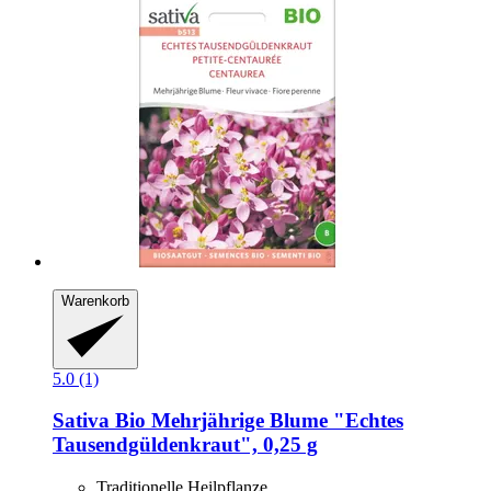
Warenkorb
5.0 (1)
Sativa
Bio Mehrjährige Blume "Echtes
Tausendgüldenkraut", 0,25 g
Traditionelle Heilpflanze