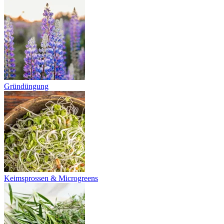
Gründüngung
Keimsprossen & Microgreens