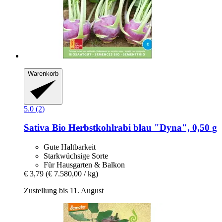
Warenkorb
5.0 (2)
Sativa
Bio Herbstkohlrabi blau "Dyna", 0,50 g
Gute Haltbarkeit
Starkwüchsige Sorte
Für Hausgarten & Balkon
€ 3,79
(€ 7.580,00 / kg)
Zustellung bis 11. August