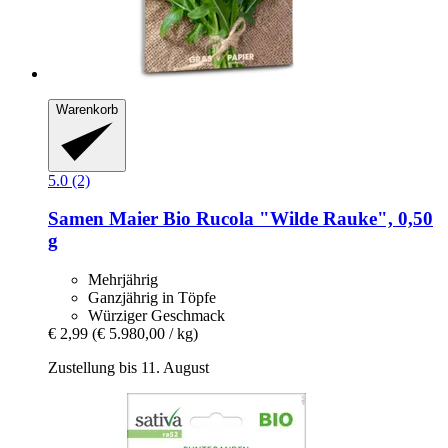
Warenkorb
5.0 (2)
Samen Maier
Bio Rucola "Wilde Rauke", 0,50
g
Mehrjährig
Ganzjährig in Töpfe
Würziger Geschmack
€ 2,99
(€ 5.980,00 / kg)
Zustellung bis 11. August