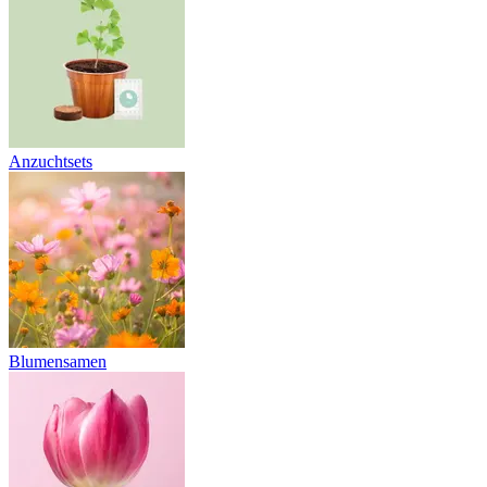
Anzuchtsets
Blumensamen