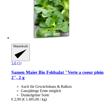
Warenkorb
5.0 (1)
Samen Maier
Bio Feldsalat "Verte a coeur plein
2", 2 g
Auch für Gewächshaus & Balkon
Ganzjährige Ernte möglich
Dunkelgrüne Sorte
€ 2,99
(€ 1.495,00 / kg)