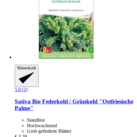
Warenkorb
5.0 (2)
Sativa
Bio Federkohl / Grünkohl "Ostfriesische
Palme"
Standfest
Hochwachsend
Grob gefiederte Blätter
€ 3,29