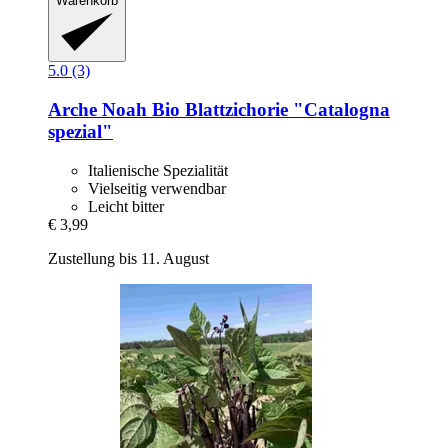
Warenkorb
5.0 (3)
Arche Noah
Bio Blattzichorie "Catalogna
spezial"
Italienische Spezialität
Vielseitig verwendbar
Leicht bitter
€ 3,99
Zustellung bis 11. August