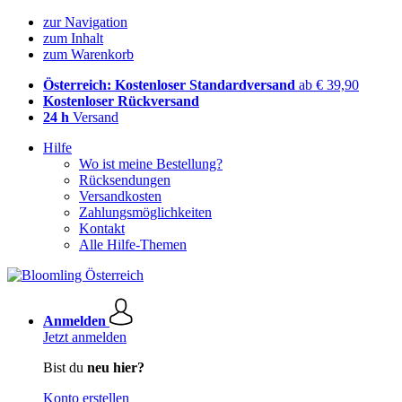
zur Navigation
zum Inhalt
zum Warenkorb
Österreich: Kostenloser Standardversand
ab € 39,90
Kostenloser Rückversand
24 h
Versand
Hilfe
Wo ist meine Bestellung?
Rücksendungen
Versandkosten
Zahlungsmöglichkeiten
Kontakt
Alle Hilfe-Themen
Anmelden
Jetzt anmelden
Bist du
neu hier?
Konto erstellen