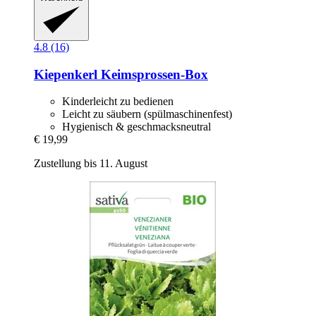
4.8 (16)
Kiepenkerl
Keimsprossen-​Box
Kinderleicht zu bedienen
Leicht zu säubern (spülmaschinenfest)
Hygienisch & geschmacksneutral
€ 19,99
Zustellung bis 11. August