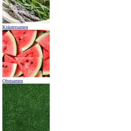
Kräutersamen
Obstsamen