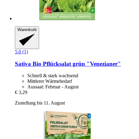
Warenkorb
5.0 (1)
Sativa
Bio Pflücksalat grün "Venezianer"
Schnell & stark wachsend
Mittlerer Wärmebedarf
Aussaat: Februar - August
€ 3,29
Zustellung bis 11. August