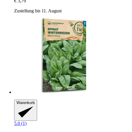
€ 3,79
Zustellung bis 11. August
Warenkorb
5.0 (1)