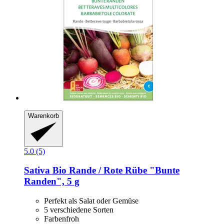
Warenkorb
5.0 (5)
Sativa
Bio Rande / Rote Rübe "Bunte
Randen", 5 g
Perfekt als Salat oder Gemüse
5 verschiedene Sorten
Farbenfroh