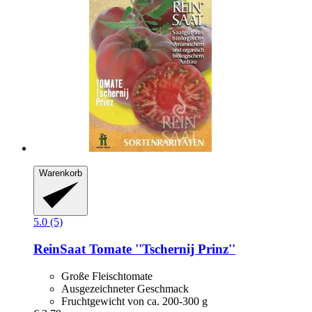
Warenkorb
5.0 (5)
ReinSaat
Tomate ''Tschernij Prinz''
Große Fleischtomate
Ausgezeichneter Geschmack
Fruchtgewicht von ca. 200-300 g