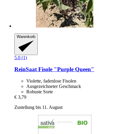
Warenkorb
5.0 (1)
ReinSaat
Fisole "Purple Queen"
Violette, fadenlose Fisolen
Ausgezeichneter Geschmack
Robuste Sorte
€ 3,79
Zustellung bis 11. August