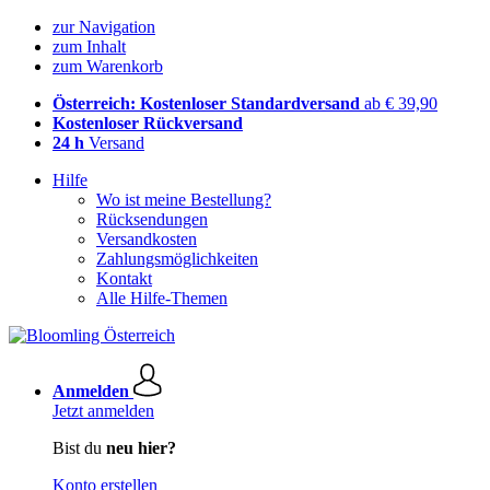
zur Navigation
zum Inhalt
zum Warenkorb
Österreich: Kostenloser Standardversand
ab € 39,90
Kostenloser Rückversand
24 h
Versand
Hilfe
Wo ist meine Bestellung?
Rücksendungen
Versandkosten
Zahlungsmöglichkeiten
Kontakt
Alle Hilfe-Themen
Anmelden
Jetzt anmelden
Bist du
neu hier?
Konto erstellen