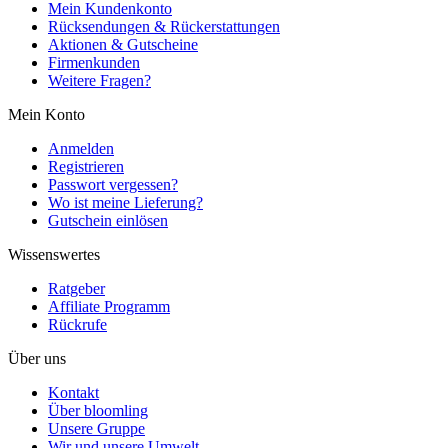
Mein Kundenkonto
Rücksendungen & Rückerstattungen
Aktionen & Gutscheine
Firmenkunden
Weitere Fragen?
Mein Konto
Anmelden
Registrieren
Passwort vergessen?
Wo ist meine Lieferung?
Gutschein einlösen
Wissenswertes
Ratgeber
Affiliate Programm
Rückrufe
Über uns
Kontakt
Über bloomling
Unsere Gruppe
Wir und unsere Umwelt