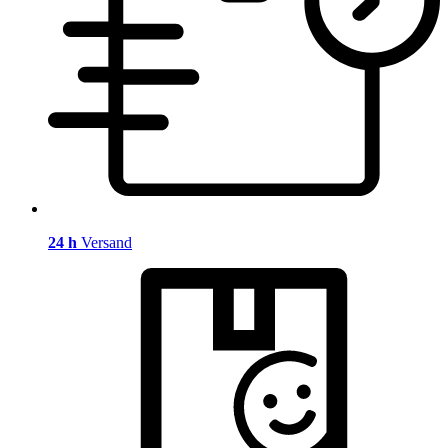
24 h
Versand