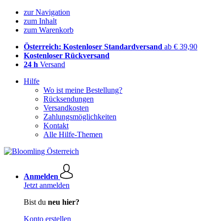
zur Navigation
zum Inhalt
zum Warenkorb
Österreich: Kostenloser Standardversand
ab € 39,90
Kostenloser Rückversand
24 h
Versand
Hilfe
Wo ist meine Bestellung?
Rücksendungen
Versandkosten
Zahlungsmöglichkeiten
Kontakt
Alle Hilfe-Themen
Anmelden
Jetzt anmelden
Bist du
neu hier?
Konto erstellen