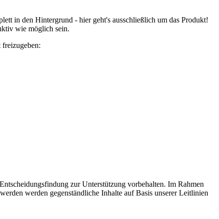
tt in den Hintergrund - hier geht's ausschließlich um das Produkt!
ktiv wie möglich sein.
 freizugeben:
n Entscheidungsfindung zur Unterstützung vorbehalten. Im Rahmen
erden werden gegenständliche Inhalte auf Basis unserer Leitlinien