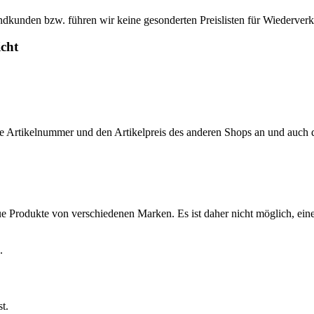
ndkunden bzw. führen wir keine gesonderten Preislisten für Wiederverk
icht
 die Artikelnummer und den Artikelpreis des anderen Shops an und auch
e Produkte von verschiedenen Marken. Es ist daher nicht möglich, einen
.
t.