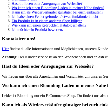
Hast du Ideen oder Anregungen zur Webseite?
Wo kann ich einen Bloomling Laden in meiner Nähe finden?
Kann ich als Wiederverkäufer günstiger bei euch einkaufen?
Ich habe einen Fehler gefunden / etwas funktioniert nicht
Ein Produkt ist in einem anderen Shop billiger
Wie kann ich einen gedruckten Katalog erhalten?
Ich möchte ein Produkt bewerten.
Kontaktiere uns!
Hier
findest du alle Informationen und Möglichkeiten, unseren Kunde
Achtung:
Der Kundenservice ist an den Wochenenden und an
öster
Hast du Ideen oder Anregungen zur Webseite?
Wir freuen uns über alle Anregungen und Vorschläge, um unseren Se
Wo kann ich einen Bloomling Laden in meiner Nähe 
Leider ist Bloomling nur ein E-Commerce-Shop. Du findest uns also n
Kann ich als Wiederverkäufer günstiger bei euch ein