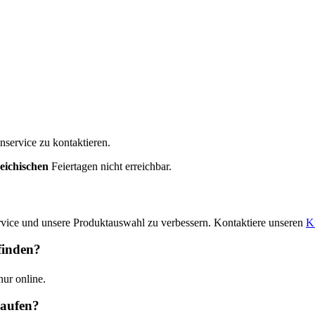
nservice zu kontaktieren.
reichischen
Feiertagen nicht erreichbar.
rvice und unsere Produktauswahl zu verbessern. Kontaktiere unseren
K
finden?
ur online.
kaufen?