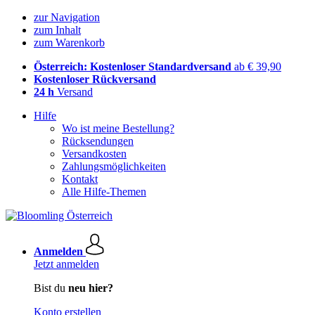
zur Navigation
zum Inhalt
zum Warenkorb
Österreich: Kostenloser Standardversand
ab € 39,90
Kostenloser Rückversand
24 h
Versand
Hilfe
Wo ist meine Bestellung?
Rücksendungen
Versandkosten
Zahlungsmöglichkeiten
Kontakt
Alle Hilfe-Themen
Anmelden
Jetzt anmelden
Bist du
neu hier?
Konto erstellen