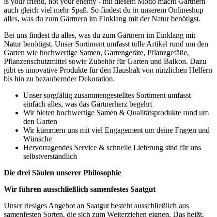
is your friend, not your enemy - mit diesem Motto macht Gärtnern
auch gleich viel mehr Spaß. So findest du in unserem Onlineshop
alles, was du zum Gärtnern im Einklang mit der Natur benötigst.
Bei uns findest du alles, was du zum Gärtnern im Einklang mit
Natur benötigst. Unser Sortiment umfasst tolle Artikel rund um den
Garten wie hochwertige Samen, Gartengeräte, Pflanzgefäße,
Pflanzenschutzmittel sowie Zubehör für Garten und Balkon. Dazu
gibt es innovative Produkte für den Haushalt von nützlichen Helfern
bis hin zu bezaubernder Dekoration.
Unser sorgfältig zusammengestelltes Sortiment umfasst
einfach alles, was das Gärtnerherz begehrt
Wir bieten hochwertige Samen & Qualitätsprodukte rund um
den Garten
Wir kümmern uns mit viel Engagement um deine Fragen und
Wünsche
Hervorragendes Service & schnelle Lieferung sind für uns
selbstverständlich
Die drei Säulen unserer Philosophie
Wir führen ausschließlich samenfestes Saatgut
Unser riesiges Angebot an Saatgut besteht ausschließlich aus
samenfesten Sorten, die sich zum Weiterziehen eignen. Das heißt,