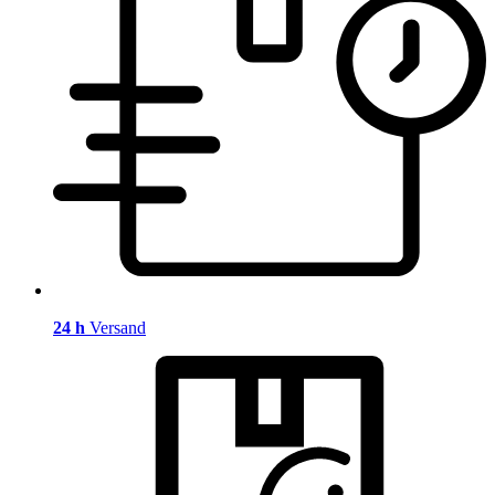
24 h
Versand