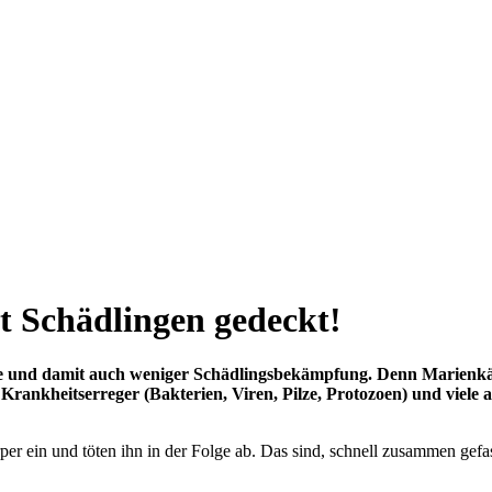
it Schädlingen gedeckt!
nge und damit auch weniger Schädlingsbekämpfung. Denn Marienkä
ankheitserreger (Bakterien, Viren, Pilze, Protozoen) und viele 
per ein und töten ihn in der Folge ab. Das sind, schnell zusammen gefas