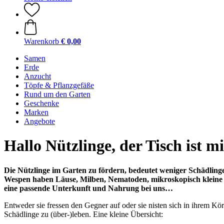
Warenkorb
€ 0,00
Samen
Erde
Anzucht
Töpfe & Pflanzgefäße
Rund um den Garten
Geschenke
Marken
Angebote
Hallo Nützlinge, der Tisch ist m
Die Nützlinge im Garten zu fördern, bedeutet weniger Schädli
Wespen haben Läuse, Milben, Nematoden, mikroskopisch kleine Kr
eine passende Unterkunft und Nahrung bei uns…
Entweder sie fressen den Gegner auf oder sie nisten sich in ihrem Kör
Schädlinge zu (über-)leben. Eine kleine Übersicht: