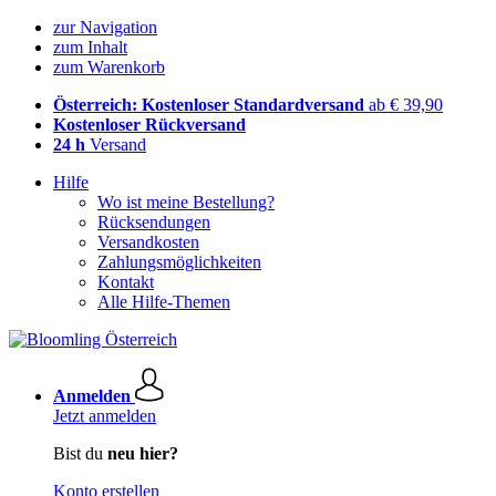
zur Navigation
zum Inhalt
zum Warenkorb
Österreich: Kostenloser Standardversand
ab € 39,90
Kostenloser Rückversand
24 h
Versand
Hilfe
Wo ist meine Bestellung?
Rücksendungen
Versandkosten
Zahlungsmöglichkeiten
Kontakt
Alle Hilfe-Themen
Anmelden
Jetzt anmelden
Bist du
neu hier?
Konto erstellen