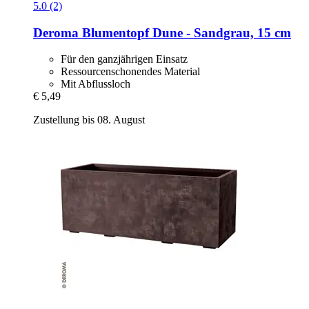
5.0 (2)
Deroma
Blumentopf Dune -​ Sandgrau, 15 cm
Für den ganzjährigen Einsatz
Ressourcenschonendes Material
Mit Abflussloch
€ 5,49
Zustellung bis 08. August