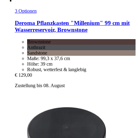
3 Optionen
Deroma
Pflanzkasten "Millenium" 99 cm mit
Wasserreservoir, Brownstone
Brownstone
Anthrazit
Sandstone
Maße: 99,3 x 37,6 cm
Höhe: 39 cm
Robust, wetterfest & langlebig
€ 129,00
Zustellung bis 08. August