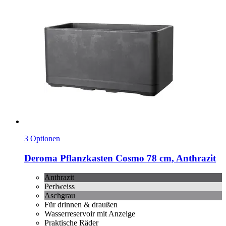
3 Optionen
Deroma
Pflanzkasten Cosmo 78 cm, Anthrazit
Anthrazit
Perlweiss
Aschgrau
Für drinnen & draußen
Wasserreservoir mit Anzeige
Praktische Räder