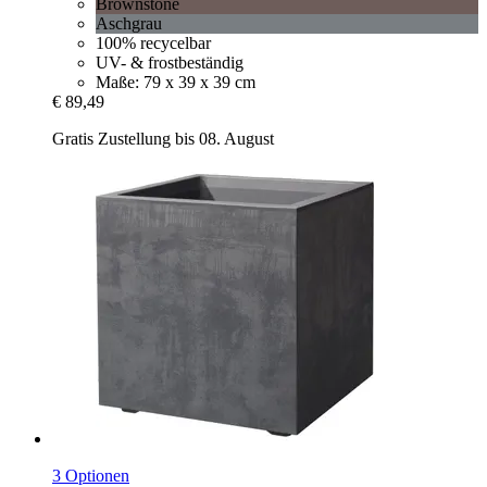
Brownstone
Aschgrau
100% recycelbar
UV- & frostbeständig
Maße: 79 x 39 x 39 cm
€ 89,49
Gratis Zustellung bis 08. August
3 Optionen