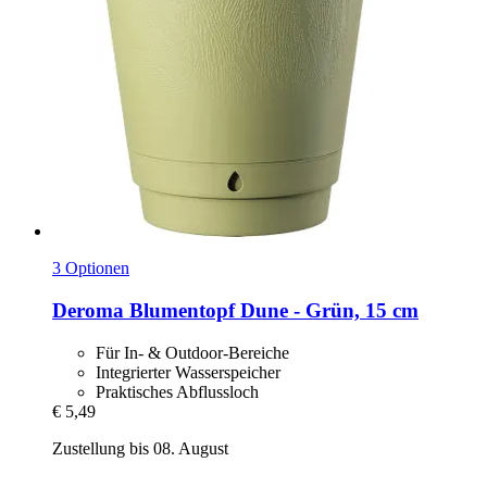
3 Optionen
Deroma
Blumentopf Dune -​ Grün, 15 cm
Für In- & Outdoor-Bereiche
Integrierter Wasserspeicher
Praktisches Abflussloch
€ 5,49
Zustellung bis 08. August