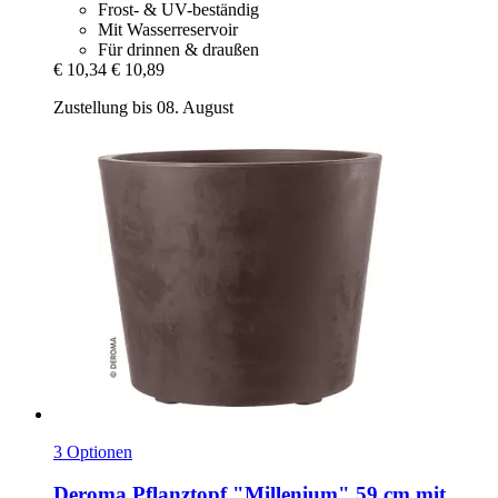
Frost- & UV-beständig
Mit Wasserreservoir
Für drinnen & draußen
€ 10,34
€ 10,89
Zustellung bis 08. August
3 Optionen
Deroma
Pflanztopf "Millenium" 59 cm mit