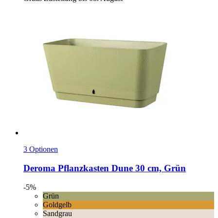
3 Optionen
Deroma
Pflanzkasten Dune 30 cm, Grün
-5%
Grün
Goldgelb
Sandgrau