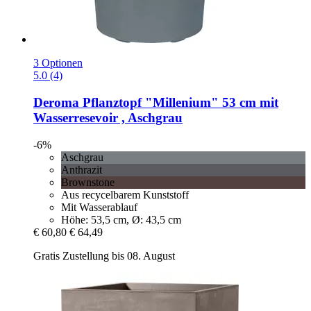
3 Optionen
5.0 (4)
Deroma
Pflanztopf "Millenium" 53 cm mit
Wasserresevoir , Aschgrau
-6%
Aschgrau
Anthrazit
Brownstone
Aus recycelbarem Kunststoff
Mit Wasserablauf
Höhe: 53,5 cm, Ø: 43,5 cm
€ 60,80
€ 64,49
Gratis Zustellung bis 08. August