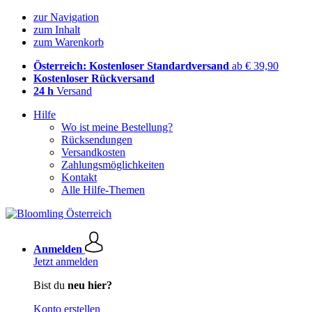
zur Navigation
zum Inhalt
zum Warenkorb
Österreich: Kostenloser Standardversand
ab € 39,90
Kostenloser Rückversand
24 h
Versand
Hilfe
Wo ist meine Bestellung?
Rücksendungen
Versandkosten
Zahlungsmöglichkeiten
Kontakt
Alle Hilfe-Themen
Anmelden
Jetzt anmelden
Bist du
neu hier?
Konto erstellen