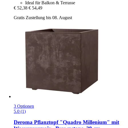
Ideal für Balkon & Terrasse
€ 52,38
€ 54,49
Gratis Zustellung bis 08. August
3 Optionen
5.0 (1)
Deroma
Pflanztopf "Quadro Millenium" mit