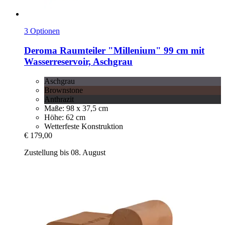
3 Optionen
Deroma
Raumteiler "Millenium" 99 cm mit
Wasserreservoir, Aschgrau
Aschgrau
Brownstone
Anthrazit
Maße: 98 x 37,5 cm
Höhe: 62 cm
Wetterfeste Konstruktion
€ 179,00
Zustellung bis 08. August