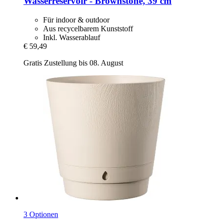
Wasserreservoir -​ Brownstone, 39 cm
Für indoor & outdoor
Aus recycelbarem Kunststoff
Inkl. Wasserablauf
€ 59,49
Gratis Zustellung bis 08. August
3 Optionen