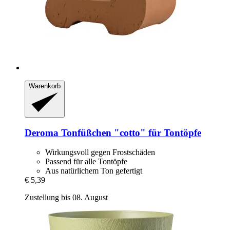
Warenkorb
Deroma
Tonfüßchen "cotto" für Tontöpfe
Wirkungsvoll gegen Frostschäden
Passend für alle Tontöpfe
Aus natürlichem Ton gefertigt
€ 5,39
Zustellung bis 08. August