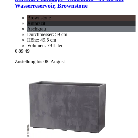
Wasserreservoir, Brownstone
Brownstone
Anthrazit
Aschgrau
Durchmesser: 59 cm
Höhe: 49,5 cm
Volumen: 79 Liter
€ 89,49
Zustellung bis 08. August