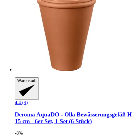
Warenkorb
4.4 (9)
Deroma
AquaDO -​ Olla Bewässerungsgefäß H
15 cm -​ 6er Set, 1 Set (6 Stück)
-8%