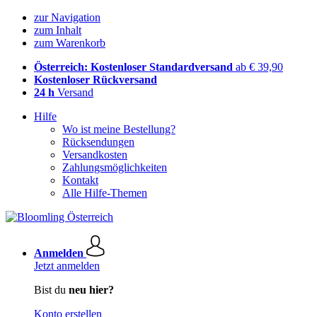
zur Navigation
zum Inhalt
zum Warenkorb
Österreich: Kostenloser Standardversand
ab € 39,90
Kostenloser Rückversand
24 h
Versand
Hilfe
Wo ist meine Bestellung?
Rücksendungen
Versandkosten
Zahlungsmöglichkeiten
Kontakt
Alle Hilfe-Themen
Anmelden
Jetzt anmelden
Bist du
neu hier?
Konto erstellen