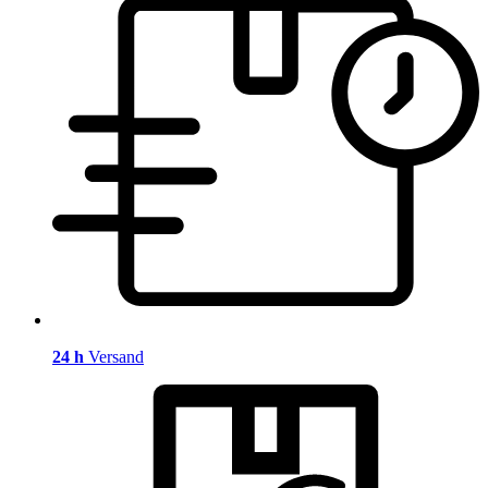
24 h
Versand