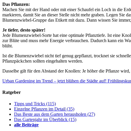
Das Pflanzen:
Machen Sie mit der Hand oder mit einer Schaufel ein Loch in die Erde
markieren, damit Sie an dieser Stelle nicht mehr graben. Legen Sie 
Blumenzwiebel-Gruppe das Etikett mit dazu. Dann wissen Sie immer
Je tiefer, desto später!
Jede Blumenzwiebel-Sorte hat eine optimale Pflanztiefe. Ist eine Kno
zur Blüte und muss mehr Energie verbrauchen. Dadurch kann ein Wach
blüht.
Ist die Blumenzwiebel nicht tief genug gepflanzt, trocknet sie schnell
Pflanzpäckchen sollten eingehalten werden.
Dasselbe gilt für den Abstand der Knollen: Je höher die Pflanze wird
Urban Gardening im Trend – jetzt blühen die Städte auf!
Frühlingskur
Ratgeber
Tipps und Tricks
(115)
Einzelne Pflanzen im Detail
(35)
Das Beste aus dem Garten herausholen
(27)
Das Gartenjahr im Überblick
(15)
alle Beiträge