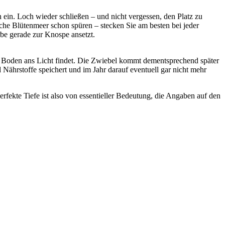
 ein. Loch wieder schließen – und nicht vergessen, den Platz zu
iche Blütenmeer schon spüren – stecken Sie am besten bei jeder
e gerade zur Knospe ansetzt.
dem Boden ans Licht findet. Die Zwiebel kommt dementsprechend später
ährstoffe speichert und im Jahr darauf eventuell gar nicht mehr
perfekte Tiefe ist also von essentieller Bedeutung, die Angaben auf den