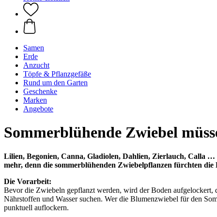
Samen
Erde
Anzucht
Töpfe & Pflanzgefäße
Rund um den Garten
Geschenke
Marken
Angebote
Sommerblühende Zwiebel müssen
Lilien, Begonien, Canna, Gladiolen, Dahlien, Zierlauch, Calla …
mehr, denn die sommerblühenden Zwiebelpflanzen fürchten die K
Die Vorarbeit:
Bevor die Zwiebeln gepflanzt werden, wird der Boden aufgelockert
Nährstoffen und Wasser suchen. Wer die Blumenzwiebel für den Somme
punktuell auflockern.