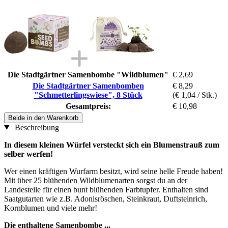
Die Stadtgärtner Samenbombe "Wildblumen"
€ 2,69
Die Stadtgärtner Samenbomben
€ 8,29
"Schmetterlingswiese", 8 Stück
(€ 1,04 / Stk.)
Gesamtpreis:
€ 10,98
Beide in den Warenkorb
Beschreibung
In diesem kleinen Würfel versteckt sich ein Blumenstrauß zum
selber werfen!
Wer einen kräftigen Wurfarm besitzt, wird seine helle Freude haben!
Mit über 25 blühenden Wildblumenarten sorgst du an der
Landestelle für einen bunt blühenden Farbtupfer. Enthalten sind
Saatgutarten wie z.B. Adonisröschen, Steinkraut, Duftsteinrich,
Kornblumen und viele mehr!
Die enthaltene Samenbombe ...