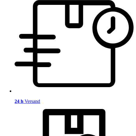
24 h
Versand