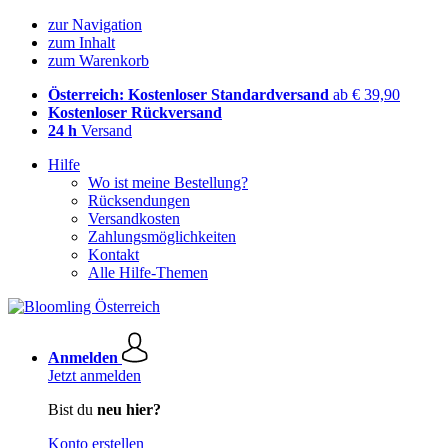
zur Navigation
zum Inhalt
zum Warenkorb
Österreich: Kostenloser Standardversand
ab € 39,90
Kostenloser Rückversand
24 h
Versand
Hilfe
Wo ist meine Bestellung?
Rücksendungen
Versandkosten
Zahlungsmöglichkeiten
Kontakt
Alle Hilfe-Themen
Anmelden
Jetzt anmelden
Bist du
neu hier?
Konto erstellen