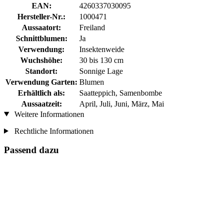
EAN:
4260337030095
Hersteller-Nr.:
1000471
Aussaatort:
Freiland
Schnittblumen:
Ja
Verwendung:
Insektenweide
Wuchshöhe:
30 bis 130 cm
Standort:
Sonnige Lage
Verwendung Garten:
Blumen
Erhältlich als:
Saatteppich, Samenbombe
Aussaatzeit:
April, Juli, Juni, März, Mai
Weitere Informationen
Rechtliche Informationen
Passend dazu