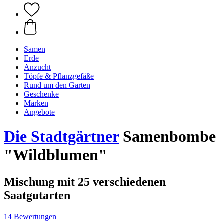
Samen
Erde
Anzucht
Töpfe & Pflanzgefäße
Rund um den Garten
Geschenke
Marken
Angebote
Die Stadtgärtner
Samenbombe
"Wildblumen"
Mischung mit 25 verschiedenen
Saatgutarten
14 Bewertungen