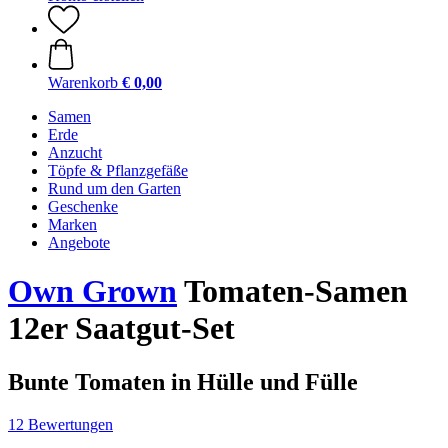
Warenkorb
€ 0,00
Samen
Erde
Anzucht
Töpfe & Pflanzgefäße
Rund um den Garten
Geschenke
Marken
Angebote
Own Grown
Tomaten-Samen
12er Saatgut-Set
Bunte Tomaten in Hülle und Fülle
12 Bewertungen