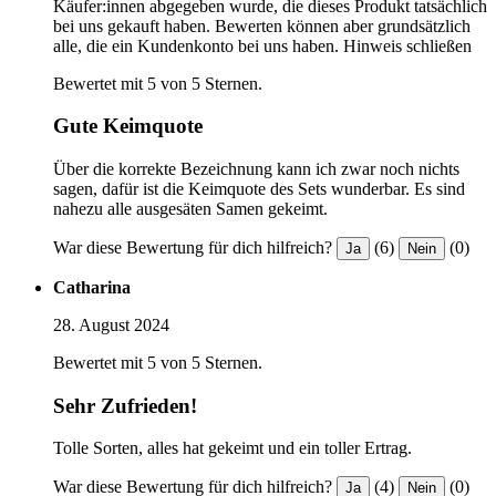
Käufer:innen abgegeben wurde, die dieses Produkt tatsächlich
bei uns gekauft haben. Bewerten können aber grundsätzlich
alle, die ein Kundenkonto bei uns haben.
Hinweis schließen
Bewertet mit 5 von 5 Sternen.
Gute Keimquote
Über die korrekte Bezeichnung kann ich zwar noch nichts
sagen, dafür ist die Keimquote des Sets wunderbar. Es sind
nahezu alle ausgesäten Samen gekeimt.
War diese Bewertung für dich hilfreich?
(6)
(0)
Ja
Nein
Catharina
28. August 2024
Bewertet mit 5 von 5 Sternen.
Sehr Zufrieden!
Tolle Sorten, alles hat gekeimt und ein toller Ertrag.
War diese Bewertung für dich hilfreich?
(4)
(0)
Ja
Nein