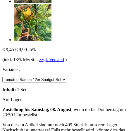
€ 9,45
€ 9,99
-5%
(inkl. 13% MwSt.
-
zzgl. Versand
)
Variante :
Inhalt:
1 Set
Auf Lager
Zustellung bis Samstag, 08. August
, wenn du bis
Donnerstag um
23:59 Uhr
bestellst.
Von diesem Artikel sind nur noch 409 Stück in unserem Lager.
Nachschub ist unterwegs! Falls mehr bestellt wird, könnte dies das