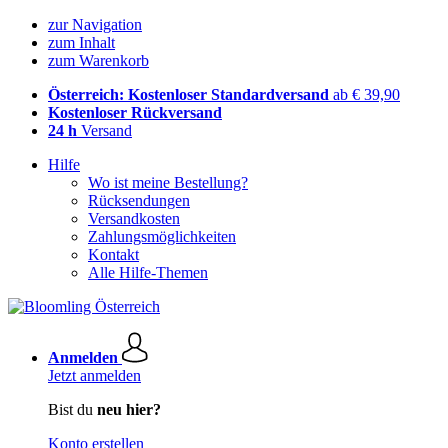
zur Navigation
zum Inhalt
zum Warenkorb
Österreich: Kostenloser Standardversand
ab € 39,90
Kostenloser Rückversand
24 h
Versand
Hilfe
Wo ist meine Bestellung?
Rücksendungen
Versandkosten
Zahlungsmöglichkeiten
Kontakt
Alle Hilfe-Themen
Anmelden
Jetzt anmelden
Bist du
neu hier?
Konto erstellen