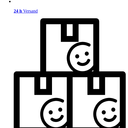
24 h
Versand