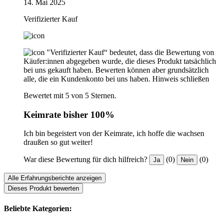
14. Mai 2025
Verifizierter Kauf
"Verifizierter Kauf“ bedeutet, dass die Bewertung von
Käufer:innen abgegeben wurde, die dieses Produkt tatsächlich
bei uns gekauft haben. Bewerten können aber grundsätzlich
alle, die ein Kundenkonto bei uns haben.
Hinweis schließen
Bewertet mit 5 von 5 Sternen.
Keimrate bisher 100%
Ich bin begeistert von der Keimrate, ich hoffe die wachsen
draußen so gut weiter!
War diese Bewertung für dich hilfreich?
(0)
(0)
Ja
Nein
Alle Erfahrungsberichte anzeigen
Dieses Produkt bewerten
Beliebte Kategorien: