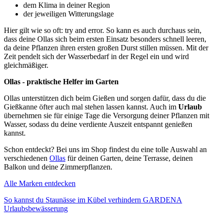
dem Klima in deiner Region
der jeweiligen Witterungslage
Hier gilt wie so oft: try and error. So kann es auch durchaus sein,
dass deine Ollas sich beim ersten Einsatz besonders schnell leeren,
da deine Pflanzen ihren ersten großen Durst stillen müssen. Mit der
Zeit pendelt sich der Wasserbedarf in der Regel ein und wird
gleichmäßiger.
Ollas - praktische Helfer im Garten
Ollas unterstützen dich beim Gießen und sorgen dafür, dass du die
Gießkanne öfter auch mal stehen lassen kannst. Auch im
Urlaub
übernehmen sie für einige Tage die Versorgung deiner Pflanzen mit
Wasser, sodass du deine verdiente Auszeit entspannt genießen
kannst.
Schon entdeckt? Bei uns im Shop findest du eine tolle Auswahl an
verschiedenen
Ollas
für deinen Garten, deine Terrasse, deinen
Balkon und deine Zimmerpflanzen.
Alle Marken entdecken
So kannst du Staunässe im Kübel verhindern
GARDENA
Urlaubsbewässerung