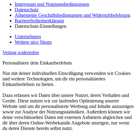
Impressum und Nutzungsbedingungen
Datenschutz
Allgemeine Geschäftsbedingungen und Widerrufsbelehrung
Barrierefreiheitserklärung
Datenschutz-Einstellungen
Unternehmen
Weitere nice Shops
Vertrag widerrufen
Personalisiere dein Einkaufserlebnis
Nur mit deiner individuellen Einwilligung verwenden wir Cookies
und weitere Technologien, um dir ein personalisiertes
Einkaufserlebnis zu bieten.
Dazu erfassen wir Daten über unsere Nutzer, deren Verhalten und
Geräte. Diese nutzen wir zur laufenden Optimierung unserer
Website und um dir personalisierte Werbung und Inhalte anzuzeigen
sowie zur Analyse der Nutzungsstatistiken. Außerdem können wir
deine verschlüsselten Daten mit externen Anbietern abgleichen und
dir über deren Online-Werbekanäle Angebote anzeigen, nur wenn
du deren Dienste bereits selbst nutzt.