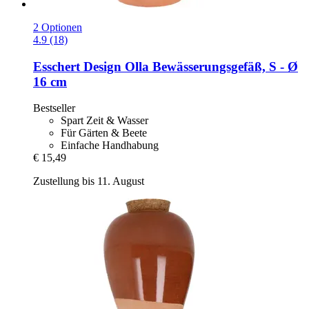
2 Optionen
4.9 (18)
Esschert Design
Olla Bewässerungsgefäß, S -​ Ø
16 cm
Bestseller
Spart Zeit & Wasser
Für Gärten & Beete
Einfache Handhabung
€ 15,49
Zustellung bis 11. August