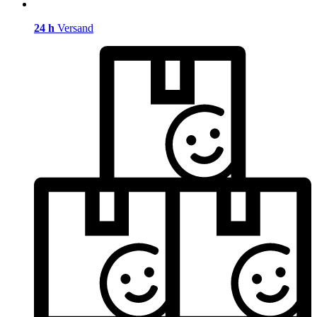
24 h
Versand