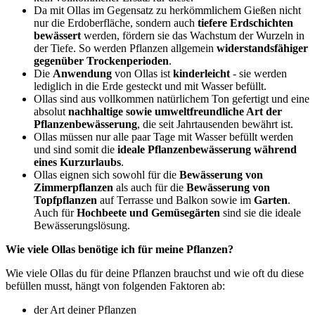
Da mit Ollas im Gegensatz zu herkömmlichem Gießen nicht
nur die Erdoberfläche, sondern auch
tiefere Erdschichten
bewässert
werden, fördern sie das Wachstum der Wurzeln in
der Tiefe. So werden Pflanzen allgemein
widerstandsfähiger
gegenüber Trockenperioden
.
Die
Anwendung
von Ollas ist
kinderleicht
- sie werden
lediglich in die Erde gesteckt und mit Wasser befüllt.
Ollas sind aus vollkommen natürlichem Ton gefertigt und eine
absolut
nachhaltige sowie umweltfreundliche Art der
Pflanzenbewässerung
, die seit Jahrtausenden bewährt ist.
Ollas müssen nur alle paar Tage mit Wasser befüllt werden
und sind somit die
ideale Pflanzenbewässerung während
eines Kurzurlaubs
.
Ollas eignen sich sowohl für die
Bewässerung von
Zimmerpflanzen
als auch für die
Bewässerung von
Topfpflanzen
auf Terrasse und Balkon sowie im
Garten
.
Auch für
Hochbeete und Gemüsegärten
sind sie die ideale
Bewässerungslösung.
Wie viele Ollas benötige ich für meine Pflanzen?
Wie viele Ollas du für deine Pflanzen brauchst und wie oft du diese
befüllen musst, hängt von folgenden Faktoren ab:
der Art deiner Pflanzen