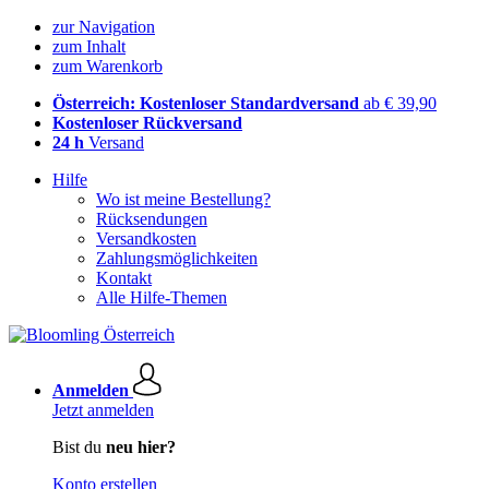
zur Navigation
zum Inhalt
zum Warenkorb
Österreich: Kostenloser Standardversand
ab € 39,90
Kostenloser Rückversand
24 h
Versand
Hilfe
Wo ist meine Bestellung?
Rücksendungen
Versandkosten
Zahlungsmöglichkeiten
Kontakt
Alle Hilfe-Themen
Anmelden
Jetzt anmelden
Bist du
neu hier?
Konto erstellen