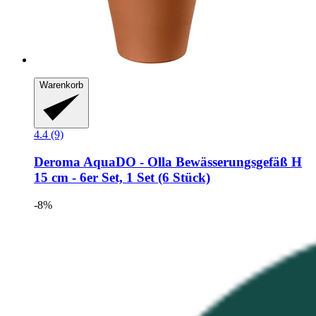
Warenkorb
4.4 (9)
Deroma
AquaDO -​ Olla Bewässerungsgefäß H
15 cm -​ 6er Set, 1 Set (6 Stück)
-8%