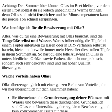
Achtung: Den Sommer über können Ollas im Beet bleiben, vor dem
ersten Frost solltest du sie jedoch unbedingt ins Warme bringen,
denn Ollas sind
nicht frostsicher
und bei Minustemperaturen kann
der poröse Ton schnell zerspringen.
Was benötige ich für die Bewässerung mit Ollas?
Alles, was du für eine Bewässerung mit Ollas brauchst, sind die
Tongefäße selbst und Wasser
. War es früher nötig, die Töpfe bei
einem Töpfer anfertigen zu lassen oder in DIY-Verfahren selbst zu
basteln, bieten mittlerweile immer mehr Hersteller diese tollen Töpfe
in ihrem Sortiment an. So hast du eine tolle Auswahl an Ollas in
unterschiedlichen Größen sowie Farben, die nicht nur praktisch,
sondern auch sehr dekorativ sind und mit hoher Qualität
überzeugen.
Welche Vorteile haben Ollas?
Ollas überzeugen gleich mit einer ganzen Reihe von Vorteilen, die
wir hier übersichtlich für dich gesammelt haben:
Sie übernehmen die
Grundversorgung deiner Pflanzen mit
Wasser
und bewässern diese durchgehend. Grundsätzlich
sind Ollas eine Unterstützung der regulären Bewässerung und
kein vollkommener Ersatz für diese.