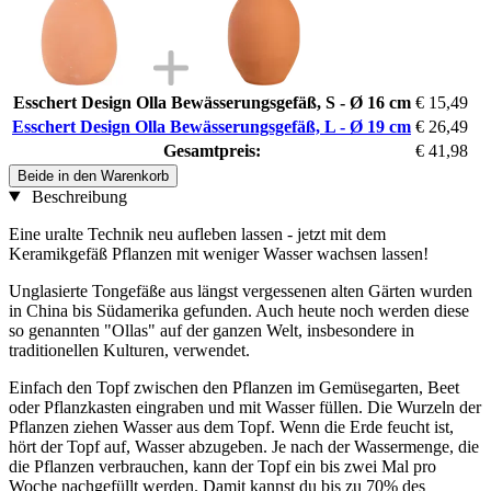
Esschert Design Olla Bewässerungsgefäß, S - Ø 16 cm
€ 15,49
Esschert Design Olla Bewässerungsgefäß, L - Ø 19 cm
€ 26,49
Gesamtpreis:
€ 41,98
Beide in den Warenkorb
Beschreibung
Eine uralte Technik neu aufleben lassen - jetzt mit dem
Keramikgefäß Pflanzen mit weniger Wasser wachsen lassen!
Unglasierte Tongefäße aus längst vergessenen alten Gärten wurden
in China bis Südamerika gefunden. Auch heute noch werden diese
so genannten "Ollas" auf der ganzen Welt, insbesondere in
traditionellen Kulturen, verwendet.
Einfach den Topf zwischen den Pflanzen im Gemüsegarten, Beet
oder Pflanzkasten eingraben und mit Wasser füllen. Die Wurzeln der
Pflanzen ziehen Wasser aus dem Topf. Wenn die Erde feucht ist,
hört der Topf auf, Wasser abzugeben. Je nach der Wassermenge, die
die Pflanzen verbrauchen, kann der Topf ein bis zwei Mal pro
Woche nachgefüllt werden. Damit kannst du bis zu 70% des