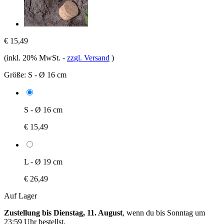
€ 15,49
(inkl. 20% MwSt.
-
zzgl. Versand
)
Größe:
S - Ø 16 cm
S - Ø 16 cm
€ 15,49
L - Ø 19 cm
€ 26,49
Auf Lager
Zustellung bis Dienstag, 11. August
, wenn du bis
Sonntag um
23:59 Uhr
bestellst.