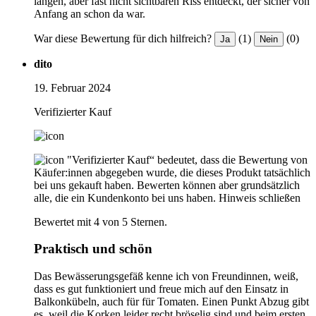
langen, aber fast nicht sichtbaren Riss entdeckt, der sicher von
Anfang an schon da war.
War diese Bewertung für dich hilfreich?
(1)
(0)
Ja
Nein
dito
19. Februar 2024
Verifizierter Kauf
"Verifizierter Kauf“ bedeutet, dass die Bewertung von
Käufer:innen abgegeben wurde, die dieses Produkt tatsächlich
bei uns gekauft haben. Bewerten können aber grundsätzlich
alle, die ein Kundenkonto bei uns haben.
Hinweis schließen
Bewertet mit 4 von 5 Sternen.
Praktisch und schön
Das Bewässerungsgefäß kenne ich von Freundinnen, weiß,
dass es gut funktioniert und freue mich auf den Einsatz in
Balkonkübeln, auch für für Tomaten. Einen Punkt Abzug gibt
es, weil die Korken leider recht bröselig sind und beim ersten