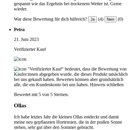
gespannt wie das Ergebnis bei trockenem Wetter ist. Gerne
wieder.
War diese Bewertung für dich hilfreich?
(4)
(0)
Ja
Nein
Petra
21. Juni 2023
Verifizierter Kauf
"Verifizierter Kauf“ bedeutet, dass die Bewertung von
Käufer:innen abgegeben wurde, die dieses Produkt tatsächlich
bei uns gekauft haben. Bewerten können aber grundsätzlich
alle, die ein Kundenkonto bei uns haben.
Hinweis schließen
Bewertet mit 5 von 5 Sternen.
Ollas
Ich habe letztes Jahr die kleinen Ollas entdeckt und damit
meine neu gepflanzten Hortensien, die in der prallen Sonne
stehen, sehr gut über den Sommer gebracht.