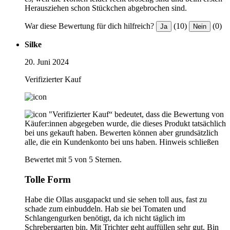
Herausziehen schon Stückchen abgebrochen sind.
War diese Bewertung für dich hilfreich?
(10)
(0)
Ja
Nein
Silke
20. Juni 2024
Verifizierter Kauf
"Verifizierter Kauf“ bedeutet, dass die Bewertung von
Käufer:innen abgegeben wurde, die dieses Produkt tatsächlich
bei uns gekauft haben. Bewerten können aber grundsätzlich
alle, die ein Kundenkonto bei uns haben.
Hinweis schließen
Bewertet mit 5 von 5 Sternen.
Tolle Form
Habe die Ollas ausgapackt und sie sehen toll aus, fast zu
schade zum einbuddeln. Hab sie bei Tomaten und
Schlangengurken benötigt, da ich nicht täglich im
Schrebergarten bin. Mit Trichter geht auffüllen sehr gut. Bin