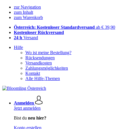
zur Navigation
zum Inhalt
zum Warenkorb
Österreich: Kostenloser Standardversand
ab € 39,90
Kostenloser Rückversand
24 h
Versand
Hilfe
Wo ist meine Bestellung?
Rücksendungen
Versandkosten
Zahlungsmöglichkeiten
Kontakt
Alle Hilfe-Themen
Anmelden
Jetzt anmelden
Bist du
neu hier?
Konto erstellen