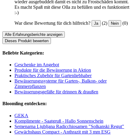
wieder ausgebuddelt damit es nicht zu Frostschäden kommt.
Es macht Spaß mit diese Olla zu befüllen und es funktioniert
:-)
War diese Bewertung für dich hilfreich?
(2)
(0)
Ja
Nein
Alle Erfahrungsberichte anzeigen
Dieses Produkt bewerten
Beliebte Kategorien:
Geschenke im Angebot
Produkte für die Bewässerung in Aktion
Praktisches Zubehör für Gartenliebhaber
Bewässerungssysteme für Garten-, Balkon- oder
Zimmerpflanzen
Bewässerungsgefäße für drinnen & draußen
Bloomling entdecken:
GEKA
Komplimente - Saatgruß - Hallo Sonnenschein
Semenarna Ljubljana Radicchiosamen "Solkanski Regut"
Gewächshaus Compact - Anthrazit mit 3 mm ESG