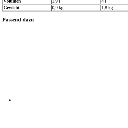
Volumen
1,9 l
4 l
Gewicht
0,9 kg
1,8 kg
Passend dazu