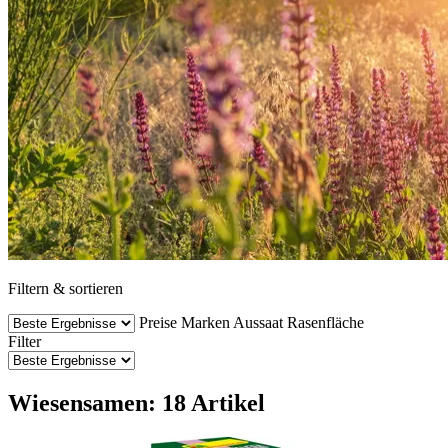
Filtern & sortieren
Preise
Marken
Aussaat
Rasenfläche
Filter
Wiesensamen: 18 Artikel