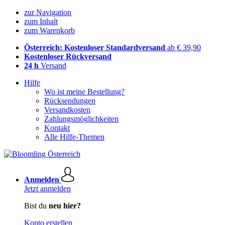
zur Navigation
zum Inhalt
zum Warenkorb
Österreich: Kostenloser Standardversand
ab € 39,90
Kostenloser Rückversand
24 h
Versand
Hilfe
Wo ist meine Bestellung?
Rücksendungen
Versandkosten
Zahlungsmöglichkeiten
Kontakt
Alle Hilfe-Themen
Anmelden
Jetzt anmelden
Bist du
neu hier?
Konto erstellen