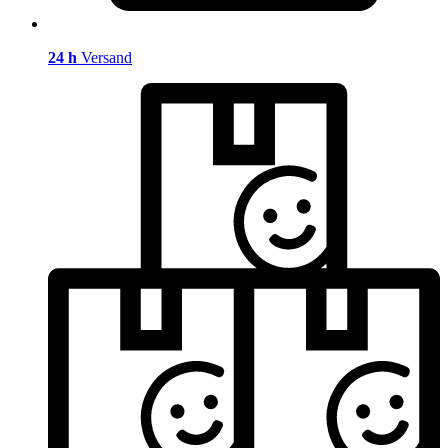
24 h
Versand