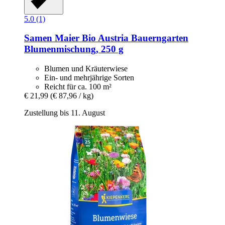
5.0 (1)
Samen Maier
Bio Austria Bauerngarten
Blumenmischung, 250 g
Blumen und Kräuterwiese
Ein- und mehrjährige Sorten
Reicht für ca. 100 m²
€ 21,99
(€ 87,96 / kg)
Zustellung bis 11. August