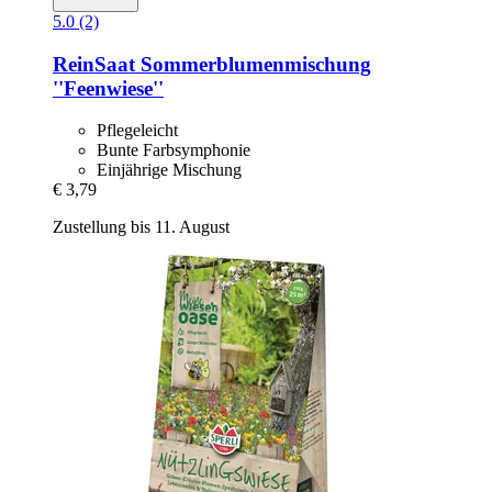
5.0 (2)
ReinSaat
Sommerblumenmischung
''Feenwiese''
Pflegeleicht
Bunte Farbsymphonie
Einjährige Mischung
€ 3,79
Zustellung bis 11. August