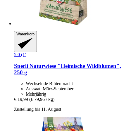
Warenkorb
5.0 (1)
Sperli
Naturwiese "Heimische Wildblumen",
250 g
Wechselnde Blütenpracht
Aussaat: März-September
Mehrjährig
€ 19,99
(€ 79,96 / kg)
Zustellung bis 11. August