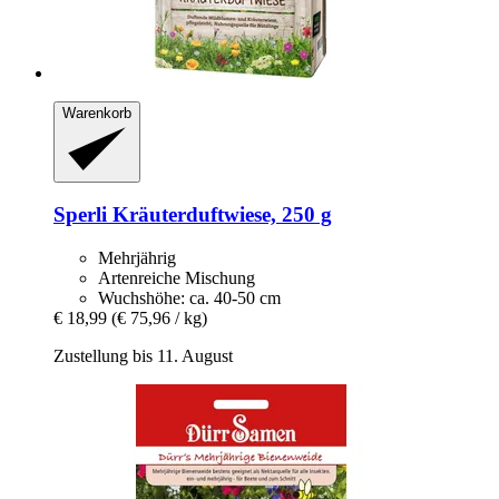
Warenkorb
Sperli
Kräuterduftwiese, 250 g
Mehrjährig
Artenreiche Mischung
Wuchshöhe: ca. 40-50 cm
€ 18,99
(€ 75,96 / kg)
Zustellung bis 11. August