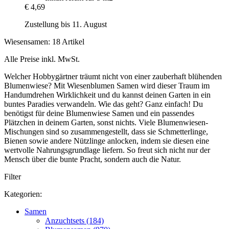
€ 4,69
Zustellung bis 11. August
Wiesensamen: 18 Artikel
Alle Preise inkl. MwSt.
Welcher Hobbygärtner träumt nicht von einer zauberhaft blühenden
Blumenwiese? Mit Wiesenblumen Samen wird dieser Traum im
Handumdrehen Wirklichkeit und du kannst deinen Garten in ein
buntes Paradies verwandeln. Wie das geht? Ganz einfach! Du
benötigst für deine Blumenwiese Samen und ein passendes
Plätzchen in deinem Garten, sonst nichts. Viele Blumenwiesen-
Mischungen sind so zusammengestellt, dass sie Schmetterlinge,
Bienen sowie andere Nützlinge anlocken, indem sie diesen eine
wertvolle Nahrungsgrundlage liefern. So freut sich nicht nur der
Mensch über die bunte Pracht, sondern auch die Natur.
Filter
Kategorien:
Samen
Anzuchtsets (184)