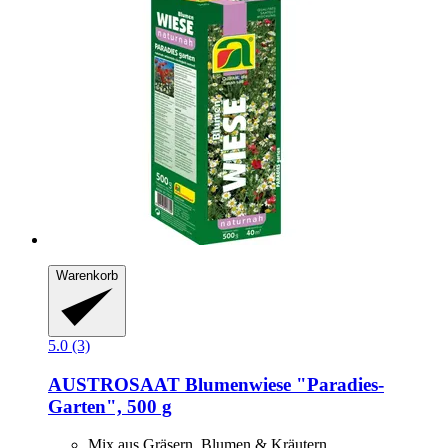
Warenkorb
5.0 (3)
AUSTROSAAT
Blumenwiese "Paradies-​
Garten", 500 g
Mix aus Gräsern, Blumen & Kräutern