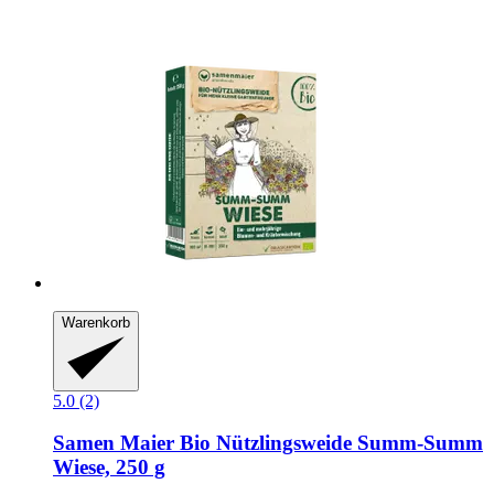
Warenkorb
5.0 (2)
Samen Maier
Bio Nützlingsweide Summ-​Summ
Wiese, 250 g