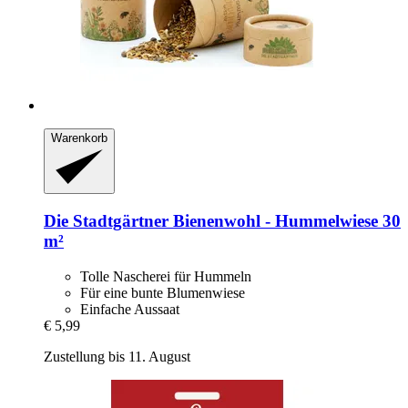
Warenkorb
Die Stadtgärtner
Bienenwohl -​ Hummelwiese 30
m²
Tolle Nascherei für Hummeln
Für eine bunte Blumenwiese
Einfache Aussaat
€ 5,99
Zustellung bis 11. August