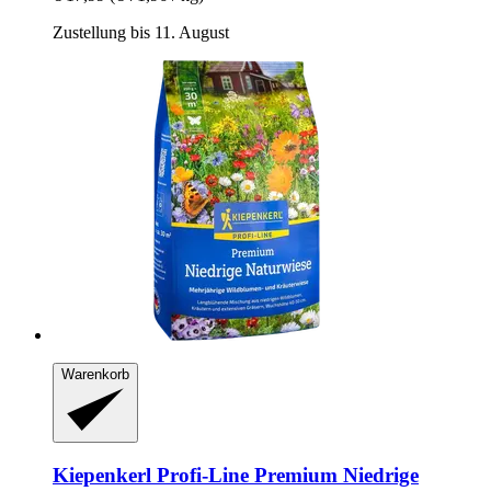
Zustellung bis 11. August
Warenkorb
Kiepenkerl
Profi-​Line Premium Niedrige