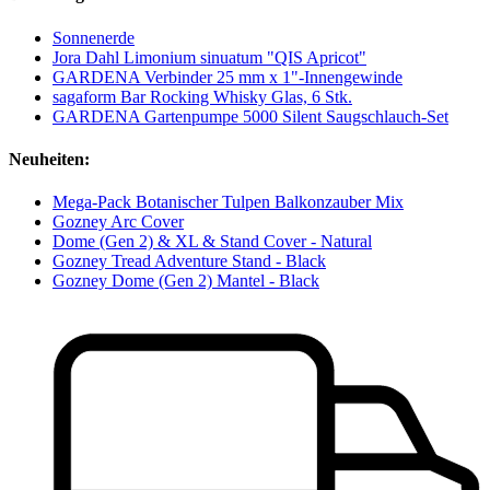
Sonnenerde
Jora Dahl Limonium sinuatum "QIS Apricot"
GARDENA Verbinder 25 mm x 1"-Innengewinde
sagaform Bar Rocking Whisky Glas, 6 Stk.
GARDENA Gartenpumpe 5000 Silent Saugschlauch-Set
Neuheiten:
Mega-Pack Botanischer Tulpen Balkonzauber Mix
Gozney Arc Cover
Dome (Gen 2) & XL & Stand Cover - Natural
Gozney Tread Adventure Stand - Black
Gozney Dome (Gen 2) Mantel - Black