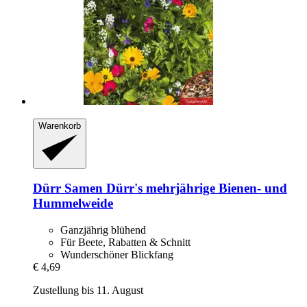
Warenkorb
Dürr Samen
Dürr's mehrjährige Bienen-​ und
Hummelweide
Ganzjährig blühend
Für Beete, Rabatten & Schnitt
Wunderschöner Blickfang
€ 4,69
Zustellung bis 11. August