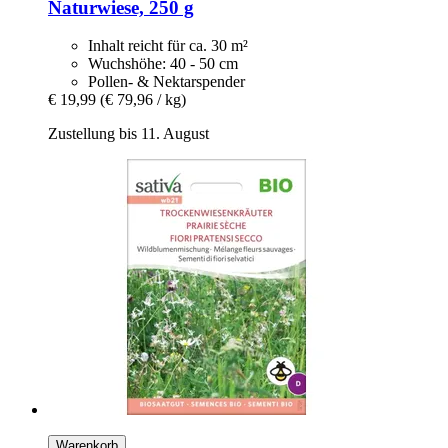
Naturwiese, 250 g
Inhalt reicht für ca. 30 m²
Wuchshöhe: 40 - 50 cm
Pollen- & Nektarspender
€ 19,99
(€ 79,96 / kg)
Zustellung bis 11. August
Warenkorb