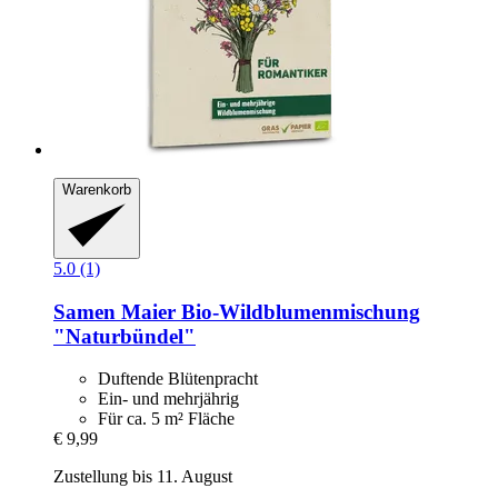
Warenkorb
5.0 (1)
Samen Maier
Bio-​Wildblumenmischung
"Naturbündel"
Duftende Blütenpracht
Ein- und mehrjährig
Für ca. 5 m² Fläche
€ 9,99
Zustellung bis 11. August