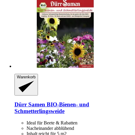
Warenkorb
Dürr Samen
BIO-​Bienen-​ und
Schmetterlingsweide
Ideal für Beete & Rabatten
Nacheinander abblühend
Inhalt reicht für 5 m2