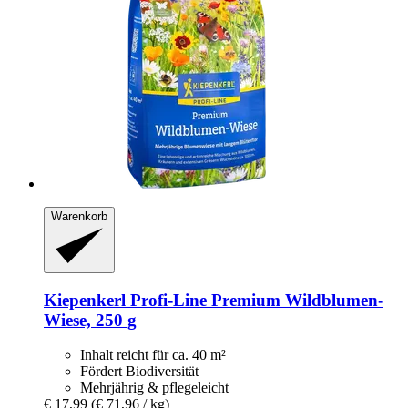
Warenkorb
Kiepenkerl
Profi-​Line Premium Wildblumen-​
Wiese, 250 g
Inhalt reicht für ca. 40 m²
Fördert Biodiversität
Mehrjährig & pflegeleicht
€ 17,99
(€ 71,96 / kg)