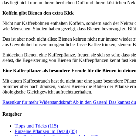
das liegt nicht nur an ihrem herrlichen Duft und ihrem köstlichen Nekt
Koffein gibt Bienen den extra Kick
Nicht nur Kaffeebohnen enthalten Koffein, sondern auch der Nektar d
wie Menschen. Studien haben gezeigt, dass Bienen bevorzugt zu Blüten
Das ist aber noch nicht alles: Bienen kehren nicht nur immer wieder 
aus Gewohnheit unsere morgendliche Tasse Kaffee trinken, steuern Bi
Entdecken Bienen eine Kaffeepflanze, freuen sie sich so sehr, dass 
siehst, die Begeisterung von Bienen für Kaffeepflanzen kennt fast ke
Eine Kaffeepflanze als besondere Freude für die Bienen in dein
Mit einem Kaffeestrauch hast du nicht nur eine ganz besondere Pflan
Sommer über nach draußen, sodass Bienen die Blüten der Pflanze errei
ökologische Gleichgewicht aufrechtzuerhalten.
Rasenkur für mehr Widerstandskraft
Ab in den Garten! Das kannst du
Ratgeber
Tipps und Tricks
(115)
Einzelne Pflanzen im Detail
(35)