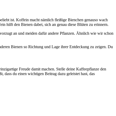
eliebt ist. Koffein macht nämlich fleißige Bienchen genauso wach
n hilft den Bienen dabei, sich an genau diese Blüten zu erinnern.
 bevorzugt an und meiden dafür andere Pflanzen. Ähnlich wie wir schon
 anderen Bienen so Richtung und Lage ihrer Entdeckung zu zeigen. Du
inzigartige Freude damit machen. Stelle deine Kaffeepflanze den
 dass du einen wichtigen Beitrag dazu geleistet hast, das