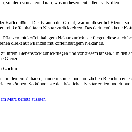
ar, sondern von allem daran, was in diesem enthalten ist: Koffein.
er Kaffeeblüten. Das ist auch der Grund, warum dieser bei Bienen so b
 mit koffeinhaltigem Nektar zurückkehren. Das darin enthaltene Koffei
zu Pflanzen mit koffeinhaltigem Nektar zurück, sie fliegen diese auch
enen direkt auf Pflanzen mit koffeinhaltigem Nektar zu.
sie zu ihrem Bienenstock zurückfliegen und vor diesem tanzen, um den
ine Grenzen.
em Garten
zen in deinem Zuhause, sondern kannst auch nützlichen Bienchen eine e
chen können. So können sie den köstlichen Nektar ernten und du weißt,
 im März bereits aussäen