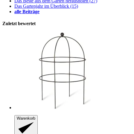
Das Beste aus dem Garten herausholen
(27)
Das Gartenjahr im Überblick
(15)
alle Beiträge
Zuletzt bewertet
Warenkorb