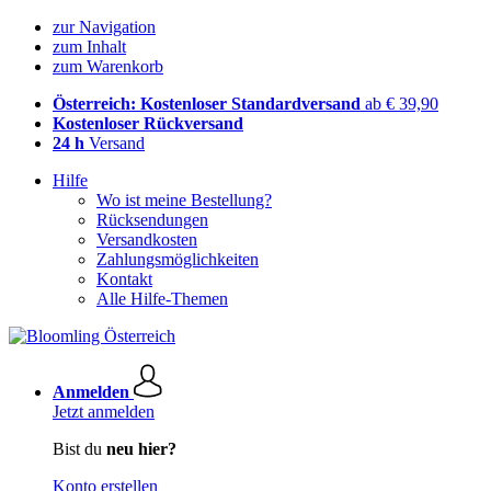
zur Navigation
zum Inhalt
zum Warenkorb
Österreich: Kostenloser Standardversand
ab € 39,90
Kostenloser Rückversand
24 h
Versand
Hilfe
Wo ist meine Bestellung?
Rücksendungen
Versandkosten
Zahlungsmöglichkeiten
Kontakt
Alle Hilfe-Themen
Anmelden
Jetzt anmelden
Bist du
neu hier?
Konto erstellen