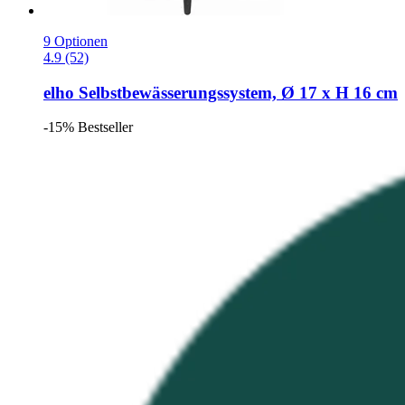
9 Optionen
4.9 (52)
elho
Selbstbewässerungssystem, Ø 17 x H 16 cm
-15%
Bestseller