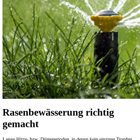
Rasenbewässerung richtig
gemacht
Lange Hitze- bzw. Dürreperioden, in denen kein einziger Tropfen