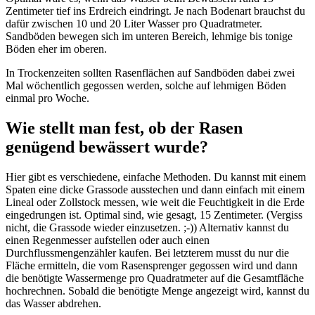
Zentimeter tief ins Erdreich eindringt. Je nach Bodenart brauchst du
dafür zwischen 10 und 20 Liter Wasser pro Quadratmeter.
Sandböden bewegen sich im unteren Bereich, lehmige bis tonige
Böden eher im oberen.
In Trockenzeiten sollten Rasenflächen auf Sandböden dabei zwei
Mal wöchentlich gegossen werden, solche auf lehmigen Böden
einmal pro Woche.
Wie stellt man fest, ob der Rasen
genügend bewässert wurde?
Hier gibt es verschiedene, einfache Methoden. Du kannst mit einem
Spaten eine dicke Grassode ausstechen und dann einfach mit einem
Lineal oder Zollstock messen, wie weit die Feuchtigkeit in die Erde
eingedrungen ist. Optimal sind, wie gesagt, 15 Zentimeter. (Vergiss
nicht, die Grassode wieder einzusetzen. ;-)) Alternativ kannst du
einen Regenmesser aufstellen oder auch einen
Durchflussmengenzähler kaufen. Bei letzterem musst du nur die
Fläche ermitteln, die vom Rasensprenger gegossen wird und dann
die benötigte Wassermenge pro Quadratmeter auf die Gesamtfläche
hochrechnen. Sobald die benötigte Menge angezeigt wird, kannst du
das Wasser abdrehen.