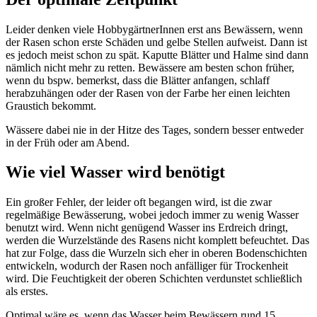
Leider denken viele HobbygärtnerInnen erst ans Bewässern, wenn
der Rasen schon erste Schäden und gelbe Stellen aufweist. Dann ist
es jedoch meist schon zu spät. Kaputte Blätter und Halme sind dann
nämlich nicht mehr zu retten. Bewässere am besten schon früher,
wenn du bspw. bemerkst, dass die Blätter anfangen, schlaff
herabzuhängen oder der Rasen von der Farbe her einen leichten
Graustich bekommt.
Wässere dabei nie in der Hitze des Tages, sondern besser entweder
in der Früh oder am Abend.
Wie viel Wasser wird benötigt
Ein großer Fehler, der leider oft begangen wird, ist die zwar
regelmäßige Bewässerung, wobei jedoch immer zu wenig Wasser
benutzt wird. Wenn nicht genügend Wasser ins Erdreich dringt,
werden die Wurzelstände des Rasens nicht komplett befeuchtet. Das
hat zur Folge, dass die Wurzeln sich eher in oberen Bodenschichten
entwickeln, wodurch der Rasen noch anfälliger für Trockenheit
wird. Die Feuchtigkeit der oberen Schichten verdunstet schließlich
als erstes.
Optimal wäre es, wenn das Wasser beim Bewässern rund 15