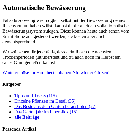
Automatische Bewässerung
Falls du so wenig wie möglich selbst mit der Bewässerung deines
Rasens zu tun haben willst, kannst du dir auch ein vollautomatisches
Bewässerungssystem zulegen. Diese können heute auch schon vom
Smartphone aus gesteuert werden, sie kosten aber auch
dementsprechend.
Wir wünschen dir jedenfalls, dass dein Rasen die nächsten
Trockenperioden gut übersteht und du auch noch im Herbst ein
sattes Grün genießen kannst.
Wintergemüse im Hochbeet anbauen
Nie wieder Gießen!
Ratgeber
Tipps und Tricks
(115)
Einzelne Pflanzen im Detail
(35)
Das Beste aus dem Garten herausholen
(27)
Das Gartenjahr im Überblick
(15)
alle Beiträge
Passende Artikel