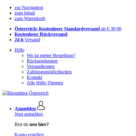
zur Navigation
zum Inhalt
zum Warenkorb
Österreich: Kostenloser Standardversand
ab € 39,90
Kostenloser Rückversand
24 h
Versand
Hilfe
Wo ist meine Bestellung?
Rücksendungen
Versandkosten
Zahlungsmöglichkeiten
Kontakt
Alle Hilfe-Themen
Anmelden
Jetzt anmelden
Bist du
neu hier?
Konto erstellen