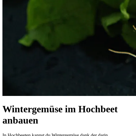
Wintergemüse im Hochbeet
anbauen
In Hochbeeten kannst du Wintergemüse dank der darin