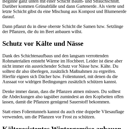
Beginne ganz unten mit einer Schicht Baum- und Strauchschnitt.
Darüber kommen Grünabfälle und dann Gartenerde. Als vierte und
letzte Schicht gibst du eine Mischung aus Kompost und Blumenerde
darauf.
Dann pflanzt du in diese oberste Schicht die Samen bzw. Setzlinge
der Pflanzen, die du im Beet anbauen willst.
Schutz vor Kälte und Nässe
Dank des Schichtenaufbaus und den langsam verrottenden
Rohmaterialien entsteht Wärme im Hochbeet. Leider ist diese aber
nicht immer ein ausreichender Schutz vor Nässe bzw. Kälte. Du
solltest dir also überlegen, zusätzlich Maßnahmen zu ergreifen.
Hierfür eignen sich Dächer bzw. Folientunnel, mit denen du die
Aussaat vor widrigen Bedingungen zusätzlich schützen kannst.
Denke immer daran, dass die Pflanzen atmen müssen. Du solltest
die Abdeckungen also tagsüber zumindest an den Kopfseiten offen
lassen, damit die Pflanzen genügend Sauerstoff bekommen.
Statt eines Folientunnels kannst du auch eine doppelte Vliesauflage
verwenden, um die Pflanzen vor Frost zu schützen.