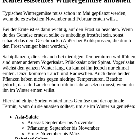
Kälteresistentes Wintergemüse anbauen
Typisches Wintergemüse muss schon im Mai gepflanzt werden,
wenn du es zwischen November und Februar ernten willst.
Bei der Ernte ist es dann wichtig, auf den Frost zu beachten. Wenn
du das Gemüse erntest, sollte es unbedingt frostfrei sein, sonst
schadet das dem Geschmack. (Außer bei Kohlsprossen, die durch
den Frost weniger bitter werden.)
Salatpflanzen, die sich auch bei niedrigen Temperaturen wohlfühlen,
sind unter anderem Vogerlsalat, Pflücksalat oder Spinat. Vogerlsalat
wächst den ganzen Winter lang, du kannst ihn jedoch nur einmal
ernten. Dazu kommen Lauch und Radieschen. Auch diese beiden
Pflanzen haben nichts gegen niedrige Temperaturen. Beachte
jedoch, dass du Lauch schon früh im Jahr ansetzen musst, wenn du
ihn im Winter ernten willst.
Hier sind einige Sorten winterhartes Gemüse und der optimale
Termin, wann du sie aussäen solltest, um sie im Winter zu genießen:
Asia-Salate
Aussaat: September bis November
Pflanzung: September bis November
Ernte: November bis März