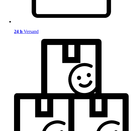
24 h
Versand