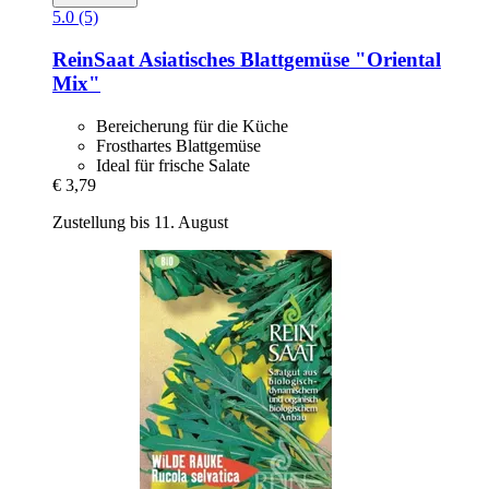
5.0 (5)
ReinSaat
Asiatisches Blattgemüse "Oriental
Mix"
Bereicherung für die Küche
Frosthartes Blattgemüse
Ideal für frische Salate
€ 3,79
Zustellung bis 11. August