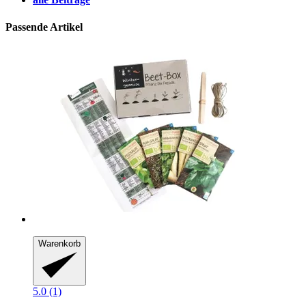
Passende Artikel
Warenkorb
5.0 (1)