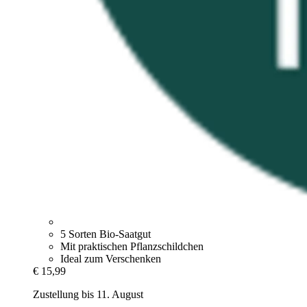
5 Sorten Bio-Saatgut
Mit praktischen Pflanzschildchen
Ideal zum Verschenken
€ 15,99
Zustellung bis 11. August