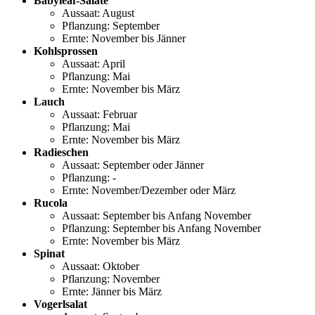
Babyleaf-Salate
Aussaat: August
Pflanzung: September
Ernte: November bis Jänner
Kohlsprossen
Aussaat: April
Pflanzung: Mai
Ernte: November bis März
Lauch
Aussaat: Februar
Pflanzung: Mai
Ernte: November bis März
Radieschen
Aussaat: September oder Jänner
Pflanzung: -
Ernte: November/Dezember oder März
Rucola
Aussaat: September bis Anfang November
Pflanzung: September bis Anfang November
Ernte: November bis März
Spinat
Aussaat: Oktober
Pflanzung: November
Ernte: Jänner bis März
Vogerlsalat