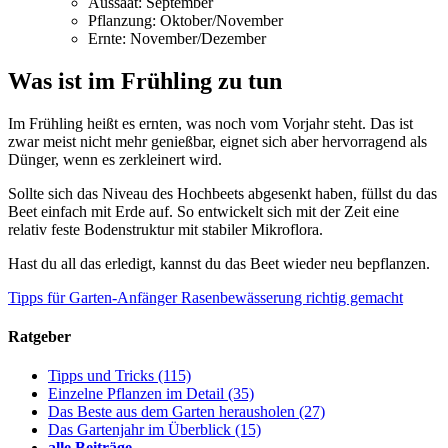
Aussaat: September
Pflanzung: Oktober/November
Ernte: November/Dezember
Was ist im Frühling zu tun
Im Frühling heißt es ernten, was noch vom Vorjahr steht. Das ist
zwar meist nicht mehr genießbar, eignet sich aber hervorragend als
Dünger, wenn es zerkleinert wird.
Sollte sich das Niveau des Hochbeets abgesenkt haben, füllst du das
Beet einfach mit Erde auf. So entwickelt sich mit der Zeit eine
relativ feste Bodenstruktur mit stabiler Mikroflora.
Hast du all das erledigt, kannst du das Beet wieder neu bepflanzen.
Tipps für Garten-Anfänger
Rasenbewässerung richtig gemacht
Ratgeber
Tipps und Tricks
(115)
Einzelne Pflanzen im Detail
(35)
Das Beste aus dem Garten herausholen
(27)
Das Gartenjahr im Überblick
(15)
alle Beiträge