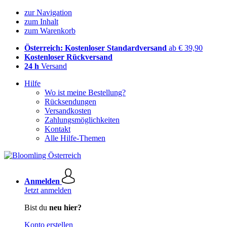
zur Navigation
zum Inhalt
zum Warenkorb
Österreich: Kostenloser Standardversand
ab € 39,90
Kostenloser Rückversand
24 h
Versand
Hilfe
Wo ist meine Bestellung?
Rücksendungen
Versandkosten
Zahlungsmöglichkeiten
Kontakt
Alle Hilfe-Themen
Anmelden
Jetzt anmelden
Bist du
neu hier?
Konto erstellen