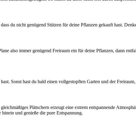
 dass du nicht genügend Stützen für deine Pflanzen gekauft hast. Denk
 Plane also immer genügend Freiraum ein für deine Pflanzen, dann entfa
hast. Sonst hast du bald einen vollgestopften Garten und der Freiraum, d
 gleichmäßiges Plätschern erzeugt eine extrem entspannende Atmosphär
 hinein und genieße die pure Entspannung.