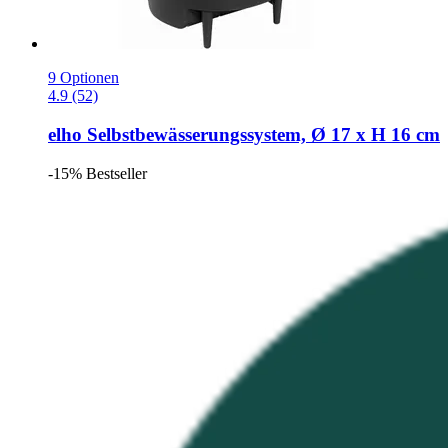
9 Optionen
4.9 (52)
elho
Selbstbewässerungssystem, Ø 17 x H 16 cm
-15%
Bestseller