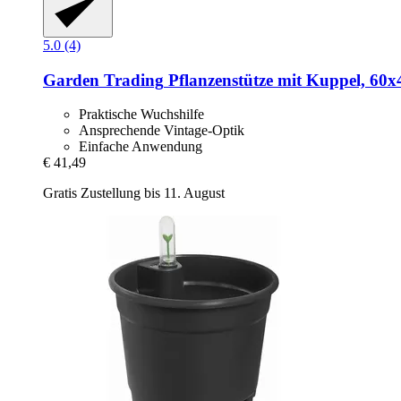
5.0 (4)
Garden Trading
Pflanzenstütze mit Kuppel, 60x
Praktische Wuchshilfe
Ansprechende Vintage-Optik
Einfache Anwendung
€ 41,49
Gratis Zustellung bis 11. August