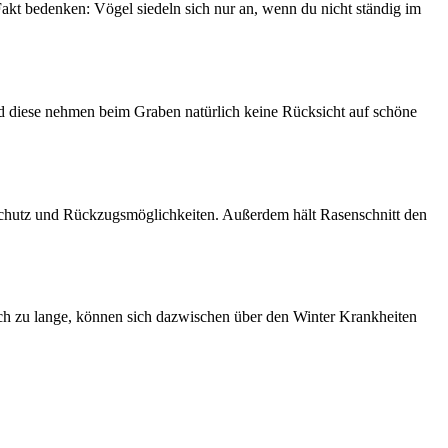
akt bedenken: Vögel siedeln sich nur an, wenn du nicht ständig im
 Und diese nehmen beim Graben natürlich keine Rücksicht auf schöne
n Schutz und Rückzugsmöglichkeiten. Außerdem hält Rasenschnitt den
ich zu lange, können sich dazwischen über den Winter Krankheiten