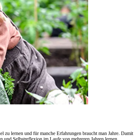
iel zu lernen und für manche Erfahrungen braucht man Jahre. Damit
en und Selbstreflexion im Laufe von mehreren Jahren lernen.