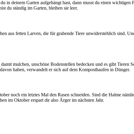
 du in deinem Garten aufgehängt hast, dann musst du einen wichtigen F
st du ständig im Garten, bleiben sie leer.
stehen aus fetten Larven, die für grabende Tiere unwiderstehlich sind.
nnst damit mulchen, unschöne Bodenstellen bedecken und es gibt Tiere
el davon haben, verwandelt er sich auf dem Komposthaufen in Dünger.
ktober noch ein letztes Mal den Rasen schneiden. Sind die Halme näml
en im Oktober erspart dir also Ärger im nächsten Jahr.