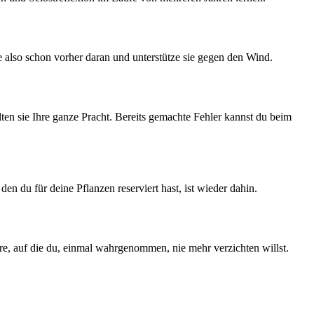
e also schon vorher daran und unterstütze sie gegen den Wind.
lten sie Ihre ganze Pracht. Bereits gemachte Fehler kannst du beim
en du für deine Pflanzen reserviert hast, ist wieder dahin.
e, auf die du, einmal wahrgenommen, nie mehr verzichten willst.