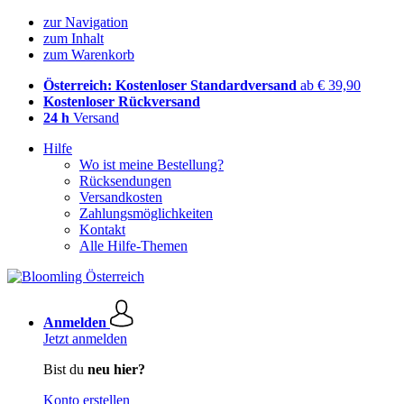
zur Navigation
zum Inhalt
zum Warenkorb
Österreich: Kostenloser Standardversand
ab € 39,90
Kostenloser Rückversand
24 h
Versand
Hilfe
Wo ist meine Bestellung?
Rücksendungen
Versandkosten
Zahlungsmöglichkeiten
Kontakt
Alle Hilfe-Themen
Anmelden
Jetzt anmelden
Bist du
neu hier?
Konto erstellen