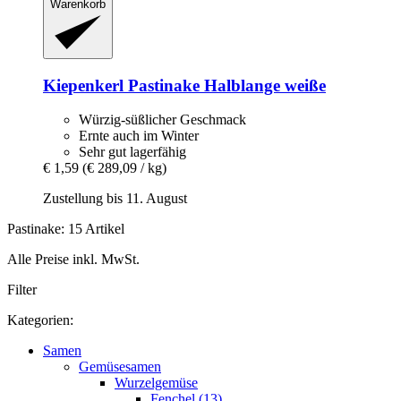
Warenkorb
Kiepenkerl
Pastinake Halblange weiße
Würzig-süßlicher Geschmack
Ernte auch im Winter
Sehr gut lagerfähig
€ 1,59
(€ 289,09 / kg)
Zustellung bis 11. August
Pastinake: 15 Artikel
Alle Preise inkl. MwSt.
Filter
Kategorien:
Samen
Gemüsesamen
Wurzelgemüse
Fenchel (13)