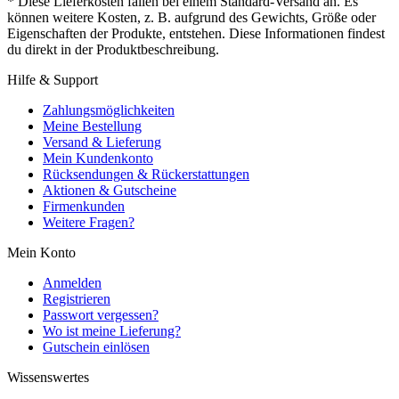
* Diese Lieferkosten fallen bei einem Standard-Versand an. Es
können weitere Kosten, z. B. aufgrund des Gewichts, Größe oder
Eigenschaften der Produkte, entstehen. Diese Informationen findest
du direkt in der Produktbeschreibung.
Hilfe & Support
Zahlungsmöglichkeiten
Meine Bestellung
Versand & Lieferung
Mein Kundenkonto
Rücksendungen & Rückerstattungen
Aktionen & Gutscheine
Firmenkunden
Weitere Fragen?
Mein Konto
Anmelden
Registrieren
Passwort vergessen?
Wo ist meine Lieferung?
Gutschein einlösen
Wissenswertes