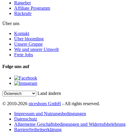
Ratgeber
Affiliate Programm
Rückrufe
Über uns
Kontakt
Über bloomling
Unsere Gruppe
Wir und unsere Umwelt
Freie Jobs
Folge uns auf
Land ändern
© 2010-2026
niceshops GmbH
- All rights reserved.
Impressum und Nutzungsbedingungen
Datenschutz
Allgemeine Geschäftsbedingungen und Widerrufsbelehrung
Barrierefreiheitserklärung