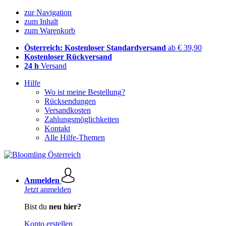
zur Navigation
zum Inhalt
zum Warenkorb
Österreich: Kostenloser Standardversand
ab € 39,90
Kostenloser Rückversand
24 h
Versand
Hilfe
Wo ist meine Bestellung?
Rücksendungen
Versandkosten
Zahlungsmöglichkeiten
Kontakt
Alle Hilfe-Themen
Anmelden
Jetzt anmelden
Bist du
neu hier?
Konto erstellen