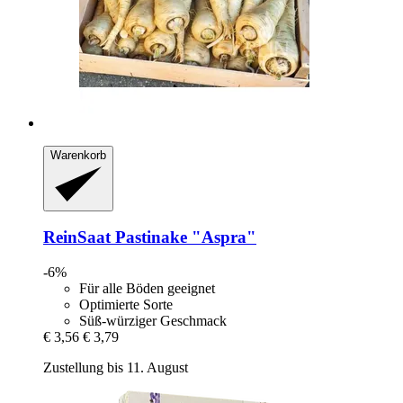
Warenkorb
ReinSaat
Pastinake "Aspra"
-6%
Für alle Böden geeignet
Optimierte Sorte
Süß-würziger Geschmack
€ 3,56
€ 3,79
Zustellung bis 11. August