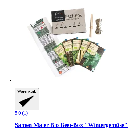
Warenkorb
5.0 (1)
Samen Maier
Bio Beet-​Box "Wintergemüse"