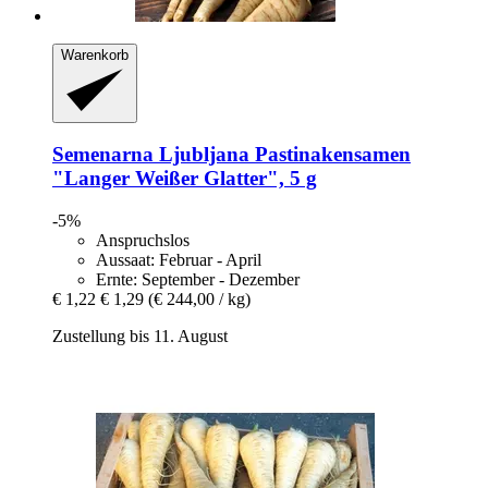
Warenkorb
Semenarna Ljubljana
Pastinakensamen
"Langer Weißer Glatter", 5 g
-5%
Anspruchslos
Aussaat: Februar - April
Ernte: September - Dezember
€ 1,22
€ 1,29
(€ 244,00 / kg)
Zustellung bis 11. August