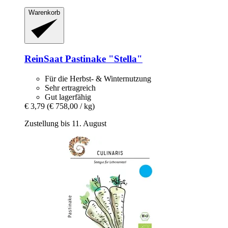
Warenkorb
ReinSaat
Pastinake "Stella"
Für die Herbst- & Winternutzung
Sehr ertragreich
Gut lagerfähig
€ 3,79
(€ 758,00 / kg)
Zustellung bis 11. August