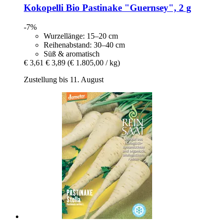
Kokopelli
Bio Pastinake "Guernsey", 2 g
-7%
Wurzellänge: 15–20 cm
Reihenabstand: 30–40 cm
Süß & aromatisch
€ 3,61
€ 3,89
(€ 1.805,00 / kg)
Zustellung bis 11. August