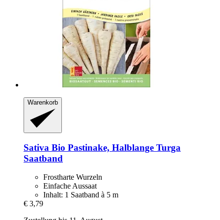
Warenkorb
Sativa
Bio Pastinake, Halblange Turga
Saatband
Frostharte Wurzeln
Einfache Aussaat
Inhalt: 1 Saatband à 5 m
€ 3,79