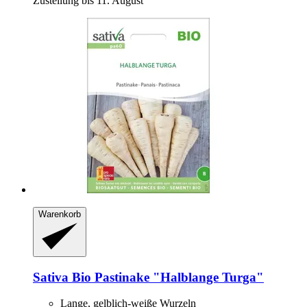
Zustellung bis 11. August
Warenkorb
Sativa
Bio Pastinake "Halblange Turga"
Lange, gelblich-weiße Wurzeln