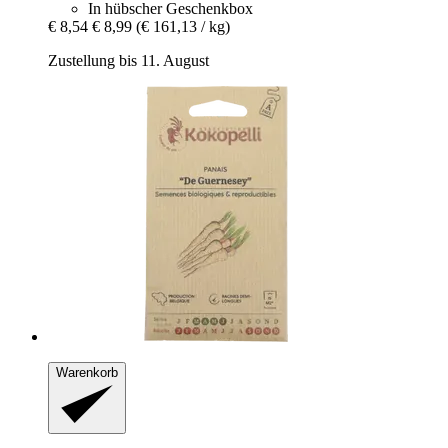
In hübscher Geschenkbox
€ 8,54
€ 8,99
(€ 161,13 / kg)
Zustellung bis 11. August
Warenkorb