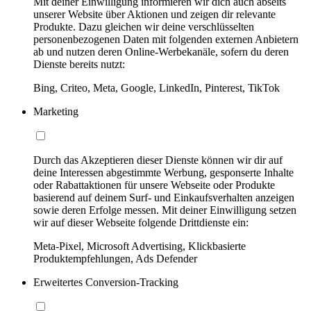
Mit deiner Einwilligung informieren wir dich auch abseits
unserer Website über Aktionen und zeigen dir relevante
Produkte. Dazu gleichen wir deine verschlüsselten
personenbezogenen Daten mit folgenden externen Anbietern
ab und nutzen deren Online-Werbekanäle, sofern du deren
Dienste bereits nutzt:
Bing, Criteo, Meta, Google, LinkedIn, Pinterest, TikTok
Marketing
Durch das Akzeptieren dieser Dienste können wir dir auf
deine Interessen abgestimmte Werbung, gesponserte Inhalte
oder Rabattaktionen für unsere Webseite oder Produkte
basierend auf deinem Surf- und Einkaufsverhalten anzeigen
sowie deren Erfolge messen. Mit deiner Einwilligung setzen
wir auf dieser Webseite folgende Drittdienste ein:
Meta-Pixel, Microsoft Advertising, Klickbasierte
Produktempfehlungen, Ads Defender
Erweitertes Conversion-Tracking