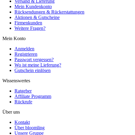
Versand & Lieferung
Mein Kundenkonto
Rücksendungen & Rückerstattungen
Aktionen & Gutscheine
Firmenkunden
Weitere Fragen?
Mein Konto
Anmelden
Registrieren
Passwort vergessen?
Wo ist meine Lieferung?
Gutschein einlösen
Wissenswertes
Ratgeber
Affiliate Programm
Rückrufe
Über uns
Kontakt
Über bloomling
Unsere Gruppe