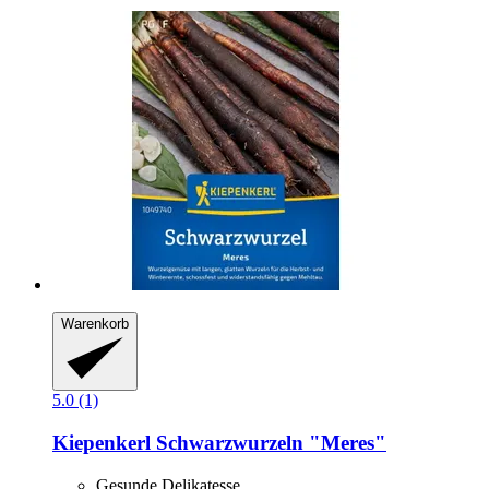
Warenkorb
5.0 (1)
Kiepenkerl
Schwarzwurzeln "Meres"
Gesunde Delikatesse