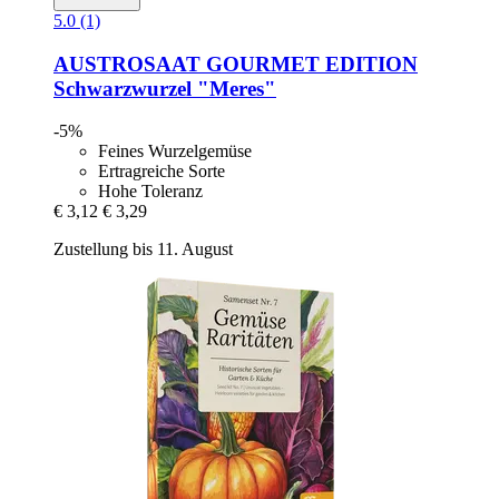
5.0 (1)
AUSTROSAAT
GOURMET EDITION
Schwarzwurzel "Meres"
-5%
Feines Wurzelgemüse
Ertragreiche Sorte
Hohe Toleranz
€ 3,12
€ 3,29
Zustellung bis 11. August