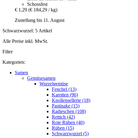
Schossfest
€ 1,29
(€ 184,29 / kg)
Zustellung bis 11. August
Schwarzwurzel: 5 Artikel
Alle Preise inkl. MwSt.
Filter
Kategorien:
Samen
Gemüsesamen
Wurzelgemüse
Fenchel (13)
Karotten (96)
Knollensellerie (18)
Pastinake (15)
Radieschen (108)
Rettich (42)
Rote Rüben (40)
Rüben (15)
Schwarzwurzel (5)