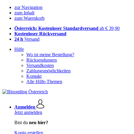
zur Navigation
zum Inhalt
zum Warenkorb
Österreich: Kostenloser Standardversand
ab € 39,90
Kostenloser Rückversand
24 h
Versand
Hilfe
Wo ist meine Bestellung?
Rücksendungen
Versandkosten
Zahlungsmöglichkeiten
Kontakt
Alle Hilfe-Themen
Anmelden
Jetzt anmelden
Bist du
neu hier?
Konto erstellen