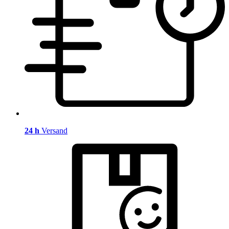
24 h
Versand