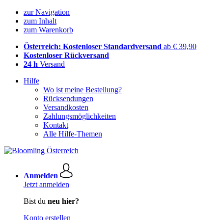
zur Navigation
zum Inhalt
zum Warenkorb
Österreich: Kostenloser Standardversand
ab € 39,90
Kostenloser Rückversand
24 h
Versand
Hilfe
Wo ist meine Bestellung?
Rücksendungen
Versandkosten
Zahlungsmöglichkeiten
Kontakt
Alle Hilfe-Themen
Anmelden
Jetzt anmelden
Bist du
neu hier?
Konto erstellen