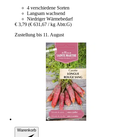
4 verschiedene Sorten
Langsam wachsend
Niedriger Wärmebedarf
€ 3,79
(€ 631,67 / kg Abtr.G)
Zustellung bis 11. August
Warenkorb