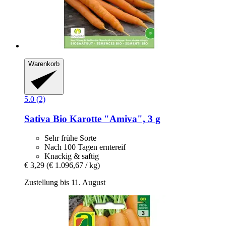
Warenkorb
5.0 (2)
Sativa
Bio Karotte "Amiva", 3 g
Sehr frühe Sorte
Nach 100 Tagen erntereif
Knackig & saftig
€ 3,29
(€ 1.096,67 / kg)
Zustellung bis 11. August