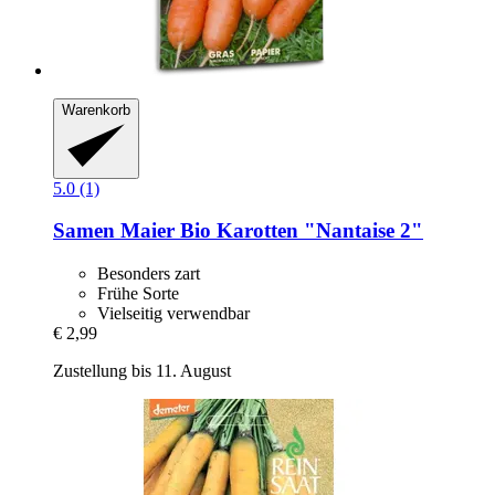
Warenkorb
5.0 (1)
Samen Maier
Bio Karotten "Nantaise 2"
Besonders zart
Frühe Sorte
Vielseitig verwendbar
€ 2,99
Zustellung bis 11. August