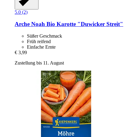
5.0 (2)
Arche Noah
Bio Karotte "Duwicker Streit"
Süßer Geschmack
Früh reifend
Einfache Ernte
€ 3,99
Zustellung bis 11. August