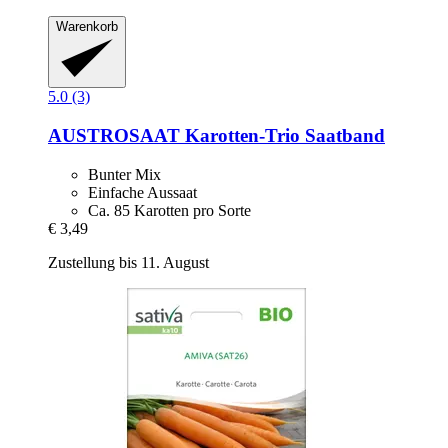
Warenkorb
5.0 (3)
AUSTROSAAT
Karotten-​Trio Saatband
Bunter Mix
Einfache Aussaat
Ca. 85 Karotten pro Sorte
€ 3,49
Zustellung bis 11. August