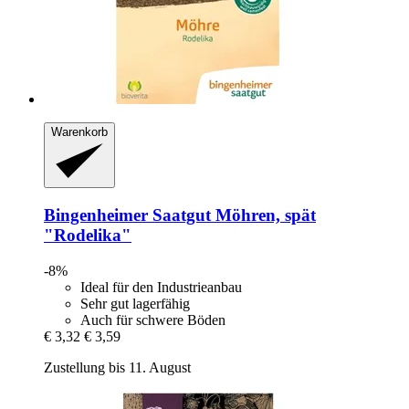
Warenkorb
Bingenheimer Saatgut
Möhren, spät
"Rodelika"
-8%
Ideal für den Industrieanbau
Sehr gut lagerfähig
Auch für schwere Böden
€ 3,32
€ 3,59
Zustellung bis 11. August