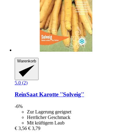
Warenkorb
5.0 (2)
ReinSaat
Karotte ''Solveig''
-6%
Zur Lagerung geeignet
Herrlicher Geschmack
Mit kräftigem Laub
€ 3,56
€ 3,79