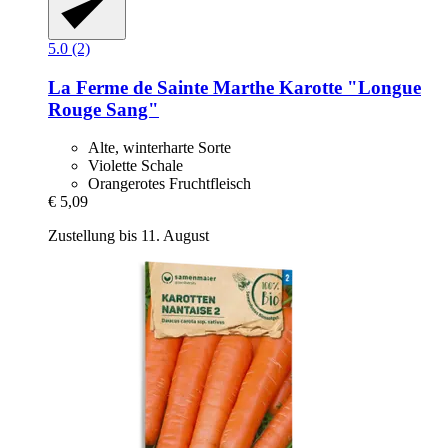
5.0 (2)
La Ferme de Sainte Marthe
Karotte "Longue
Rouge Sang"
Alte, winterharte Sorte
Violette Schale
Orangerotes Fruchtfleisch
€ 5,09
Zustellung bis 11. August