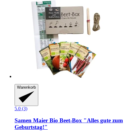
Warenkorb
5.0 (3)
Samen Maier
Bio Beet-​Box "Alles gute zum
Geburtstag!"