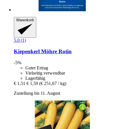
Warenkorb
5.0 (1)
Kiepenkerl
Möhre Rotin
-5%
Guter Ertrag
Vielseitig verwendbar
Lagerfähig
€ 1,51
€ 1,59
(€ 251,67 / kg)
Zustellung bis 11. August