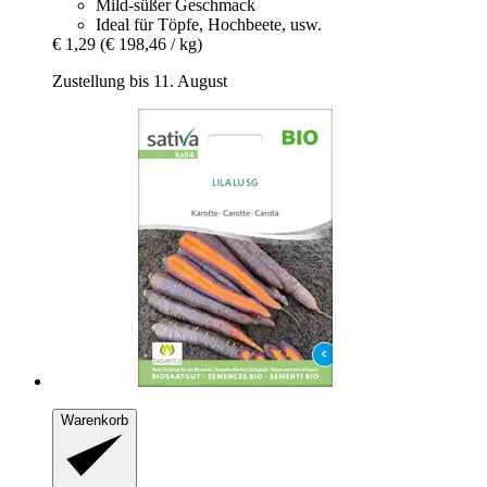
Mild-süßer Geschmack
Ideal für Töpfe, Hochbeete, usw.
€ 1,29
(€ 198,46 / kg)
Zustellung bis 11. August
Warenkorb