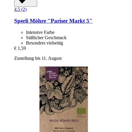
4.5 (2)
Sperli
Möhre "Pariser Markt 5"
Intensive Farbe
Süßlicher Geschmack
Besonders vielseitig
€ 1,59
Zustellung bis 11. August