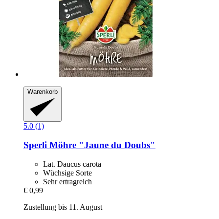
Warenkorb
5.0 (1)
Sperli
Möhre "Jaune du Doubs"
Lat. Daucus carota
Wüchsige Sorte
Sehr ertragreich
€ 0,99
Zustellung bis 11. August