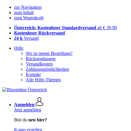
zur Navigation
zum Inhalt
zum Warenkorb
Österreich: Kostenloser Standardversand
ab € 39,90
Kostenloser Rückversand
24 h
Versand
Hilfe
Wo ist meine Bestellung?
Rücksendungen
Versandkosten
Zahlungsmöglichkeiten
Kontakt
Alle Hilfe-Themen
Anmelden
Jetzt anmelden
Bist du
neu hier?
Konto erstellen