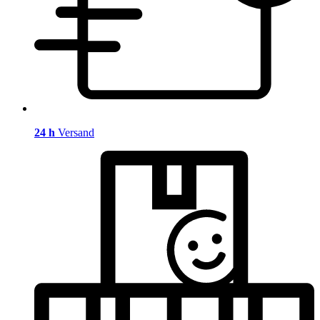
24 h
Versand