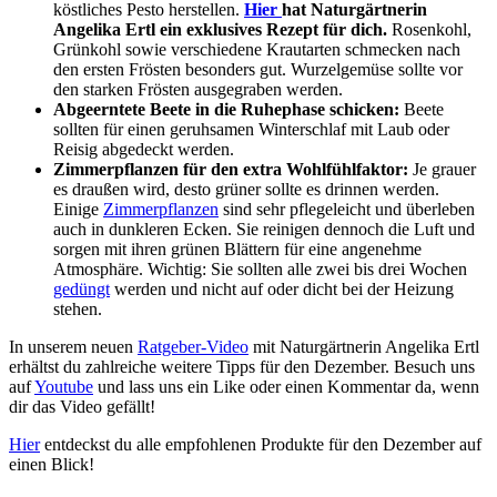
köstliches Pesto herstellen.
Hier
hat Naturgärtnerin
Angelika Ertl ein exklusives Rezept für dich.
Rosenkohl,
Grünkohl sowie verschiedene Krautarten schmecken nach
den ersten Frösten besonders gut. Wurzelgemüse sollte vor
den starken Frösten ausgegraben werden.
Abgeerntete Beete in die Ruhephase schicken:
Beete
sollten für einen geruhsamen Winterschlaf mit Laub oder
Reisig abgedeckt werden.
Zimmerpflanzen für den extra Wohlfühlfaktor:
Je grauer
es draußen wird, desto grüner sollte es drinnen werden.
Einige
Zimmerpflanzen
sind sehr pflegeleicht und überleben
auch in dunkleren Ecken. Sie reinigen dennoch die Luft und
sorgen mit ihren grünen Blättern für eine angenehme
Atmosphäre. Wichtig: Sie sollten alle zwei bis drei Wochen
gedüngt
werden und nicht auf oder dicht bei der Heizung
stehen.
In unserem neuen
Ratgeber-Video
mit Naturgärtnerin Angelika Ertl
erhältst du zahlreiche weitere Tipps für den Dezember. Besuch uns
auf
Youtube
und lass uns ein Like oder einen Kommentar da, wenn
dir das Video gefällt!
Hier
entdeckst du alle empfohlenen Produkte für den Dezember auf
einen Blick!