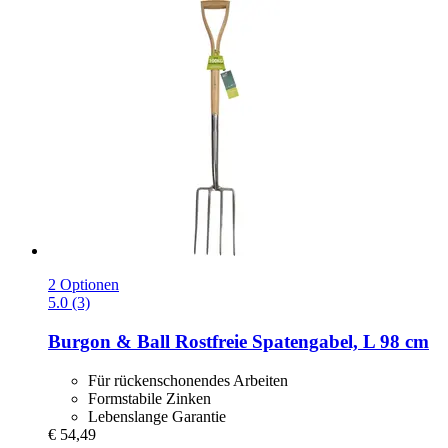
2 Optionen
5.0 (3)
Burgon & Ball
Rostfreie Spatengabel, L 98 cm
Für rückenschonendes Arbeiten
Formstabile Zinken
Lebenslange Garantie
€ 54,49