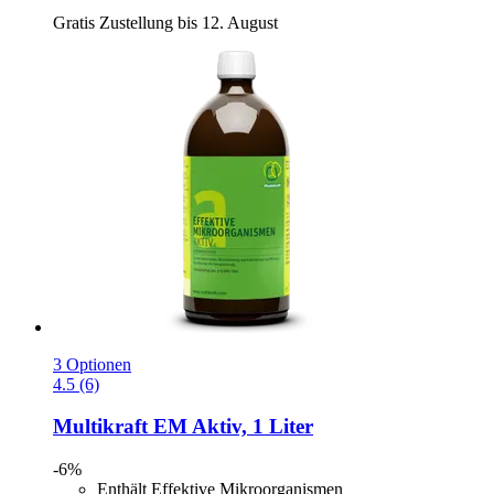
Gratis Zustellung bis 12. August
3 Optionen
4.5 (6)
Multikraft
EM Aktiv, 1 Liter
-6%
Enthält Effektive Mikroorganismen