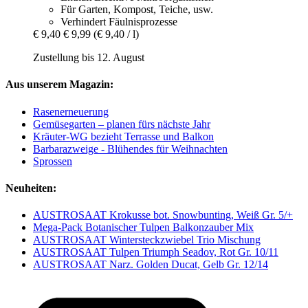
Für Garten, Kompost, Teiche, usw.
Verhindert Fäulnisprozesse
€ 9,40
€ 9,99
(€ 9,40 / l)
Zustellung bis 12. August
Aus unserem Magazin:
Rasenerneuerung
Gemüsegarten – planen fürs nächste Jahr
Kräuter-WG bezieht Terrasse und Balkon
Barbarazweige - Blühendes für Weihnachten
Sprossen
Neuheiten:
AUSTROSAAT Krokusse bot. Snowbunting, Weiß Gr. 5/+
Mega-Pack Botanischer Tulpen Balkonzauber Mix
AUSTROSAAT Wintersteckzwiebel Trio Mischung
AUSTROSAAT Tulpen Triumph Seadov, Rot Gr. 10/11
AUSTROSAAT Narz. Golden Ducat, Gelb Gr. 12/14