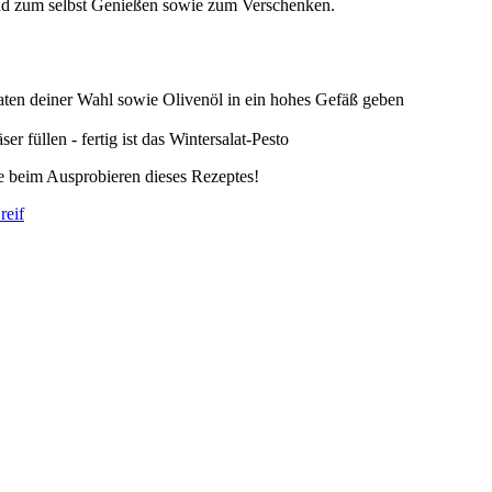
end zum selbst Genießen sowie zum Verschenken.
aten deiner Wahl sowie Olivenöl in ein hohes Gefäß geben
füllen - fertig ist das Wintersalat-Pesto
e beim Ausprobieren dieses Rezeptes!
reif