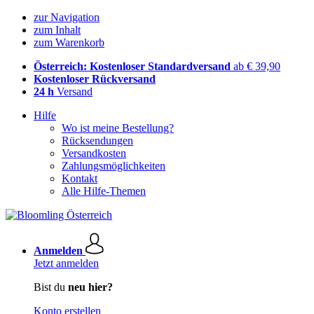
zur Navigation
zum Inhalt
zum Warenkorb
Österreich: Kostenloser Standardversand
ab € 39,90
Kostenloser Rückversand
24 h
Versand
Hilfe
Wo ist meine Bestellung?
Rücksendungen
Versandkosten
Zahlungsmöglichkeiten
Kontakt
Alle Hilfe-Themen
Anmelden
Jetzt anmelden
Bist du
neu hier?
Konto erstellen