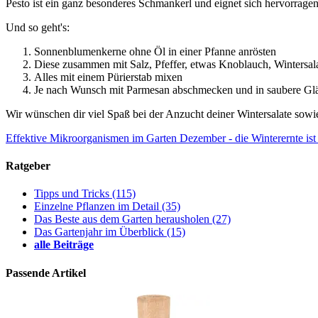
Pesto ist ein ganz besonderes Schmankerl und eignet sich hervorrag
Und so geht's:
Sonnenblumenkerne ohne Öl in einer Pfanne anrösten
Diese zusammen mit Salz, Pfeffer, etwas Knoblauch, Wintersal
Alles mit einem Pürierstab mixen
Je nach Wunsch mit Parmesan abschmecken und in saubere Gläser 
Wir wünschen dir viel Spaß bei der Anzucht deiner Wintersalate sowi
Effektive Mikroorganismen im Garten
Dezember - die Winterernte ist 
Ratgeber
Tipps und Tricks
(115)
Einzelne Pflanzen im Detail
(35)
Das Beste aus dem Garten herausholen
(27)
Das Gartenjahr im Überblick
(15)
alle Beiträge
Passende Artikel