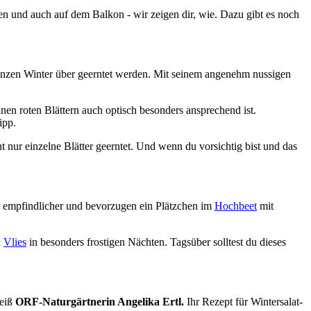
ten und auch auf dem Balkon - wir zeigen dir, wie. Dazu gibt es noch
ganzen Winter über geerntet werden. Mit seinem angenehm nussigen
einen roten Blättern auch optisch besonders ansprechend ist.
ipp.
 nur einzelne Blätter geerntet. Und wenn du vorsichtig bist und das
s empfindlicher und bevorzugen ein Plätzchen im
Hochbeet
mit
n
Vlies
in besonders frostigen Nächten. Tagsüber solltest du dieses
weiß
ORF-Naturgärtnerin Angelika Ertl.
Ihr Rezept für Wintersalat-