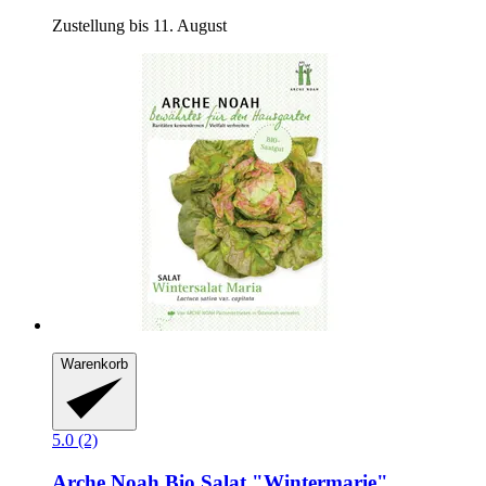
Zustellung bis 11. August
Warenkorb
5.0 (2)
Arche Noah
Bio Salat "Wintermarie"