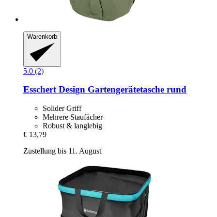
Warenkorb
5.0 (2)
Esschert Design
Gartengerätetasche rund
Solider Griff
Mehrere Staufächer
Robust & langlebig
€ 13,79
Zustellung bis 11. August