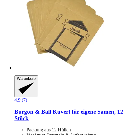
Warenkorb
4.9 (7)
Burgon & Ball
Kuvert für eigene Samen, 12
Stück
Packung aus 12 Hüllen