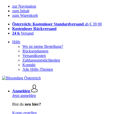
zur Navigation
zum Inhalt
zum Warenkorb
Österreich: Kostenloser Standardversand
ab € 39,90
Kostenloser Rückversand
24 h
Versand
Hilfe
Wo ist meine Bestellung?
Rücksendungen
Versandkosten
Zahlungsmöglichkeiten
Kontakt
Alle Hilfe-Themen
Anmelden
Jetzt anmelden
Bist du
neu hier?
Konto erstellen