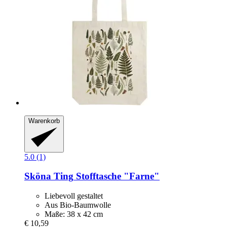
Warenkorb
5.0 (1)
Sköna Ting
Stofftasche "Farne"
Liebevoll gestaltet
Aus Bio-Baumwolle
Maße: 38 x 42 cm
€ 10,59