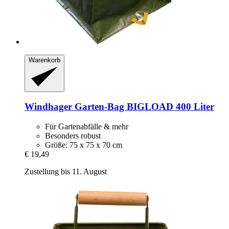
Warenkorb
Windhager
Garten-​Bag BIGLOAD 400 Liter
Für Gartenabfälle & mehr
Besonders robust
Größe: 75 x 75 x 70 cm
€ 19,49
Zustellung bis 11. August