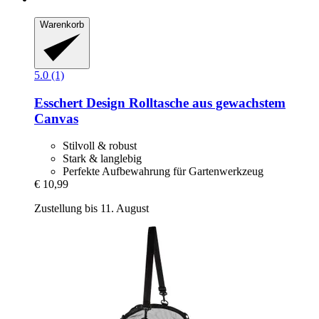
Warenkorb
5.0 (1)
Esschert Design
Rolltasche aus gewachstem
Canvas
Stilvoll & robust
Stark & langlebig
Perfekte Aufbewahrung für Gartenwerkzeug
€ 10,99
Zustellung bis 11. August