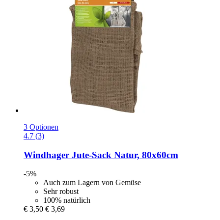
3 Optionen
4.7 (3)
Windhager
Jute-​Sack Natur, 80x60cm
-5%
Auch zum Lagern von Gemüse
Sehr robust
100% natürlich
€ 3,50
€ 3,69