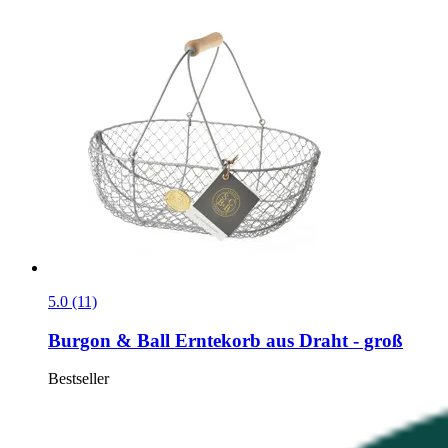
5.0 (11)
Burgon & Ball
Erntekorb aus Draht -​ groß
Bestseller