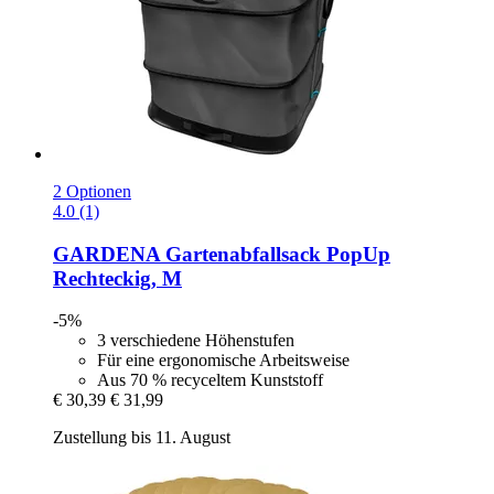
2 Optionen
4.0 (1)
GARDENA
Gartenabfallsack PopUp
Rechteckig, M
-5%
3 verschiedene Höhenstufen
Für eine ergonomische Arbeitsweise
Aus 70 % recyceltem Kunststoff
€ 30,39
€ 31,99
Zustellung bis 11. August