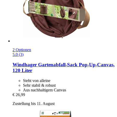
2 Optionen
5.0 (3)
Windhager
Gartenabfall-​Sack Pop-​Up-​Canvas,
120 Liter
Steht von alleine
Sehr stabil & robust
Aus nachhaltigem Canvas
€ 26,99
Zustellung bis 11. August