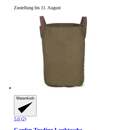
Zustellung bis 11. August
Warenkorb
5.0 (2)
Garden Trading
Laubtasche