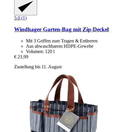
5.0 (1)
Windhager
Garten-​Bag mit Zip-​Deckel
Mit 3 Griffen zum Tragen & Entleeren
Aus abwaschbarem HDPE-Gewebe
Volumen: 120 l
€ 21,99
Zustellung bis 11. August