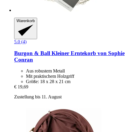
Warenkorb
5.0 (4)
Burgon & Ball
Kleiner Erntekorb von Sophie
Conran
Aus robustem Metall
Mit praktischem Holzgriff
Größe: 18 x 28 x 21 cm
€ 19,69
Zustellung bis 11. August