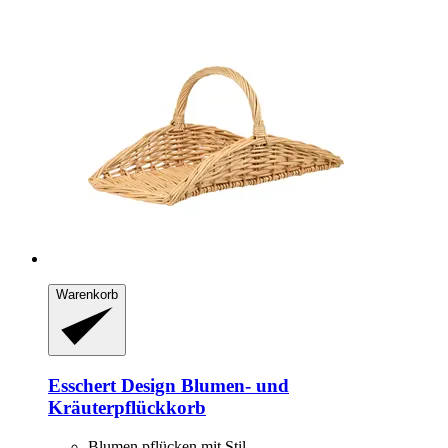
Warenkorb
Esschert Design
Blumen-​ und
Kräuterpflückkorb
Blumen pflücken mit Stil