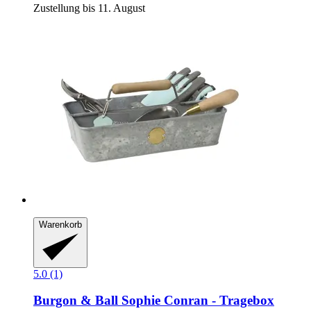
Zustellung bis 11. August
Warenkorb
5.0 (1)
Burgon & Ball
Sophie Conran -​ Tragebox