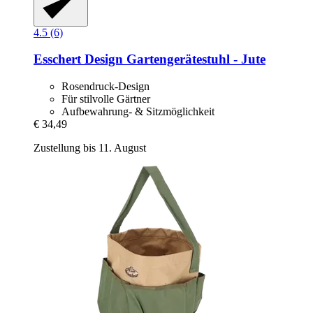
4.5 (6)
Esschert Design
Gartengerätestuhl -​ Jute
Rosendruck-Design
Für stilvolle Gärtner
Aufbewahrung- & Sitzmöglichkeit
€ 34,49
Zustellung bis 11. August