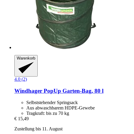
Warenkorb
4.0 (2)
Windhager
PopUp Garten-​Bag, 80 l
Selbststehender Springsack
Aus abwaschbarem HDPE-Gewebe
Tragkraft: bis zu 70 kg
€ 15,49
Zustellung bis 11. August