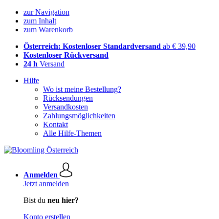
zur Navigation
zum Inhalt
zum Warenkorb
Österreich: Kostenloser Standardversand
ab € 39,90
Kostenloser Rückversand
24 h
Versand
Hilfe
Wo ist meine Bestellung?
Rücksendungen
Versandkosten
Zahlungsmöglichkeiten
Kontakt
Alle Hilfe-Themen
Anmelden
Jetzt anmelden
Bist du
neu hier?
Konto erstellen