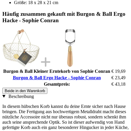
Größe: 18 x 28 x 21 cm
Häufig zusammen gekauft mit Burgon & Ball Ergo
Hacke - Sophie Conran
Burgon & Ball Kleiner Erntekorb von Sophie Conran
€ 19,69
Burgon & Ball Ergo Hacke - Sophie Conran
€ 23,49
Gesamtpreis:
€ 43,18
Beide in den Warenkorb
Beschreibung
In diesem hübschen Korb kannst du deine Ernte sicher nach Hause
bringen. Die Fertigung aus hochwertigem Metalldraht macht dieses
nützliche Accessoire nicht nur überaus robust, sondern schenkt ihm
auch seine ansprechende Optik. So ist dieser aufwendig von Hand
gefertigte Korb auch ein ganz besonderer Hingucker in jeder Küche,