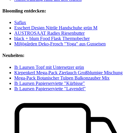
Bloomling entdecken:
Saflax
Esschert Design Nitrile Handschuhe grün M
AUSTROSAAT Radies Riesenbutter
black + blum Food Flask Thermobecher
Miljögården Deko-Frosch "Yoga" aus Gusseisen
Neuheiten:
Ib Laursen Topf mit Untersetzer grün
Kiepenkerl Mega-Pack Zierlauch Großblumige Mischung
Mega-Pack Botanischer Tulpen Balkonzauber Mix
Ib Laursen Papierserviette "Kürbisse"
Ib Laursen Papierserviette "Lavendel"