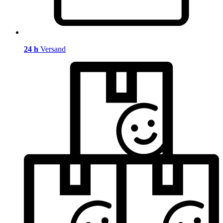
24 h
Versand