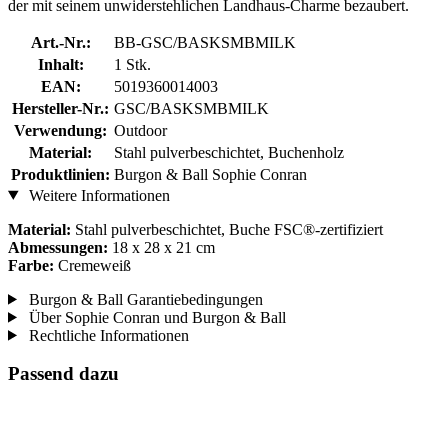
der mit seinem unwiderstehlichen Landhaus-Charme bezaubert.
Art.-Nr.:
BB-GSC/BASKSMBMILK
Inhalt:
1 Stk.
EAN:
5019360014003
Hersteller-Nr.:
GSC/BASKSMBMILK
Verwendung:
Outdoor
Material:
Stahl pulverbeschichtet, Buchenholz
Produktlinien:
Burgon & Ball Sophie Conran
Weitere Informationen
Material:
Stahl pulverbeschichtet, Buche FSC®-zertifiziert
Abmessungen:
18 x 28 x 21 cm
Farbe:
Cremeweiß
Burgon & Ball Garantiebedingungen
Über Sophie Conran und Burgon & Ball
Rechtliche Informationen
Passend dazu