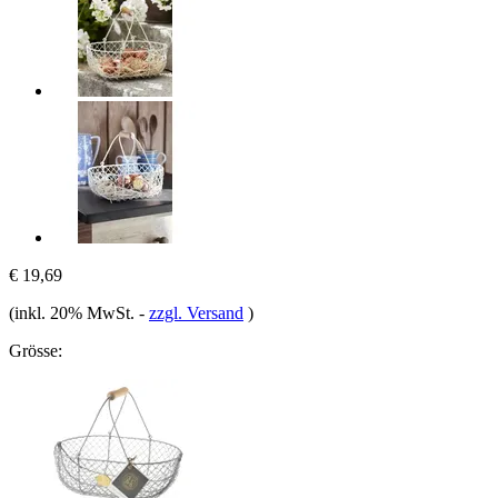
€ 19,69
(inkl. 20% MwSt.
-
zzgl. Versand
)
Grösse: