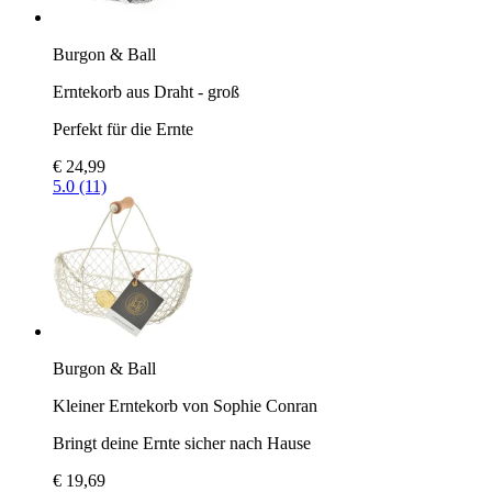
Burgon & Ball
Erntekorb aus Draht - groß
Perfekt für die Ernte
€ 24,99
5.0 (11)
Burgon & Ball
Kleiner Erntekorb von Sophie Conran
Bringt deine Ernte sicher nach Hause
€ 19,69