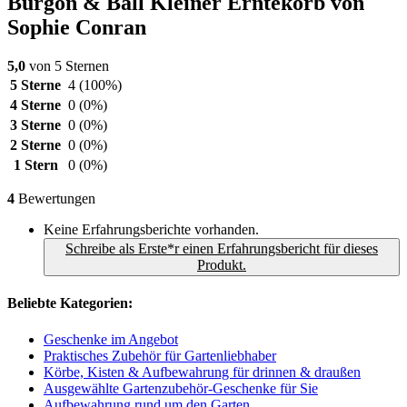
Burgon & Ball Kleiner Erntekorb von
Sophie Conran
5,0
von 5 Sternen
5 Sterne
4
(100%)
4 Sterne
0
(0%)
3 Sterne
0
(0%)
2 Sterne
0
(0%)
1 Stern
0
(0%)
4
Bewertungen
Keine Erfahrungsberichte vorhanden.
Schreibe als Erste*r einen Erfahrungsbericht für dieses
Produkt.
Beliebte Kategorien:
Geschenke im Angebot
Praktisches Zubehör für Gartenliebhaber
Körbe, Kisten & Aufbewahrung für drinnen & draußen
Ausgewählte Gartenzubehör-Geschenke für Sie
Aufbewahrung rund um den Garten