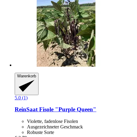
Warenkorb
5.0 (1)
ReinSaat
Fisole "Purple Queen"
Violette, fadenlose Fisolen
Ausgezeichneter Geschmack
Robuste Sorte