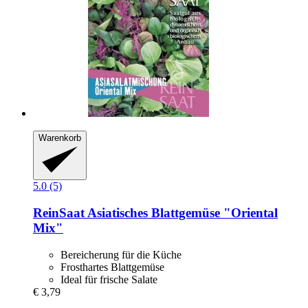
Warenkorb
5.0 (5)
ReinSaat
Asiatisches Blattgemüse "Oriental
Mix"
Bereicherung für die Küche
Frosthartes Blattgemüse
Ideal für frische Salate
€ 3,79