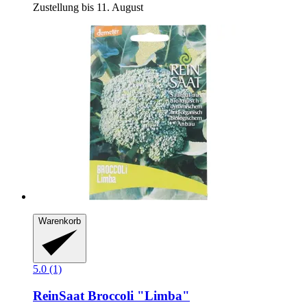
Zustellung bis 11. August
Warenkorb
5.0 (1)
ReinSaat
Broccoli "Limba"