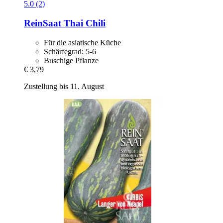
5.0 (2)
ReinSaat
Thai Chili
Für die asiatische Küche
Schärfegrad: 5-6
Buschige Pflanze
€ 3,79
Zustellung bis 11. August