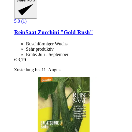
Warenkorb
5.0 (1)
ReinSaat
Zucchini "Gold Rush"
Buschförmiger Wuchs
Sehr produktiv
Ernte: Juli - September
€ 3,79
Zustellung bis 11. August