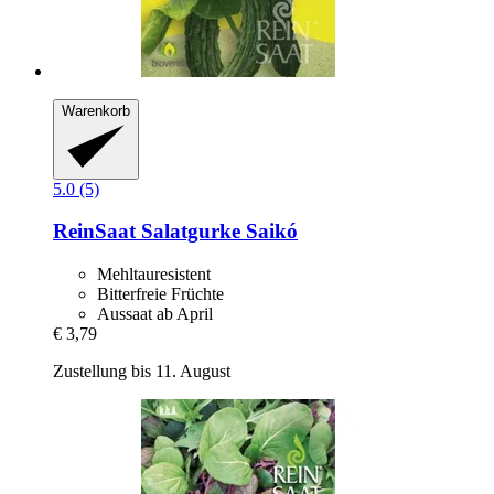
Warenkorb
5.0 (5)
ReinSaat
Salatgurke Saikó
Mehltauresistent
Bitterfreie Früchte
Aussaat ab April
€ 3,79
Zustellung bis 11. August