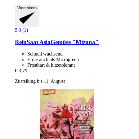
Warenkorb
5.0 (1)
ReinSaat
AsiaGemüse "Mizuna"
Schnell wachsend
Ernte auch als Microgreen
Frosthart & hitzetolerant
€ 3,79
Zustellung bis 11. August