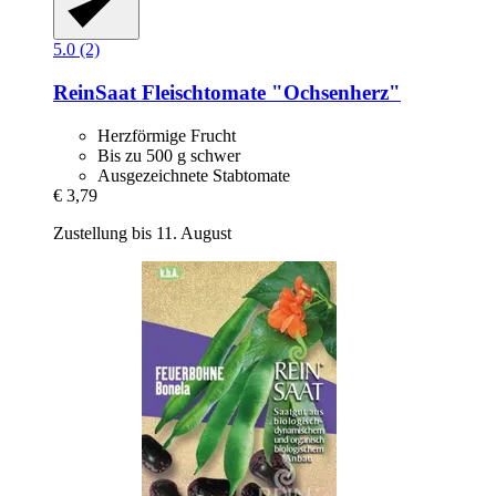
5.0 (2)
ReinSaat
Fleischtomate "Ochsenherz"
Herzförmige Frucht
Bis zu 500 g schwer
Ausgezeichnete Stabtomate
€ 3,79
Zustellung bis 11. August