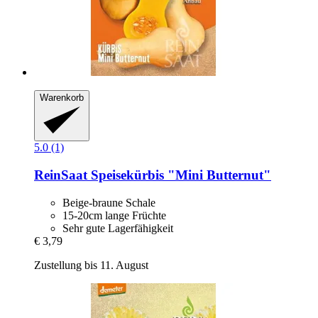
Warenkorb
5.0 (1)
ReinSaat
Speisekürbis "Mini Butternut"
Beige-braune Schale
15-20cm lange Früchte
Sehr gute Lagerfähigkeit
€ 3,79
Zustellung bis 11. August