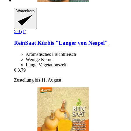
Warenkorb
5.0 (1)
ReinSaat
Kürbis "Langer von Neapel"
Aromatisches Fruchtfleisch
Wenige Kerne
Lange Vegetationszeit
€ 3,79
Zustellung bis 11. August