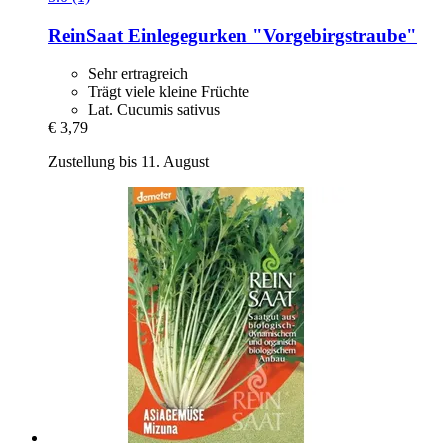
ReinSaat
Einlegegurken "Vorgebirgstraube"
Sehr ertragreich
Trägt viele kleine Früchte
Lat. Cucumis sativus
€ 3,79
Zustellung bis 11. August