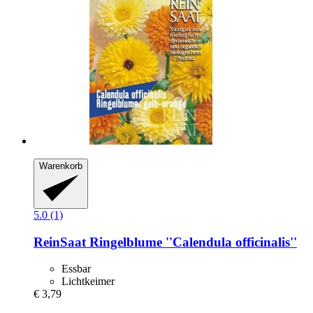
Warenkorb
5.0 (1)
ReinSaat
Ringelblume ''Calendula officinalis''
Essbar
Lichtkeimer
€ 3,79