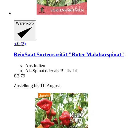
Warenkorb
5.0 (2)
ReinSaat
Sortenrarität "Roter Malabarspinat"
Aus Indien
Als Spinat oder als Blattsalat
€ 3,79
Zustellung bis 11. August