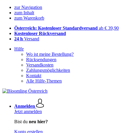
zur Navigation
zum Inhalt
zum Warenkorb
Österreich: Kostenloser Standardversand
ab € 39,90
Kostenloser Rückversand
24 h
Versand
Hilfe
Wo ist meine Bestellung?
Rücksendungen
Versandkosten
Zahlungsmöglichkeiten
Kontakt
Alle Hilfe-Themen
Anmelden
Jetzt anmelden
Bist du
neu hier?
Konto erstellen