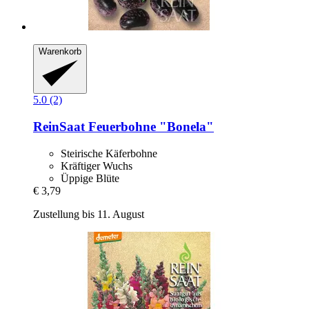
Warenkorb
5.0 (2)
ReinSaat
Feuerbohne "Bonela"
Steirische Käferbohne
Kräftiger Wuchs
Üppige Blüte
€ 3,79
Zustellung bis 11. August