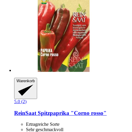
Warenkorb
5.0 (2)
ReinSaat
Spitzpaprika "Corno rosso"
Ertragreiche Sorte
Sehr geschmackvoll