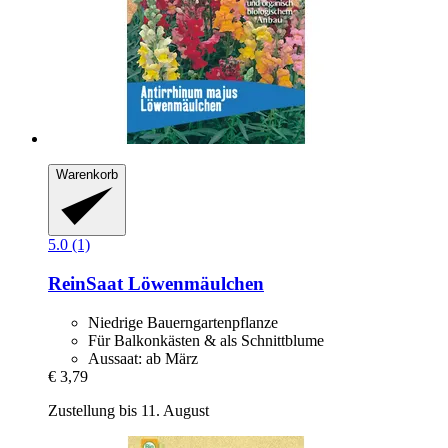
Warenkorb
5.0 (1)
ReinSaat
Löwenmäulchen
Niedrige Bauerngartenpflanze
Für Balkonkästen & als Schnittblume
Aussaat: ab März
€ 3,79
Zustellung bis 11. August