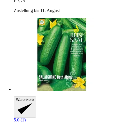
€ 3,79
Zustellung bis 11. August
Warenkorb
5.0 (1)