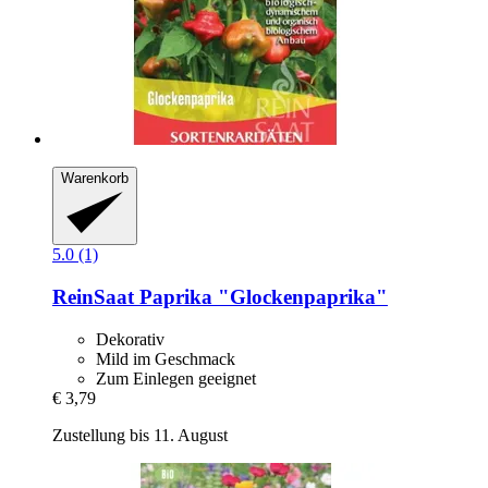
Warenkorb
5.0 (1)
ReinSaat
Paprika "Glockenpaprika"
Dekorativ
Mild im Geschmack
Zum Einlegen geeignet
€ 3,79
Zustellung bis 11. August