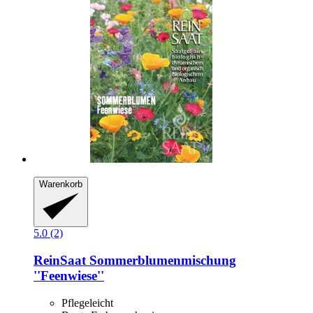
Warenkorb
5.0 (2)
ReinSaat
Sommerblumenmischung
''Feenwiese''
Pflegeleicht