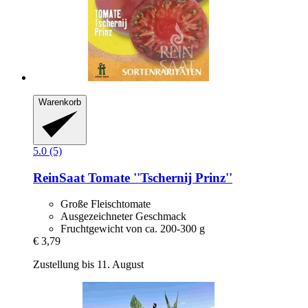
Warenkorb
5.0 (5)
ReinSaat
Tomate ''Tschernij Prinz''
Große Fleischtomate
Ausgezeichneter Geschmack
Fruchtgewicht von ca. 200-300 g
€ 3,79
Zustellung bis 11. August