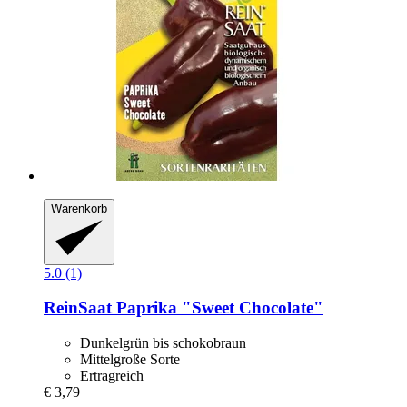
Warenkorb
5.0 (1)
ReinSaat
Paprika "Sweet Chocolate"
Dunkelgrün bis schokobraun
Mittelgroße Sorte
Ertragreich
€ 3,79