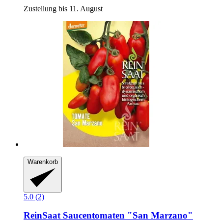
Zustellung bis 11. August
Warenkorb
5.0 (2)
ReinSaat
Saucentomaten "San Marzano"