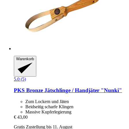
Warenkorb
5.0 (5)
PKS Bronze
Jätschlinge / Handjäter "Nunki"
Zum Lockern und Jäten
Beidseitig scharfe Klingen
Massive Kupferlegierung
€ 43,00
Gratis Zustellung bis 11. August