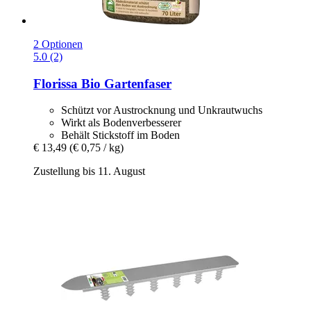
2 Optionen
5.0 (2)
Florissa
Bio Gartenfaser
Schützt vor Austrocknung und Unkrautwuchs
Wirkt als Bodenverbesserer
Behält Stickstoff im Boden
€ 13,49
(€ 0,75 / kg)
Zustellung bis 11. August