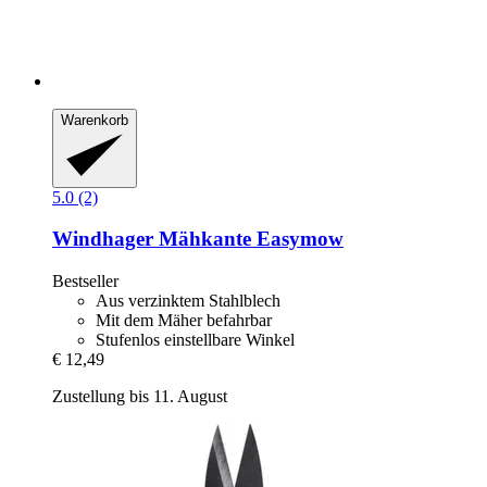
Warenkorb
5.0 (2)
Windhager
Mähkante Easymow
Bestseller
Aus verzinktem Stahlblech
Mit dem Mäher befahrbar
Stufenlos einstellbare Winkel
€ 12,49
Zustellung bis 11. August