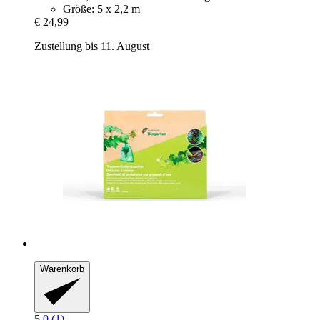
Größe: 5 x 2,2 m
€ 24,99
Zustellung bis 11. August
Warenkorb
5.0 (1)