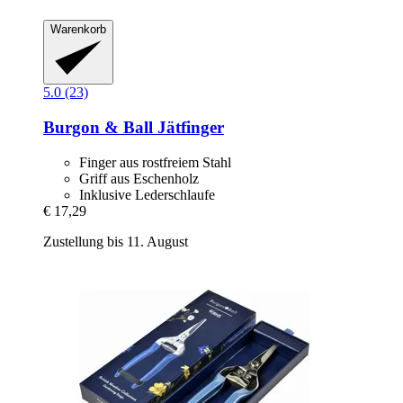
Warenkorb
5.0 (23)
Burgon & Ball
Jätfinger
Finger aus rostfreiem Stahl
Griff aus Eschenholz
Inklusive Lederschlaufe
€ 17,29
Zustellung bis 11. August