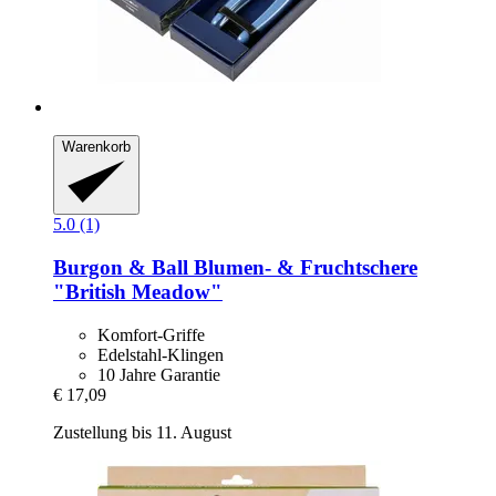
Warenkorb
5.0 (1)
Burgon & Ball
Blumen-​ & Fruchtschere
"British Meadow"
Komfort-Griffe
Edelstahl-Klingen
10 Jahre Garantie
€ 17,09
Zustellung bis 11. August