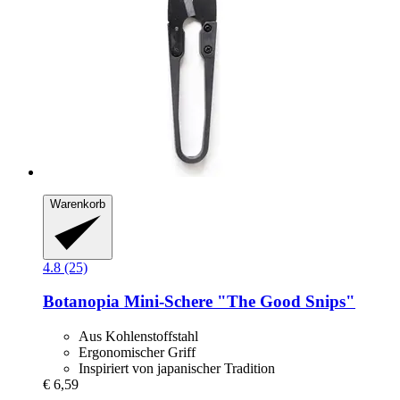
Warenkorb
4.8 (25)
Botanopia
Mini-​Schere "The Good Snips"
Aus Kohlenstoffstahl
Ergonomischer Griff
Inspiriert von japanischer Tradition
€ 6,59