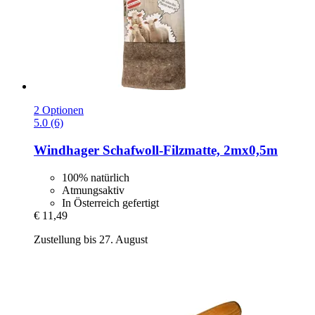
2 Optionen
5.0 (6)
Windhager
Schafwoll-​Filzmatte, 2mx0,5m
100% natürlich
Atmungsaktiv
In Österreich gefertigt
€ 11,49
Zustellung bis 27. August