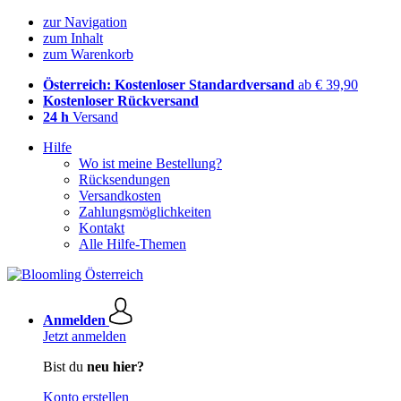
zur Navigation
zum Inhalt
zum Warenkorb
Österreich: Kostenloser Standardversand
ab € 39,90
Kostenloser Rückversand
24 h
Versand
Hilfe
Wo ist meine Bestellung?
Rücksendungen
Versandkosten
Zahlungsmöglichkeiten
Kontakt
Alle Hilfe-Themen
Anmelden
Jetzt anmelden
Bist du
neu hier?
Konto erstellen