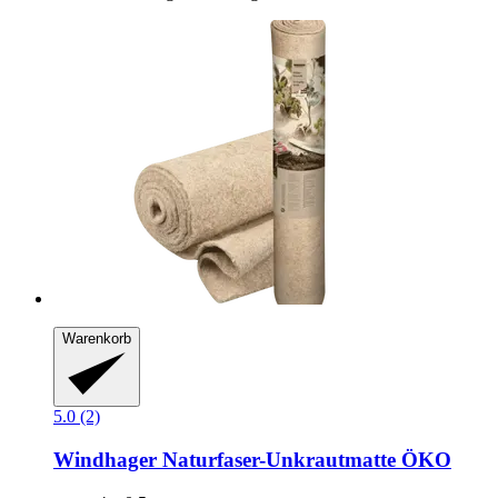
Warenkorb
5.0 (2)
Windhager
Naturfaser-​Unkrautmatte ÖKO