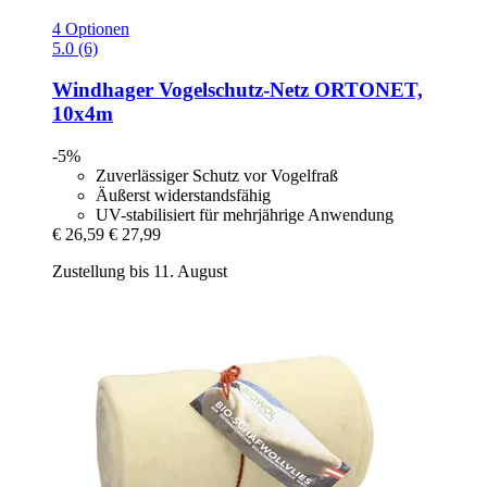
4 Optionen
5.0 (6)
Windhager
Vogelschutz-​Netz ORTONET,
10x4m
-5%
Zuverlässiger Schutz vor Vogelfraß
Äußerst widerstandsfähig
UV-stabilisiert für mehrjährige Anwendung
€ 26,59
€ 27,99
Zustellung bis 11. August