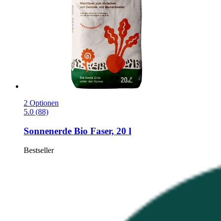
2 Optionen
5.0 (88)
Sonnenerde
Bio Faser, 20 l
Bestseller