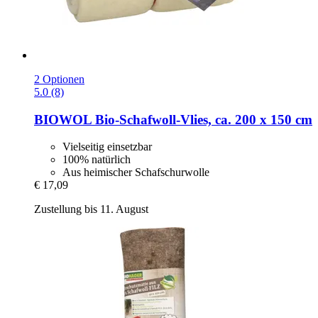
2 Optionen
5.0 (8)
BIOWOL
Bio-​Schafwoll-​Vlies, ca. 200 x 150 cm
Vielseitig einsetzbar
100% natürlich
Aus heimischer Schafschurwolle
€ 17,09
Zustellung bis 11. August