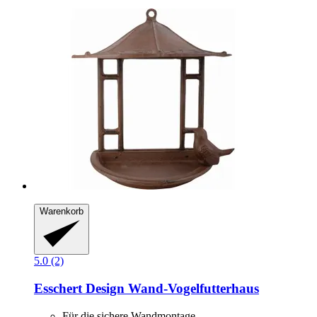
Warenkorb
5.0 (2)
Esschert Design
Wand-​Vogelfutterhaus
Für die sichere Wandmontage