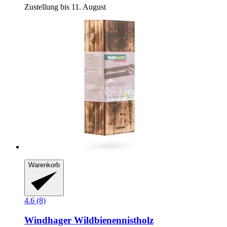
Zustellung bis 11. August
Warenkorb
4.6 (8)
Windhager
Wildbienennistholz