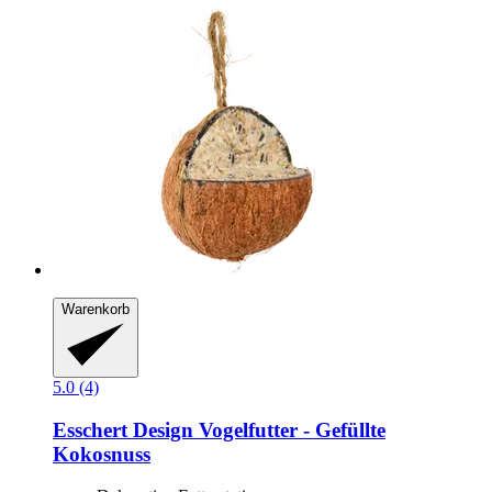
Warenkorb
5.0 (4)
Esschert Design
Vogelfutter -​ Gefüllte
Kokosnuss