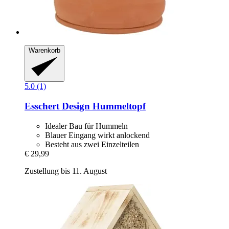
Warenkorb
5.0 (1)
Esschert Design
Hummeltopf
Idealer Bau für Hummeln
Blauer Eingang wirkt anlockend
Besteht aus zwei Einzelteilen
€ 29,99
Zustellung bis 11. August