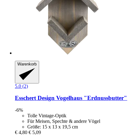
Warenkorb
5.0 (2)
Esschert Design
Vogelhaus "Erdnussbutter"
-6%
Tolle Vintage-Optik
Für Meisen, Spechte & andere Vögel
Größe: 15 x 13 x 19,5 cm
€ 4,80
€ 5,09