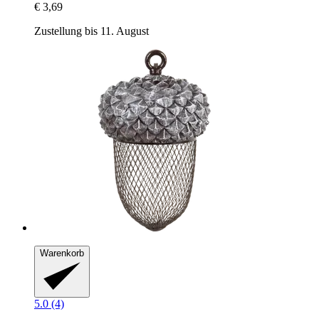
€ 3,69
Zustellung bis 11. August
Warenkorb
5.0 (4)