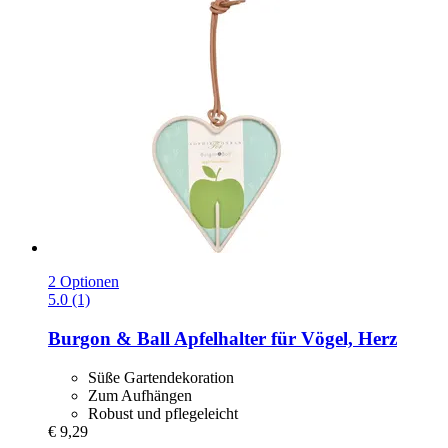
2 Optionen
5.0 (1)
Burgon & Ball
Apfelhalter für Vögel, Herz
Süße Gartendekoration
Zum Aufhängen
Robust und pflegeleicht
€ 9,29