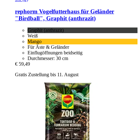
rephorm
Vogelfutterhaus für Geländer
"Birdball", Graphit (anthrazit)
Graphit (anthrazit)
Weiß
Mango
Für Äste & Geländer
Einflugöffnungen beidseitig
Durchmesser: 30 cm
€ 59,49
Gratis Zustellung bis 11. August