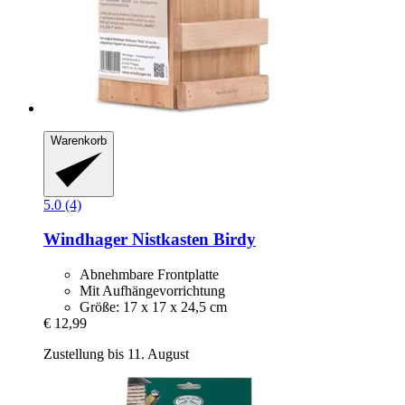
Warenkorb
5.0 (4)
Windhager
Nistkasten Birdy
Abnehmbare Frontplatte
Mit Aufhängevorrichtung
Größe: 17 x 17 x 24,5 cm
€ 12,99
Zustellung bis 11. August