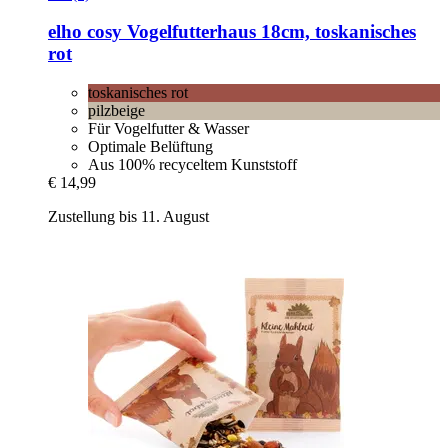
elho
cosy Vogelfutterhaus 18cm, toskanisches
rot
toskanisches rot
pilzbeige
Für Vogelfutter & Wasser
Optimale Belüftung
Aus 100% recyceltem Kunststoff
€ 14,99
Zustellung bis 11. August