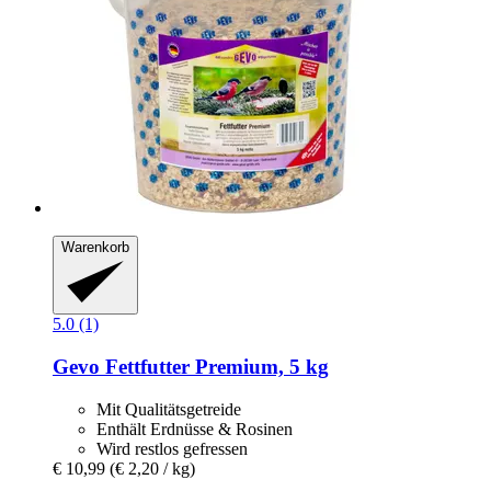
Warenkorb
5.0 (1)
Gevo
Fettfutter Premium, 5 kg
Mit Qualitätsgetreide
Enthält Erdnüsse & Rosinen
Wird restlos gefressen
€ 10,99
(€ 2,20 / kg)