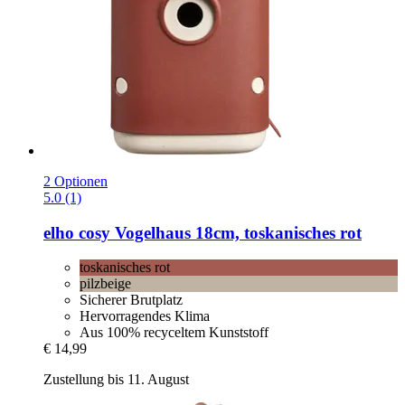
2 Optionen
5.0 (1)
elho
cosy Vogelhaus 18cm, toskanisches rot
toskanisches rot
pilzbeige
Sicherer Brutplatz
Hervorragendes Klima
Aus 100% recyceltem Kunststoff
€ 14,99
Zustellung bis 11. August