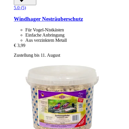
5.0 (5)
Windhager
Nesträuberschutz
Für Vogel-Nistkästen
Einfache Anbringung
Aus verzinktem Metall
€ 3,99
Zustellung bis 11. August