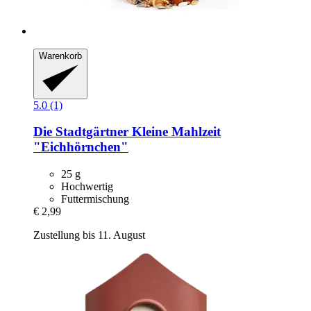
Warenkorb
5.0 (1)
Die Stadtgärtner
Kleine Mahlzeit
"Eichhörnchen"
25 g
Hochwertig
Futtermischung
€ 2,99
Zustellung bis 11. August