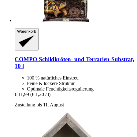
Warenkorb
COMPO
Schildkröten-​ und Terrarien-​Substrat,
10 l
100 % natürliches Einstreu
Feine & lockere Struktur
Optimale Feuchtigkeitsregulierung
€ 11,99
(€ 1,20 / l)
Zustellung bis 11. August