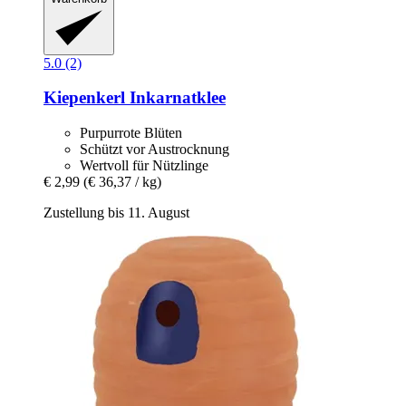
5.0 (2)
Kiepenkerl
Inkarnatklee
Purpurrote Blüten
Schützt vor Austrocknung
Wertvoll für Nützlinge
€ 2,99
(€ 36,37 / kg)
Zustellung bis 11. August