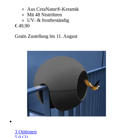
Aus CeraNatur®-Keramik
Mit 48 Niströhren
UV- & frostbeständig
€ 49,90
Gratis Zustellung bis 11. August
3 Optionen
5.0 (2)