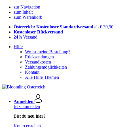
zur Navigation
zum Inhalt
zum Warenkorb
Österreich: Kostenloser Standardversand
ab € 39,90
Kostenloser Rückversand
24 h
Versand
Hilfe
Wo ist meine Bestellung?
Rücksendungen
Versandkosten
Zahlungsmöglichkeiten
Kontakt
Alle Hilfe-Themen
Anmelden
Jetzt anmelden
Bist du
neu hier?
Konto erstellen