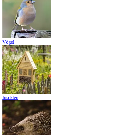
Vögel
Insekten