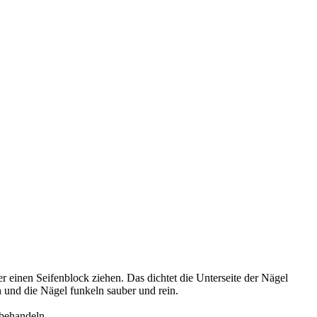
 einen Seifenblock ziehen. Das dichtet die Unterseite der Nägel
n und die Nägel funkeln sauber und rein.
 behandeln.