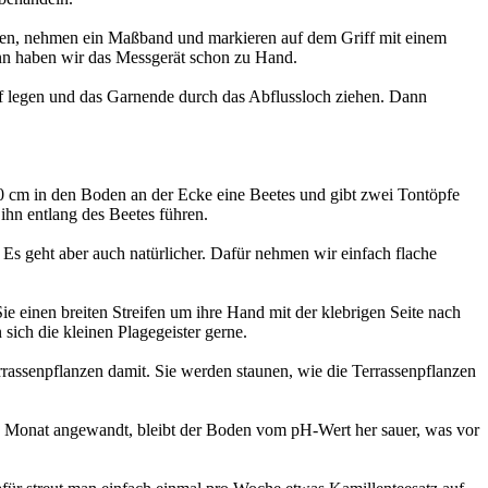
den, nehmen ein Maßband und markieren auf dem Griff mit einem
ann haben wir das Messgerät schon zu Hand.
pf legen und das Garnende durch das Abflussloch ziehen. Dann
 cm in den Boden an der Ecke eine Beetes und gibt zwei Tontöpfe
ihn entlang des Beetes führen.
 Es geht aber auch natürlicher. Dafür nehmen wir einfach flache
ie einen breiten Streifen um ihre Hand mit der klebrigen Seite nach
 sich die kleinen Plagegeister gerne.
rassenpflanzen damit. Sie werden staunen, wie die Terrassenpflanzen
o Monat angewandt, bleibt der Boden vom pH-Wert her sauer, was vor