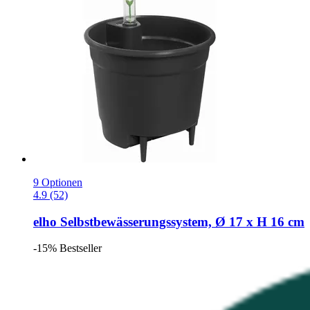
9 Optionen
4.9 (52)
elho
Selbstbewässerungssystem, Ø 17 x H 16 cm
-15%
Bestseller