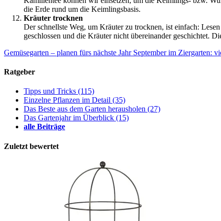
Kamillentee können wir einsetzen, um die Keimlings- bzw. Wurze
die Erde rund um die Keimlingsbasis.
Kräuter trocknen
Der schnellste Weg, um Kräuter zu trocknen, ist einfach: Lesen 
geschlossen und die Kräuter nicht übereinander geschichtet. Di
Gemüsegarten – planen fürs nächste Jahr
September im Ziergarten: vi
Ratgeber
Tipps und Tricks
(115)
Einzelne Pflanzen im Detail
(35)
Das Beste aus dem Garten herausholen
(27)
Das Gartenjahr im Überblick
(15)
alle Beiträge
Zuletzt bewertet