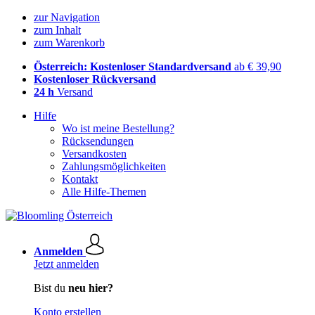
zur Navigation
zum Inhalt
zum Warenkorb
Österreich: Kostenloser Standardversand
ab € 39,90
Kostenloser Rückversand
24 h
Versand
Hilfe
Wo ist meine Bestellung?
Rücksendungen
Versandkosten
Zahlungsmöglichkeiten
Kontakt
Alle Hilfe-Themen
Anmelden
Jetzt anmelden
Bist du
neu hier?
Konto erstellen