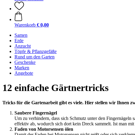
Warenkorb
€ 0,00
Samen
Erde
Anzucht
Töpfe & Pflanzgefäße
Rund um den Garten
Geschenke
Marken
Angebote
12 einfache Gärtnertricks
Tricks für die Gartenarbeit gibt es viele. Hier stellen wir Ihnen z
Saubere Fingernägel
Um zu verhindern, dass sich Schmutz unter den Fingernägeln sa
effektiv ab, wodurch sich dort kein Dreck sammelt. Ist man mit 
Faden von Motorsensen ölen
Damit der Faden bei Motorsensen nicht reißt oder sich verklem