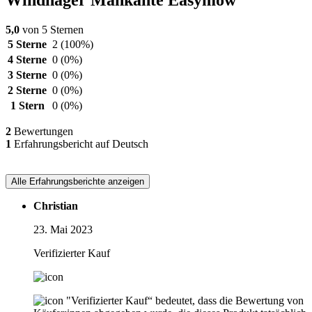
Windhager Mähkante Easymow
5,0
von 5 Sternen
5 Sterne
2
(100%)
4 Sterne
0
(0%)
3 Sterne
0
(0%)
2 Sterne
0
(0%)
1 Stern
0
(0%)
2
Bewertungen
1
Erfahrungsbericht auf Deutsch
Alle Erfahrungsberichte anzeigen
Christian
23. Mai 2023
Verifizierter Kauf
"Verifizierter Kauf“ bedeutet, dass die Bewertung von