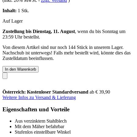
(inkl. 20% MwSt.
-
zzgl. Versand
)
Inhalt:
1 Stk.
Auf Lager
Zustellung bis Dienstag, 11. August
, wenn du bis
Sonntag um
23:59 Uhr
bestellst.
Von diesem Artikel sind nur noch 144 Stück in unserem Lager.
Nachschub ist unterwegs! Falls mehr bestellt wird, könnte dies das
Zustelldatum beeinflussen.
In den Warenkorb
Österreich: Kostenloser Standardversand
ab € 39,90
Weitere Infos zu Versand & Lieferung
Eigenschaften und Vorteile
Aus verzinktem Stahlblech
Mit dem Mäher befahrbar
Stufenlos einstellbare Winkel