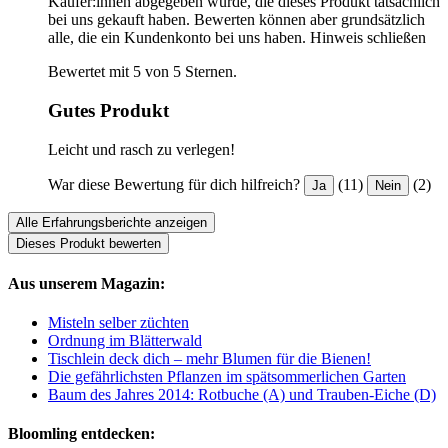
Käufer:innen abgegeben wurde, die dieses Produkt tatsächlich
bei uns gekauft haben. Bewerten können aber grundsätzlich
alle, die ein Kundenkonto bei uns haben.
Hinweis schließen
Bewertet mit 5 von 5 Sternen.
Gutes Produkt
Leicht und rasch zu verlegen!
War diese Bewertung für dich hilfreich?
(11)
(2)
Ja
Nein
Alle Erfahrungsberichte anzeigen
Dieses Produkt bewerten
Aus unserem Magazin:
Misteln selber züchten
Ordnung im Blätterwald
Tischlein deck dich – mehr Blumen für die Bienen!
Die gefährlichsten Pflanzen im spätsommerlichen Garten
Baum des Jahres 2014: Rotbuche (A) und Trauben-Eiche (D)
Bloomling entdecken: