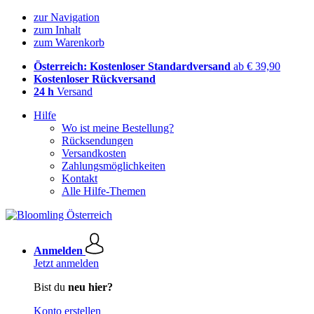
zur Navigation
zum Inhalt
zum Warenkorb
Österreich: Kostenloser Standardversand
ab € 39,90
Kostenloser Rückversand
24 h
Versand
Hilfe
Wo ist meine Bestellung?
Rücksendungen
Versandkosten
Zahlungsmöglichkeiten
Kontakt
Alle Hilfe-Themen
Anmelden
Jetzt anmelden
Bist du
neu hier?
Konto erstellen