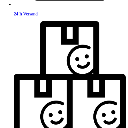
24 h
Versand