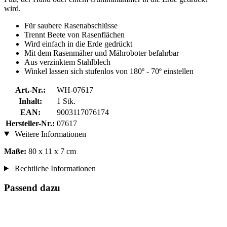
wird.
Für saubere Rasenabschlüsse
Trennt Beete von Rasenflächen
Wird einfach in die Erde gedrückt
Mit dem Rasenmäher und Mähroboter befahrbar
Aus verzinktem Stahlblech
Winkel lassen sich stufenlos von 180º - 70º einstellen
Art.-Nr.:
WH-07617
Inhalt:
1 Stk.
EAN:
9003117076174
Hersteller-Nr.:
07617
Weitere Informationen
Maße:
80 x 11 x 7 cm
Rechtliche Informationen
Passend dazu