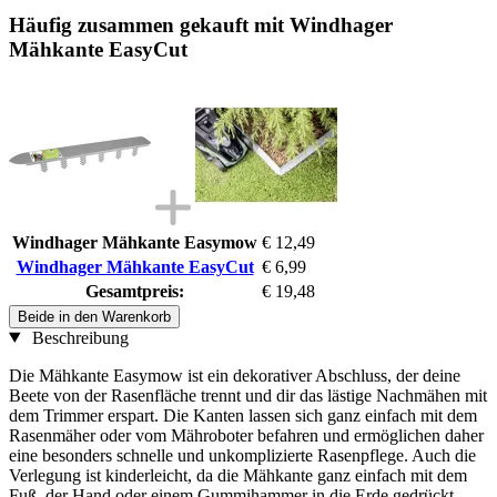
Häufig zusammen gekauft mit Windhager
Mähkante EasyCut
Windhager Mähkante Easymow
€ 12,49
Windhager Mähkante EasyCut
€ 6,99
Gesamtpreis:
€ 19,48
Beide in den Warenkorb
Beschreibung
Die Mähkante Easymow ist ein dekorativer Abschluss, der deine
Beete von der Rasenfläche trennt und dir das lästige Nachmähen mit
dem Trimmer erspart. Die Kanten lassen sich ganz einfach mit dem
Rasenmäher oder vom Mähroboter befahren und ermöglichen daher
eine besonders schnelle und unkomplizierte Rasenpflege. Auch die
Verlegung ist kinderleicht, da die Mähkante ganz einfach mit dem
Fuß, der Hand oder einem Gummihammer in die Erde gedrückt