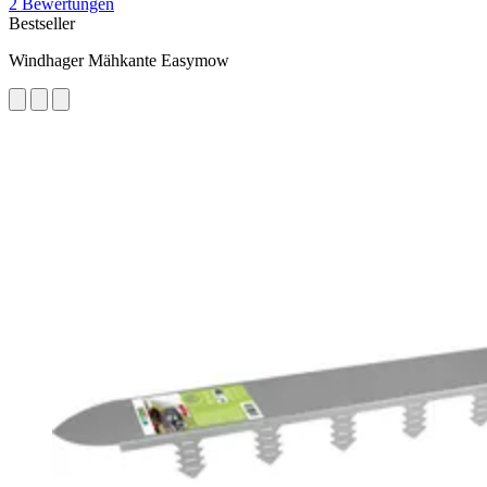
2 Bewertungen
Bestseller
Windhager Mähkante Easymow