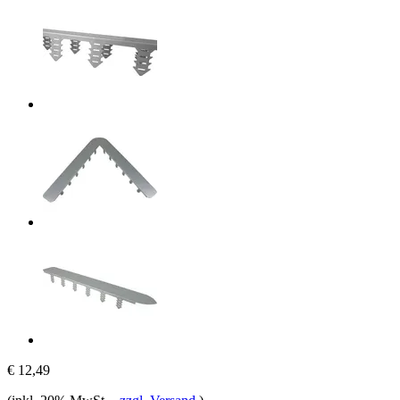
€ 12,49