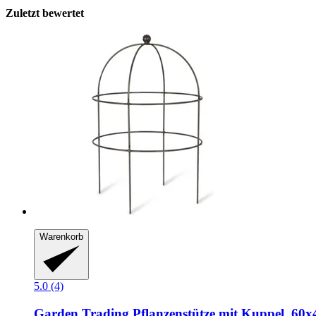
Zuletzt bewertet
Warenkorb
5.0 (4)
Garden Trading
Pflanzenstütze mit Kuppel, 60x