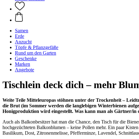
Samen
Erde
Anzucht
Töpfe & Pflanzgefäße
Rund um den Garten
Geschenke
Marken
Angebote
Tischlein deck dich – mehr Blum
Weite Teile Mitteleuropas stöhnen unter der Trockenheit – Leidtr
die Brut (
im Sommer werden die langlebigen Winterbienen aufgezog
Honigproduktion wird eingestellt. Was kann man als Gärtner/in 
Auch als Balkonbesitzer hat man die Chance, den Tisch für die Biene
hochgezüchteten Balkonblumen – keine Pollen mehr. Ein paar Kisten
Basilikum, Dost, Zitronenmelisse, Pfefferminze, Lavendel, Schnittlauc