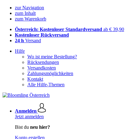
zur Navigation
zum Inhalt
zum Warenkorb
Österreich: Kostenloser Standardversand
ab € 39,90
Kostenloser Rückversand
24 h
Versand
Hilfe
Wo ist meine Bestellung?
Rücksendungen
Versandkosten
Zahlungsmöglichkeiten
Kontakt
Alle Hilfe-Themen
Anmelden
Jetzt anmelden
Bist du
neu hier?
Konto erstellen