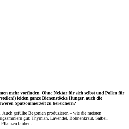
lumen mehr vorfinden. Ohne Nektar für sich selbst und Pollen für
stellen!) leiden ganze Bienenstöcke Hunger, auch die
schweren Spätsommerzeit zu bereichern?
s. Auch gefüllte Begonien produzieren – wie die meisten
onigsammlern gut: Thymian, Lavendel, Bohnenkraut, Salbei,
e Pflanzen blühen.