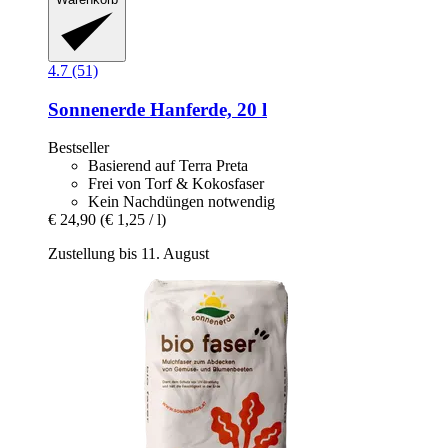
4.7 (51)
Sonnenerde
Hanferde, 20 l
Bestseller
Basierend auf Terra Preta
Frei von Torf & Kokosfaser
Kein Nachdüngen notwendig
€ 24,90
(€ 1,25 / l)
Zustellung bis 11. August