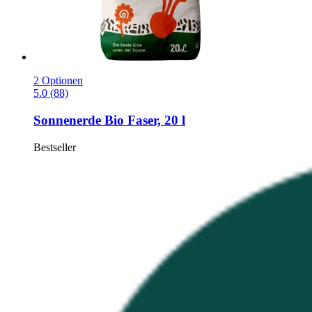
2 Optionen
5.0 (88)
Sonnenerde
Bio Faser, 20 l
Bestseller