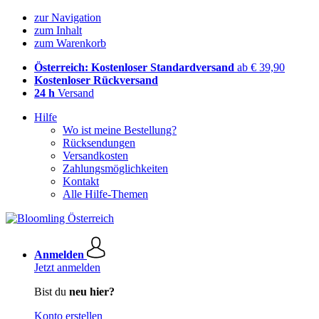
zur Navigation
zum Inhalt
zum Warenkorb
Österreich: Kostenloser Standardversand
ab € 39,90
Kostenloser Rückversand
24 h
Versand
Hilfe
Wo ist meine Bestellung?
Rücksendungen
Versandkosten
Zahlungsmöglichkeiten
Kontakt
Alle Hilfe-Themen
Anmelden
Jetzt anmelden
Bist du
neu hier?
Konto erstellen