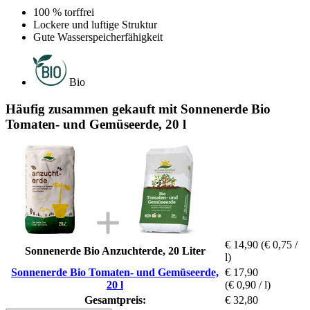
100 % torffrei
Lockere und luftige Struktur
Gute Wasserspeicherfähigkeit
Bio
Häufig zusammen gekauft mit Sonnenerde Bio
Tomaten- und Gemüseerde, 20 l
€ 14,90
(€ 0,75 /
Sonnenerde Bio Anzuchterde, 20 Liter
l)
Sonnenerde Bio Tomaten- und Gemüseerde,
€ 17,90
20 l
(€ 0,90 / l)
Gesamtpreis:
€ 32,80