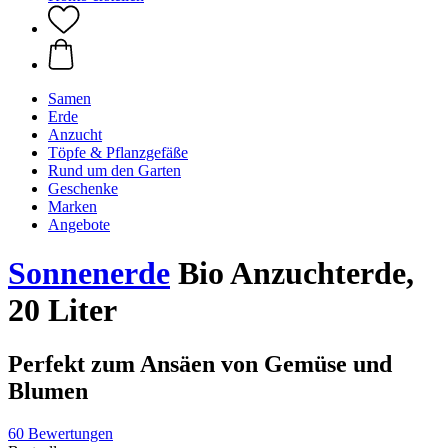
Samen
Erde
Anzucht
Töpfe & Pflanzgefäße
Rund um den Garten
Geschenke
Marken
Angebote
Sonnenerde
Bio Anzuchterde,
20 Liter
Perfekt zum Ansäen von Gemüse und
Blumen
60 Bewertungen