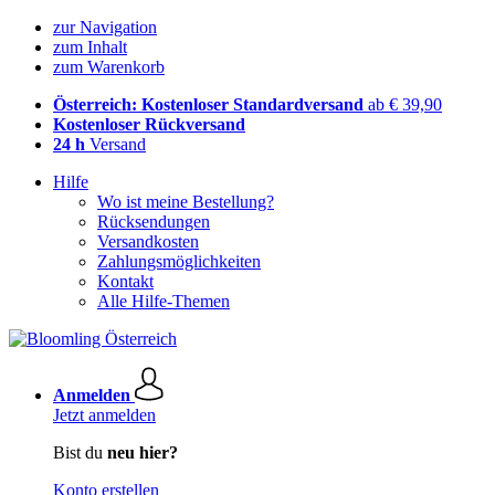
zur Navigation
zum Inhalt
zum Warenkorb
Österreich: Kostenloser Standardversand
ab € 39,90
Kostenloser Rückversand
24 h
Versand
Hilfe
Wo ist meine Bestellung?
Rücksendungen
Versandkosten
Zahlungsmöglichkeiten
Kontakt
Alle Hilfe-Themen
Anmelden
Jetzt anmelden
Bist du
neu hier?
Konto erstellen