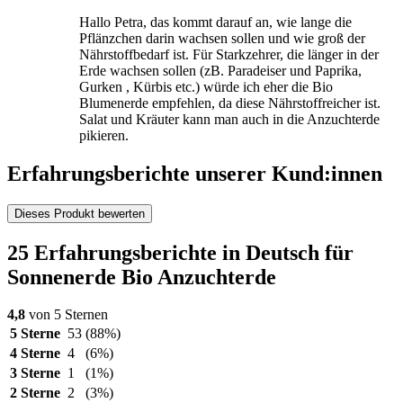
Hallo Petra, das kommt darauf an, wie lange die
Pflänzchen darin wachsen sollen und wie groß der
Nährstoffbedarf ist. Für Starkzehrer, die länger in der
Erde wachsen sollen (zB. Paradeiser und Paprika,
Gurken , Kürbis etc.) würde ich eher die Bio
Blumenerde empfehlen, da diese Nährstoffreicher ist.
Salat und Kräuter kann man auch in die Anzuchterde
pikieren.
Erfahrungsberichte unserer Kund:innen
Dieses Produkt bewerten
25 Erfahrungsberichte in Deutsch für
Sonnenerde Bio Anzuchterde
4,8
von 5 Sternen
5 Sterne
53
(88%)
4 Sterne
4
(6%)
3 Sterne
1
(1%)
2 Sterne
2
(3%)