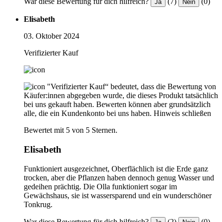
War diese Bewertung für dich hilfreich?
(7)
(0)
Ja
Nein
Elisabeth
03. Oktober 2024
Verifizierter Kauf
"Verifizierter Kauf“ bedeutet, dass die Bewertung von
Käufer:innen abgegeben wurde, die dieses Produkt tatsächlich
bei uns gekauft haben. Bewerten können aber grundsätzlich
alle, die ein Kundenkonto bei uns haben.
Hinweis schließen
Bewertet mit 5 von 5 Sternen.
Elisabeth
Funktioniert ausgezeichnet, Oberflächlich ist die Erde ganz
trocken, aber die Pflanzen haben dennoch genug Wasser und
gedeihen prächtig. Die Olla funktioniert sogar im
Gewächshaus, sie ist wassersparend und ein wunderschöner
Tonkrug.
War diese Bewertung für dich hilfreich?
(2)
(0)