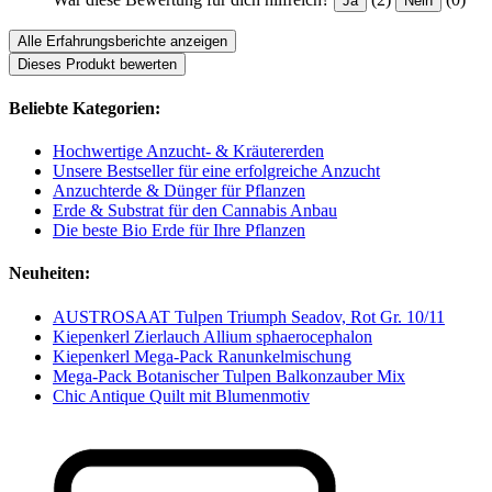
Ja
Nein
Alle Erfahrungsberichte anzeigen
Dieses Produkt bewerten
Beliebte Kategorien:
Hochwertige Anzucht- & Kräutererden
Unsere Bestseller für eine erfolgreiche Anzucht
Anzuchterde & Dünger für Pflanzen
Erde & Substrat für den Cannabis Anbau
Die beste Bio Erde für Ihre Pflanzen
Neuheiten:
AUSTROSAAT Tulpen Triumph Seadov, Rot Gr. 10/11
Kiepenkerl Zierlauch Allium sphaerocephalon
Kiepenkerl Mega-Pack Ranunkelmischung
Mega-Pack Botanischer Tulpen Balkonzauber Mix
Chic Antique Quilt mit Blumenmotiv