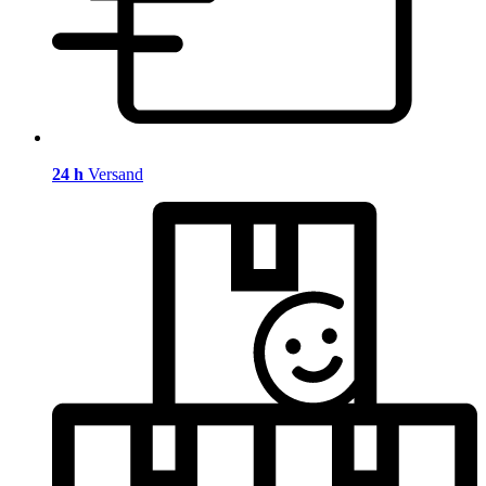
24 h
Versand