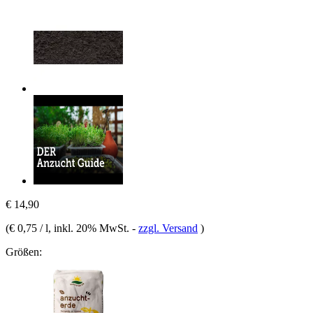
€ 14,90
(
€ 0,75 / l
, inkl. 20% MwSt.
-
zzgl. Versand
)
Größen: