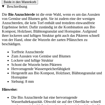
Beide in den Warenkorb
Beschreibung
Die
Bio Anzuchterde
ist die erste Wahl, wenn es um das Aussäen
von Gemüse und Blumen geht. Sie ist zudem eine der wenigen
Anzuchterden, die kein Torf enthält und trotzdem einwandfreie
Ergebnisse liefert. Dafür zuständig ist die Kombination aus Bio
Kompost, Holzfaser, Blähtongranulat und Hornspäne. Aufgrund
ihrer lockeren und luftigen Struktur geht auch das Pikieren schnell
von der Hand, ohne die Wurzeln der zarten Pflänzchen zu
beschädigen.
Torffreie Anzuchterde
Zum Aussäen von Gemüse und Blumen
Lockere und luftige Struktur
Schont die Wurzeln beim Pikieren
Hervorragende Wasserspeicherfähigkeit
Hergestellt aus Bio Kompost, Holzfaser, Blähtongranulat und
Hornspäne
Siebung: 8 mm
Hinweise:
Die Bio Anzuchterde hat eine hervorragende
Wasserhaltekapazität. Obwohl sie auf der Oberfläche schnell