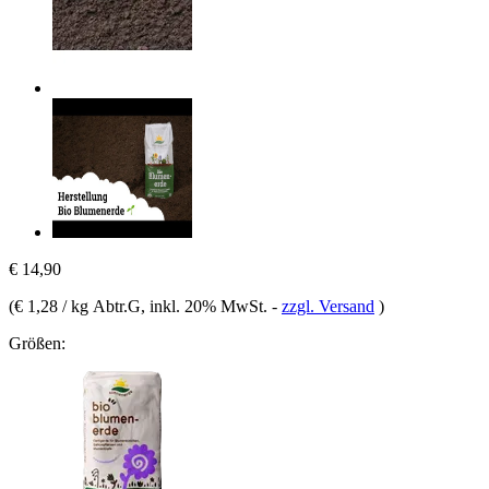
€ 14,90
(
€ 1,28 / kg Abtr.G
, inkl. 20% MwSt.
-
zzgl. Versand
)
Größen: