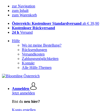
zur Navigation
zum Inhalt
zum Warenkorb
Österreich: Kostenloser Standardversand
ab € 39,90
Kostenloser Rückversand
24 h
Versand
Hilfe
Wo ist meine Bestellung?
Rücksendungen
Versandkosten
Zahlungsmöglichkeiten
Kontakt
Alle Hilfe-Themen
Anmelden
Jetzt anmelden
Bist du
neu hier?
Konto erstellen