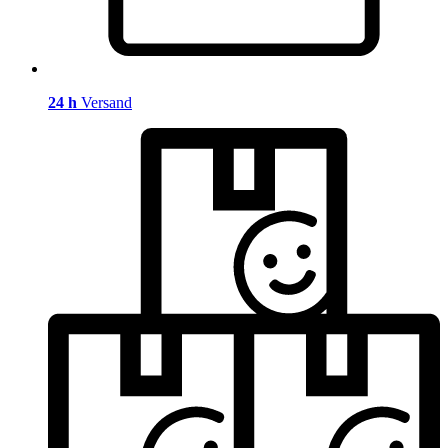
24 h
Versand