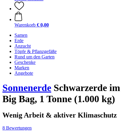
Warenkorb
€ 0,00
Samen
Erde
Anzucht
Töpfe & Pflanzgefäße
Rund um den Garten
Geschenke
Marken
Angebote
Sonnenerde
Schwarzerde im
Big Bag, 1 Tonne (1.000 kg)
Wenig Arbeit & aktiver Klimaschutz
8 Bewertungen