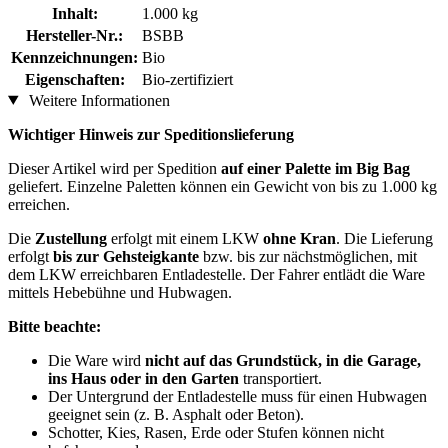
Inhalt:
1.000 kg
Hersteller-Nr.:
BSBB
Kennzeichnungen:
Bio
Eigenschaften:
Bio-zertifiziert
Weitere Informationen
Wichtiger Hinweis zur Speditionslieferung
Dieser Artikel wird per Spedition
auf einer Palette im Big Bag
geliefert. Einzelne Paletten können ein Gewicht von bis zu 1.000 kg
erreichen.
Die
Zustellung
erfolgt mit einem LKW
ohne Kran
. Die Lieferung
erfolgt
bis zur Gehsteigkante
bzw. bis zur nächstmöglichen, mit
dem LKW erreichbaren Entladestelle. Der Fahrer entlädt die Ware
mittels Hebebühne und Hubwagen.
Bitte beachte:
Die Ware wird
nicht auf das Grundstück, in die Garage,
ins Haus oder in den Garten
transportiert.
Der Untergrund der Entladestelle muss für einen Hubwagen
geeignet sein (z. B. Asphalt oder Beton).
Schotter, Kies, Rasen, Erde oder Stufen können nicht