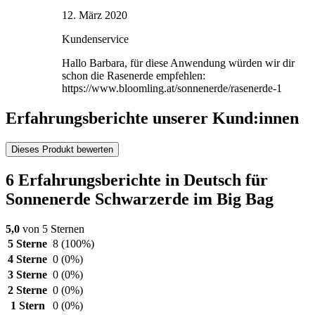
12. März 2020
Kundenservice
Hallo Barbara, für diese Anwendung würden wir dir
schon die Rasenerde empfehlen:
https://www.bloomling.at/sonnenerde/rasenerde-1
Erfahrungsberichte unserer Kund:innen
Dieses Produkt bewerten
6 Erfahrungsberichte in Deutsch für
Sonnenerde Schwarzerde im Big Bag
5,0
von 5 Sternen
5 Sterne
8
(100%)
4 Sterne
0
(0%)
3 Sterne
0
(0%)
2 Sterne
0
(0%)
1 Stern
0
(0%)