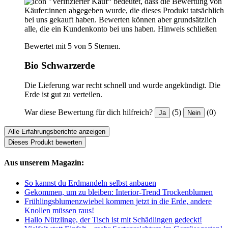
"Verifizierter Kauf“ bedeutet, dass die Bewertung von
Käufer:innen abgegeben wurde, die dieses Produkt tatsächlich
bei uns gekauft haben. Bewerten können aber grundsätzlich
alle, die ein Kundenkonto bei uns haben.
Hinweis schließen
Bewertet mit 5 von 5 Sternen.
Bio Schwarzerde
Die Lieferung war recht schnell und wurde angekündigt. Die
Erde ist gut zu verteilen.
War diese Bewertung für dich hilfreich?
(5)
(0)
Ja
Nein
Alle Erfahrungsberichte anzeigen
Dieses Produkt bewerten
Aus unserem Magazin:
So kannst du Erdmandeln selbst anbauen
Gekommen, um zu bleiben: Interior-Trend Trockenblumen
Frühlingsblumenzwiebel kommen jetzt in die Erde, andere
Knollen müssen raus!
Hallo Nützlinge, der Tisch ist mit Schädlingen gedeckt!