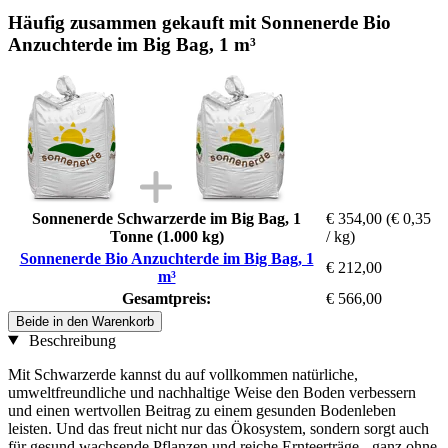
Häufig zusammen gekauft mit Sonnenerde Bio
Anzuchterde im Big Bag, 1 m³
Sonnenerde Schwarzerde im Big Bag, 1
€ 354,00
(€ 0,35
Tonne (1.000 kg)
/ kg)
Sonnenerde Bio Anzuchterde im Big Bag, 1
€ 212,00
m³
Gesamtpreis:
€ 566,00
Beide in den Warenkorb
Beschreibung
Mit Schwarzerde kannst du auf vollkommen natürliche,
umweltfreundliche und nachhaltige Weise den Boden verbessern
und einen wertvollen Beitrag zu einem gesunden Bodenleben
leisten. Und das freut nicht nur das Ökosystem, sondern sorgt auch
für gesund wachsende Pflanzen und reiche Ernteerträge - ganz ohne