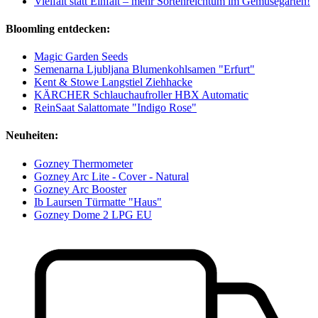
Vielfalt statt Einfalt – mehr Sortenreichtum im Gemüsegarten!
Bloomling entdecken:
Magic Garden Seeds
Semenarna Ljubljana Blumenkohlsamen "Erfurt"
Kent & Stowe Langstiel Ziehhacke
KÄRCHER Schlauchaufroller HBX Automatic
ReinSaat Salattomate "Indigo Rose"
Neuheiten:
Gozney Thermometer
Gozney Arc Lite - Cover - Natural
Gozney Arc Booster
Ib Laursen Türmatte "Haus"
Gozney Dome 2 LPG EU