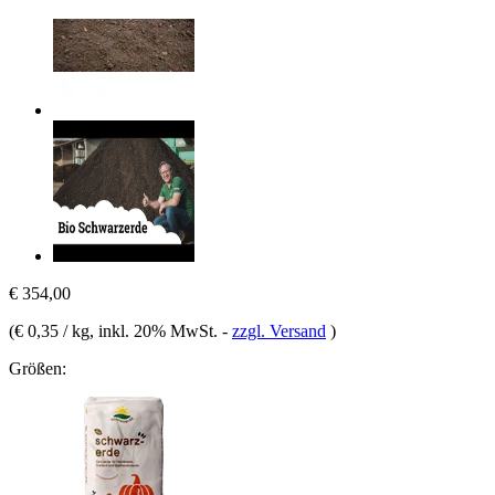
€ 354,00
(
€ 0,35 / kg
, inkl. 20% MwSt.
-
zzgl. Versand
)
Größen: