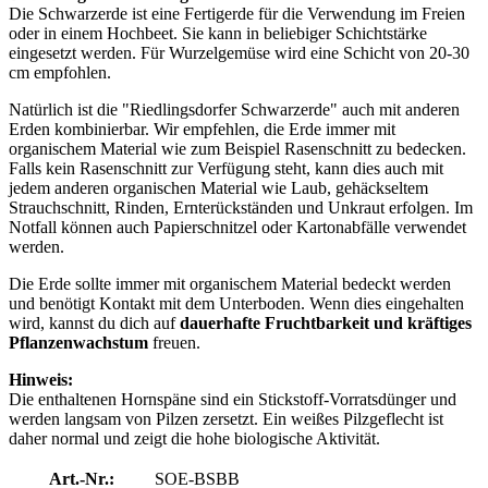
Die Schwarzerde ist eine Fertigerde für die Verwendung im Freien
oder in einem Hochbeet. Sie kann in beliebiger Schichtstärke
eingesetzt werden. Für Wurzelgemüse wird eine Schicht von 20-30
cm empfohlen.
Natürlich ist die "Riedlingsdorfer Schwarzerde" auch mit anderen
Erden kombinierbar. Wir empfehlen, die Erde immer mit
organischem Material wie zum Beispiel Rasenschnitt zu bedecken.
Falls kein Rasenschnitt zur Verfügung steht, kann dies auch mit
jedem anderen organischen Material wie Laub, gehäckseltem
Strauchschnitt, Rinden, Ernterückständen und Unkraut erfolgen. Im
Notfall können auch Papierschnitzel oder Kartonabfälle verwendet
werden.
Die Erde sollte immer mit organischem Material bedeckt werden
und benötigt Kontakt mit dem Unterboden. Wenn dies eingehalten
wird, kannst du dich auf
dauerhafte Fruchtbarkeit und kräftiges
Pflanzenwachstum
freuen.
Hinweis:
Die enthaltenen Hornspäne sind ein Stickstoff-Vorratsdünger und
werden langsam von Pilzen zersetzt. Ein weißes Pilzgeflecht ist
daher normal und zeigt die hohe biologische Aktivität.
Art.-Nr.:
SOE-BSBB