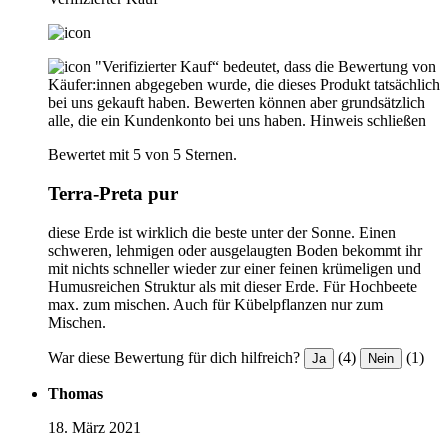
"Verifizierter Kauf“ bedeutet, dass die Bewertung von
Käufer:innen abgegeben wurde, die dieses Produkt tatsächlich
bei uns gekauft haben. Bewerten können aber grundsätzlich
alle, die ein Kundenkonto bei uns haben.
Hinweis schließen
Bewertet mit 5 von 5 Sternen.
Terra-Preta pur
diese Erde ist wirklich die beste unter der Sonne. Einen
schweren, lehmigen oder ausgelaugten Boden bekommt ihr
mit nichts schneller wieder zur einer feinen krümeligen und
Humusreichen Struktur als mit dieser Erde. Für Hochbeete
max. zum mischen. Auch für Kübelpflanzen nur zum
Mischen.
War diese Bewertung für dich hilfreich?
(4)
(1)
Ja
Nein
Thomas
18. März 2021