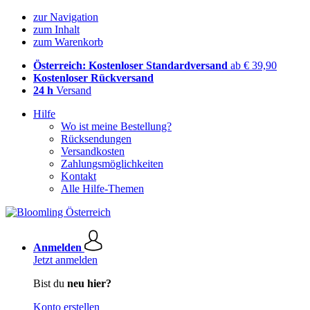
zur Navigation
zum Inhalt
zum Warenkorb
Österreich: Kostenloser Standardversand
ab € 39,90
Kostenloser Rückversand
24 h
Versand
Hilfe
Wo ist meine Bestellung?
Rücksendungen
Versandkosten
Zahlungsmöglichkeiten
Kontakt
Alle Hilfe-Themen
Anmelden
Jetzt anmelden
Bist du
neu hier?
Konto erstellen