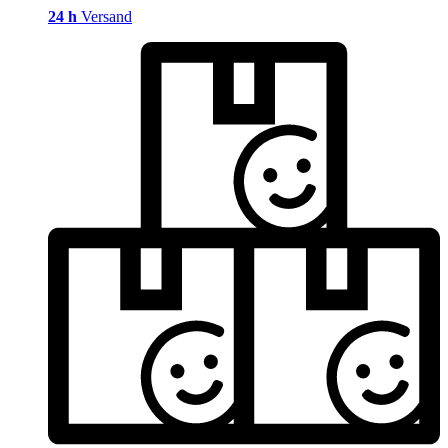
24 h
Versand