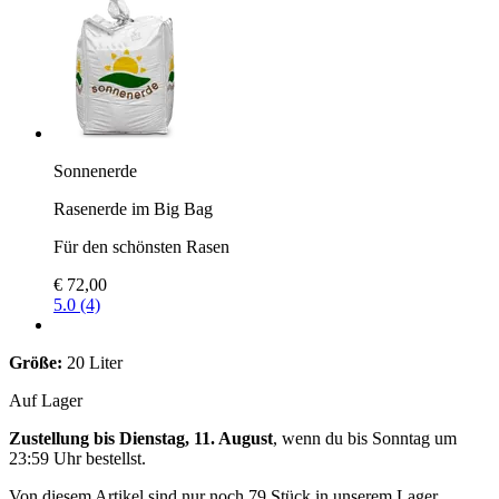
Sonnenerde
Rasenerde im Big Bag
Für den schönsten Rasen
€ 72,00
5.0 (4)
Größe:
20 Liter
Auf Lager
Zustellung bis Dienstag, 11. August
, wenn du bis
Sonntag um
23:59 Uhr
bestellst.
Von diesem Artikel sind nur noch 79 Stück in unserem Lager.