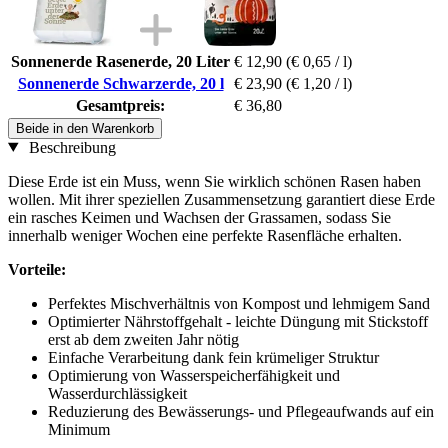
Sonnenerde Rasenerde, 20 Liter
€ 12,90
(€ 0,65 / l)
Sonnenerde Schwarzerde, 20 l
€ 23,90
(€ 1,20 / l)
Gesamtpreis:
€ 36,80
Beide in den Warenkorb
Beschreibung
Diese Erde ist ein Muss, wenn Sie wirklich schönen Rasen haben
wollen. Mit ihrer speziellen Zusammensetzung garantiert diese Erde
ein rasches Keimen und Wachsen der Grassamen, sodass Sie
innerhalb weniger Wochen eine perfekte Rasenfläche erhalten.
Vorteile:
Perfektes Mischverhältnis von Kompost und lehmigem Sand
Optimierter Nährstoffgehalt - leichte Düngung mit Stickstoff
erst ab dem zweiten Jahr nötig
Einfache Verarbeitung dank fein krümeliger Struktur
Optimierung von Wasserspeicherfähigkeit und
Wasserdurchlässigkeit
Reduzierung des Bewässerungs- und Pflegeaufwands auf ein
Minimum