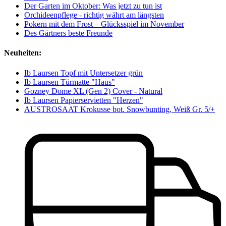
Der Garten im Oktober: Was jetzt zu tun ist
Orchideenpflege - richtig währt am längsten
Pokern mit dem Frost – Glücksspiel im November
Des Gärtners beste Freunde
Neuheiten:
Ib Laursen Topf mit Untersetzer grün
Ib Laursen Türmatte "Haus"
Gozney Dome XL (Gen 2) Cover - Natural
Ib Laursen Papierservietten "Herzen"
AUSTROSAAT Krokusse bot. Snowbunting, Weiß Gr. 5/+