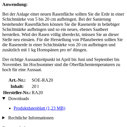
Anwendung:
Bei der Anlage einer neuen Rasenfläche sollten Sie die Erde in einer
Schichtstärke von 5 bis 20 cm aufbringen. Bei der Sanierung
bestehender Rasenflächen können Sie die Rasenerde in beliebiger
Schichtstärke aufbringen und so ein neues, ebenes Saatbeet
herstellen. Wird der Rasen völlig überdeckt, müssen Sie an dieser
Stelle neu einsäen. Für die Herstellung von Pflanzbeeten sollten Sie
die Rasenerde in einer Schichtstärke von 20 cm aufbringen und
zusätzlich mit 1 kg Hornspänen pro m² düngen.
Der richtige Aussaatzeitpunkt ist April bis Juni und September bis
November. Im Hochsommer sind die Oberflächentemperaturen zu
hoch für eine Aussaat.
Art.-Nr.:
SOE-RA20
Inhalt:
20 l
Hersteller-Nr.:
RA20
Downloads
Produktdatenblatt
(1,23 MB)
Rechtliche Informationen