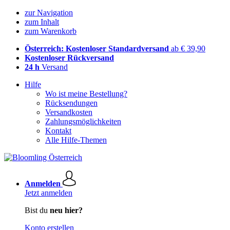
zur Navigation
zum Inhalt
zum Warenkorb
Österreich: Kostenloser Standardversand
ab € 39,90
Kostenloser Rückversand
24 h
Versand
Hilfe
Wo ist meine Bestellung?
Rücksendungen
Versandkosten
Zahlungsmöglichkeiten
Kontakt
Alle Hilfe-Themen
Anmelden
Jetzt anmelden
Bist du
neu hier?
Konto erstellen