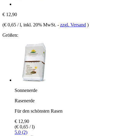
€ 12,90
(
€ 0,65 / l
, inkl. 20% MwSt.
-
zzgl. Versand
)
Größen:
Sonnenerde
Rasenerde
Für den schönsten Rasen
€ 12,90
(€ 0,65 / l)
5.0 (2)