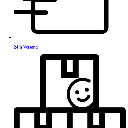
24 h
Versand