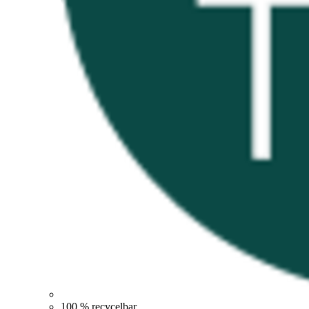
100 % recycelbar