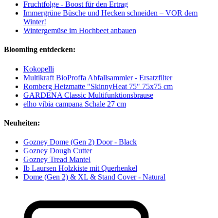
Fruchtfolge - Boost für den Ertrag
Immergrüne Büsche und Hecken schneiden – VOR dem
Winter!
Wintergemüse im Hochbeet anbauen
Bloomling entdecken:
Kokopelli
Multikraft BioProffa Abfallsammler - Ersatzfilter
Romberg Heizmatte "SkinnyHeat 75" 75x75 cm
GARDENA Classic Multifunktionsbrause
elho vibia campana Schale 27 cm
Neuheiten:
Gozney Dome (Gen 2) Door - Black
Gozney Dough Cutter
Gozney Tread Mantel
Ib Laursen Holzkiste mit Querhenkel
Dome (Gen 2) & XL & Stand Cover - Natural