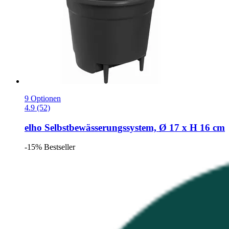
9 Optionen
4.9 (52)
elho
Selbstbewässerungssystem, Ø 17 x H 16 cm
-15%
Bestseller