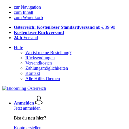
zur Navigation
zum Inhalt
zum Warenkorb
Österreich: Kostenloser Standardversand
ab € 39,90
Kostenloser Rückversand
24 h
Versand
Hilfe
Wo ist meine Bestellung?
Rücksendungen
Versandkosten
Zahlungsmöglichkeiten
Kontakt
Alle Hilfe-Themen
Anmelden
Jetzt anmelden
Bist du
neu hier?
Konto erstellen