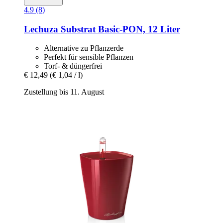
4.9 (8)
Lechuza
Substrat Basic-​PON, 12 Liter
Alternative zu Pflanzerde
Perfekt für sensible Pflanzen
Torf- & düngerfrei
€ 12,49
(€ 1,04 / l)
Zustellung bis 11. August