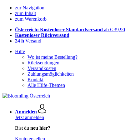
zur Navigation
zum Inhalt
zum Warenkorb
Österreich: Kostenloser Standardversand
ab € 39,90
Kostenloser Rückversand
24 h
Versand
Hilfe
Wo ist meine Bestellung?
Rücksendungen
Versandkosten
Zahlungsmöglichkeiten
Kontakt
Alle Hilfe-Themen
Anmelden
Jetzt anmelden
Bist du
neu hier?
Konto erstellen