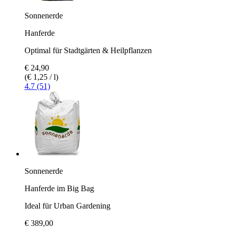
Sonnenerde
Hanferde
Optimal für Stadtgärten & Heilpflanzen
€ 24,90
(€ 1,25 / l)
4.7 (51)
Sonnenerde
Hanferde im Big Bag
Ideal für Urban Gardening
€ 389,00