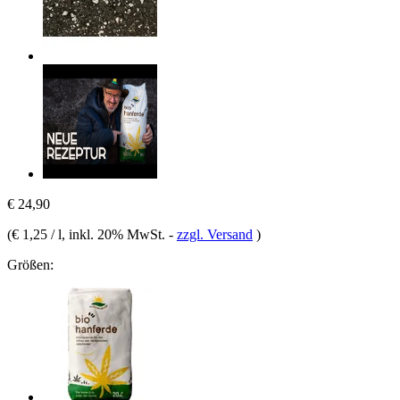
€ 24,90
(
€ 1,25 / l
, inkl. 20% MwSt.
-
zzgl. Versand
)
Größen: