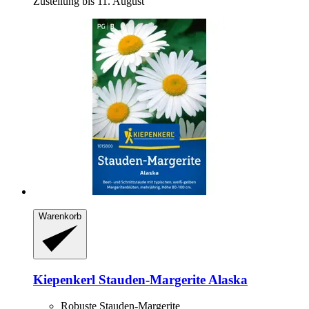
Zustellung bis 11. August
Warenkorb
Kiepenkerl
Stauden-​Margerite Alaska
Robuste Stauden-Margerite