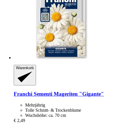
Warenkorb
Franchi Sementi
Mageriten "Gigante"
Mehrjährig
Tolle Schnitt- & Trockenblume
Wuchshöhe: ca. 70 cm
€ 2,49