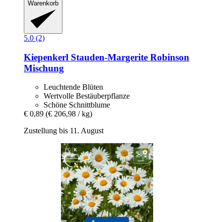
Warenkorb
5.0 (2)
Kiepenkerl
Stauden-​Margerite Robinson
Mischung
Leuchtende Blüten
Wertvolle Bestäuberpflanze
Schöne Schnittblume
€ 0,89
(€ 206,98 / kg)
Zustellung bis 11. August