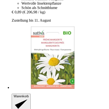
Wertvolle Insektenpflanze
Schön als Schnittblume
€ 0,89
(€ 206,98 / kg)
Zustellung bis 11. August
Warenkorb