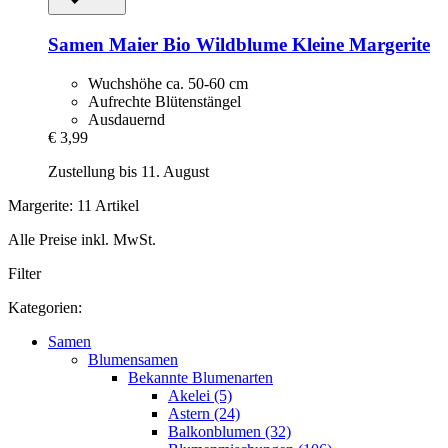
Samen Maier
Bio Wildblume Kleine Margerite
Wuchshöhe ca. 50-60 cm
Aufrechte Blütenstängel
Ausdauernd
€ 3,99
Zustellung bis 11. August
Margerite: 11 Artikel
Alle Preise inkl. MwSt.
Filter
Kategorien:
Samen
Blumensamen
Bekannte Blumenarten
Akelei (5)
Astern (24)
Balkonblumen (32)