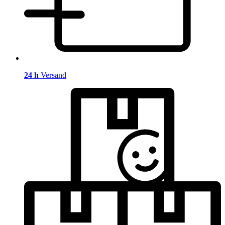
24 h
Versand