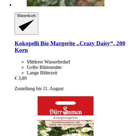
Warenkorb
Kokopelli
Bio Margerite „Crazy Daisy“, 200
Korn
Mittlerer Wasserbedarf
Gelbe Blütenmitte
Lange Blütezeit
€ 3,89
Zustellung bis 11. August