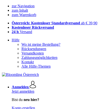
zur Navigation
zum Inhalt
zum Warenkorb
Österreich: Kostenloser Standardversand
ab € 39,90
Kostenloser Rückversand
24 h
Versand
Hilfe
Wo ist meine Bestellung?
Rücksendungen
Versandkosten
Zahlungsmöglichkeiten
Kontakt
Alle Hilfe-Themen
Anmelden
Jetzt anmelden
Bist du
neu hier?
Konto erstellen