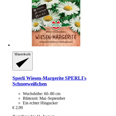
Warenkorb
Sperli
Wiesen-​Margerite SPERLI's
Schneeweißchen
Wuchshöhe: 60–80 cm
Blütezeit: Mai–September
Ein echter Hingucker
€ 2,99