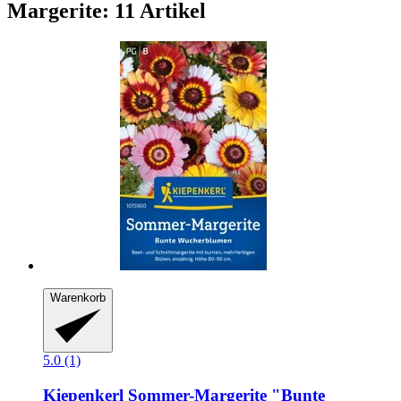
Margerite: 11 Artikel
Warenkorb
5.0 (1)
Kiepenkerl
Sommer-​Margerite "Bunte