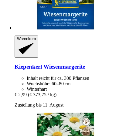
Warenkorb
Kiepenkerl
Wiesenmargerite
Inhalt reicht für ca. 300 Pflanzen
Wuchshöhe: 60–80 cm
Winterhart
€ 2,99
(€ 373,75 / kg)
Zustellung bis 11. August