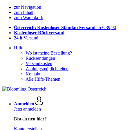
zur Navigation
zum Inhalt
zum Warenkorb
Österreich: Kostenloser Standardversand
ab € 39,90
Kostenloser Rückversand
24 h
Versand
Hilfe
Wo ist meine Bestellung?
Rücksendungen
Versandkosten
Zahlungsmöglichkeiten
Kontakt
Alle Hilfe-Themen
Anmelden
Jetzt anmelden
Bist du
neu hier?
Konto erstellen