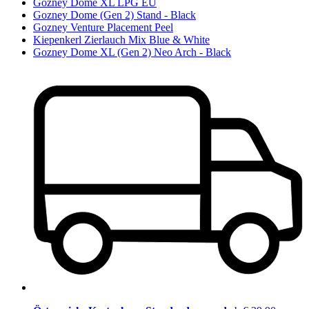
Gozney Dome XL LPG EU
Gozney Dome (Gen 2) Stand - Black
Gozney Venture Placement Peel
Kiepenkerl Zierlauch Mix Blue & White
Gozney Dome XL (Gen 2) Neo Arch - Black