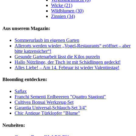
Wicke (21)
Wildblumen (30)
Zinnien (34)
Aus unserem Magazin:
Sommerurlaub im eigenen Garten
Allerorts werden wieder „Vogel-Restaurants“ eröffnet – aber
bitte katzensicher“!
Gesunde Gartenarbeit lässt die Kilos purzeln
Hallo Nützlinge, der Tisch ist mit Schädlingen gedeckt!
Alles Liebe! – Am 14. Februar ist wieder Valentinstag!
Bloomling entdecken:
Saflax
Franchi Sementi Erdbeeeren "Quattro Stagioni"
Cultivea Bonsai Werkzeug-Set
Garantia Universal-Schlauch-Set 3/4''
Chic Antique Türklopfer "Blume"
Neuheiten: