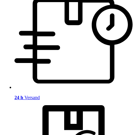
24 h
Versand