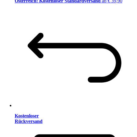
Österreich: Kostenloser Standardversand
ab € 39,90
Kostenloser
Rückversand