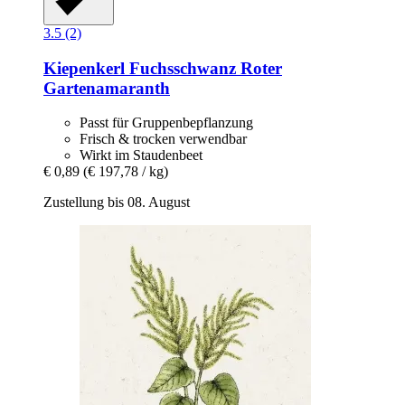
3.5 (2)
Kiepenkerl
Fuchsschwanz Roter
Gartenamaranth
Passt für Gruppenbepflanzung
Frisch & trocken verwendbar
Wirkt im Staudenbeet
€ 0,89
(€ 197,78 / kg)
Zustellung bis 08. August