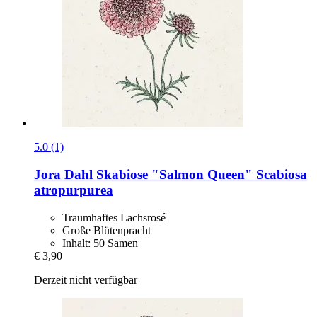
5.0 (1)
Jora Dahl
Skabiose "Salmon Queen" Scabiosa
atropurpurea
Traumhaftes Lachsrosé
Große Blütenpracht
Inhalt: 50 Samen
€ 3,90
Derzeit nicht verfügbar