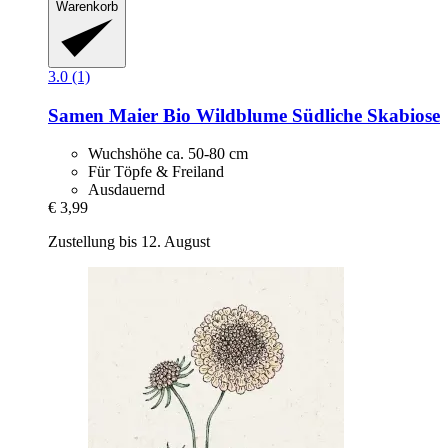
Warenkorb
3.0 (1)
Samen Maier
Bio Wildblume Südliche Skabiose
Wuchshöhe ca. 50-80 cm
Für Töpfe & Freiland
Ausdauernd
€ 3,99
Zustellung bis 12. August