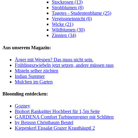
Stockrosen (13)
Strohblumen (8)
Tagetes - Studentenblume (25)
Vergissmeinnicht (6)
Wicke (21)
Wildblumen (30)
Zinnien (34)
Aus unserem Magazin:
Ärger mit Wespen? Das muss nicht sein.
Frühlingszwiebeln jetzt setzen, andere müssen raus
Misteln selber züchten
Indian Summer
Mulchen im Garten
Bloomling entdecken:
Gozney
Biohort Rankgitter Hochbeet für 1,5m Seite
GARDENA Comfort Turbinenregner mit Schlitten
by Benson Christbaum Beutel
Kiepenkerl Eissalat Grazer Krauthäuptl 2