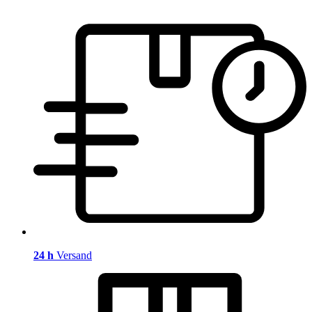
24 h
Versand