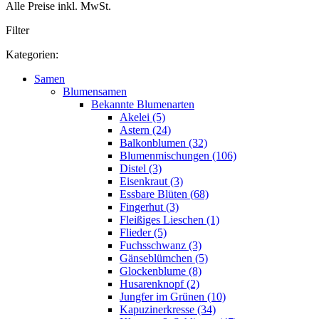
Alle Preise inkl. MwSt.
Filter
Kategorien:
Samen
Blumensamen
Bekannte Blumenarten
Akelei (5)
Astern (24)
Balkonblumen (32)
Blumenmischungen (106)
Distel (3)
Eisenkraut (3)
Essbare Blüten (68)
Fingerhut (3)
Fleißiges Lieschen (1)
Flieder (5)
Fuchsschwanz (3)
Gänseblümchen (5)
Glockenblume (8)
Husarenknopf (2)
Jungfer im Grünen (10)
Kapuzinerkresse (34)