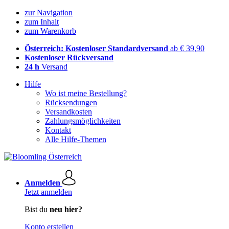
zur Navigation
zum Inhalt
zum Warenkorb
Österreich: Kostenloser Standardversand
ab € 39,90
Kostenloser Rückversand
24 h
Versand
Hilfe
Wo ist meine Bestellung?
Rücksendungen
Versandkosten
Zahlungsmöglichkeiten
Kontakt
Alle Hilfe-Themen
Anmelden
Jetzt anmelden
Bist du
neu hier?
Konto erstellen