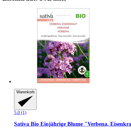
Warenkorb
5.0 (1)
Sativa
Bio Einjährige Blume "Verbena, Eisenkr