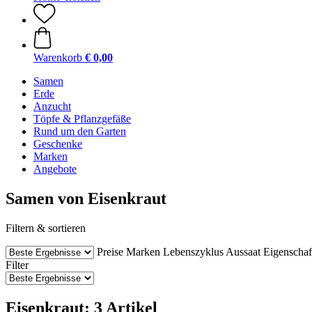
Warenkorb
€ 0,00
Samen
Erde
Anzucht
Töpfe & Pflanzgefäße
Rund um den Garten
Geschenke
Marken
Angebote
Samen von Eisenkraut
Filtern & sortieren
Preise
Marken
Lebenszyklus
Aussaat
Eigenschaf
Filter
Eisenkraut: 3 Artikel