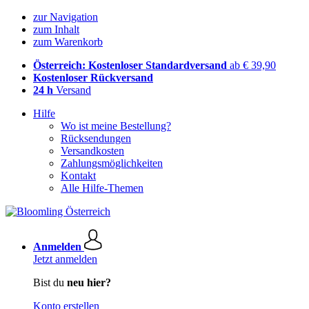
zur Navigation
zum Inhalt
zum Warenkorb
Österreich: Kostenloser Standardversand
ab € 39,90
Kostenloser Rückversand
24 h
Versand
Hilfe
Wo ist meine Bestellung?
Rücksendungen
Versandkosten
Zahlungsmöglichkeiten
Kontakt
Alle Hilfe-Themen
Anmelden
Jetzt anmelden
Bist du
neu hier?
Konto erstellen