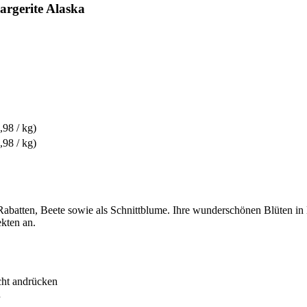
rgerite Alaska
,98 / kg)
,98 / kg)
Rabatten, Beete sowie als Schnittblume. Ihre wunderschönen Blüten in
kten an.
icht andrücken
n