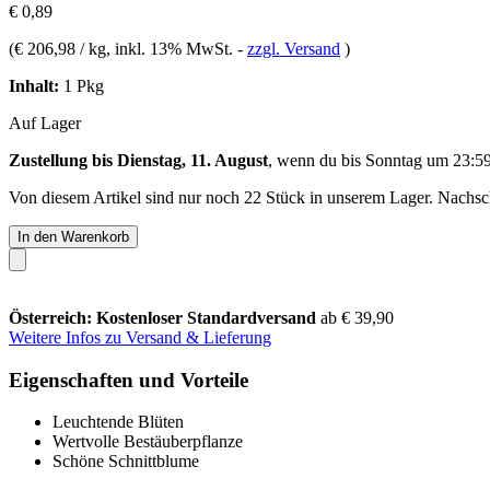
€ 0,89
(
€ 206,98 / kg
, inkl. 13% MwSt.
-
zzgl. Versand
)
Inhalt:
1 Pkg
Auf Lager
Zustellung bis Dienstag, 11. August
, wenn du bis
Sonntag um 23:5
Von diesem Artikel sind nur noch 22 Stück in unserem Lager. Nachschu
In den Warenkorb
Österreich: Kostenloser Standardversand
ab € 39,90
Weitere Infos zu Versand & Lieferung
Eigenschaften und Vorteile
Leuchtende Blüten
Wertvolle Bestäuberpflanze
Schöne Schnittblume