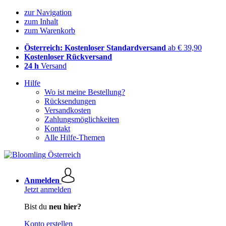
zur Navigation
zum Inhalt
zum Warenkorb
Österreich: Kostenloser Standardversand
ab € 39,90
Kostenloser Rückversand
24 h
Versand
Hilfe
Wo ist meine Bestellung?
Rücksendungen
Versandkosten
Zahlungsmöglichkeiten
Kontakt
Alle Hilfe-Themen
Anmelden
Jetzt anmelden
Bist du
neu hier?
Konto erstellen