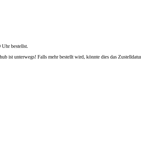
9 Uhr
bestellst.
b ist unterwegs! Falls mehr bestellt wird, könnte dies das Zustelldatu