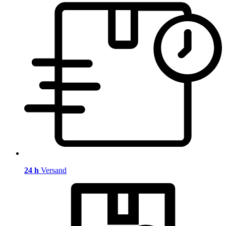
24 h
Versand