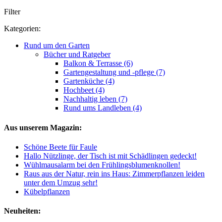
Filter
Kategorien:
Rund um den Garten
Bücher und Ratgeber
Balkon & Terrasse (6)
Gartengestaltung und -pflege (7)
Gartenküche (4)
Hochbeet (4)
Nachhaltig leben (7)
Rund ums Landleben (4)
Aus unserem Magazin:
Schöne Beete für Faule
Hallo Nützlinge, der Tisch ist mit Schädlingen gedeckt!
Wühlmausalarm bei den Frühlingsblumenknollen!
Raus aus der Natur, rein ins Haus: Zimmerpflanzen leiden
unter dem Umzug sehr!
Kübelpflanzen
Neuheiten: