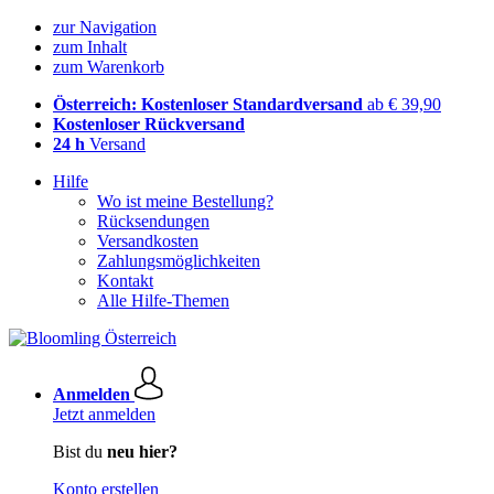
zur Navigation
zum Inhalt
zum Warenkorb
Österreich: Kostenloser Standardversand
ab € 39,90
Kostenloser Rückversand
24 h
Versand
Hilfe
Wo ist meine Bestellung?
Rücksendungen
Versandkosten
Zahlungsmöglichkeiten
Kontakt
Alle Hilfe-Themen
Anmelden
Jetzt anmelden
Bist du
neu hier?
Konto erstellen