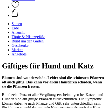
Samen
Erde
Anzucht
Töpfe & Pflanzgefäße
Rund um den Garten
Geschenke
Marken
Angebote
Giftiges für Hund und Katz
Blumen sind wunderschön. Leider sind die schönsten Pflanzen
oft auch giftig. Das kann vor allem Haustieren schaden, wenn
sie die Pflanzen fressen.
Rund zehn Prozent aller Vergiftungserscheinungen bei Katzen und
Hunden sind auf giftige Pflanzen zurückzuführen. Die Symptome
können dabei, je nach Pflanze und Gift, sehr unterschiedlich sein.
Sie können sowohl das zentrale Nervensystem als auch das Herz-