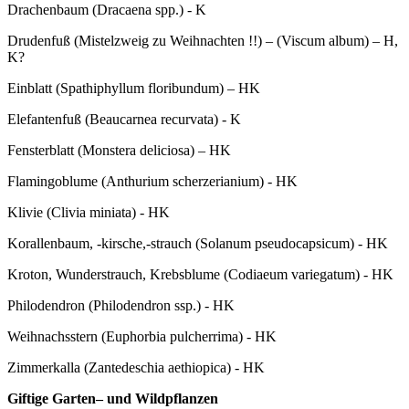
Drachenbaum (Dracaena spp.) - K
Drudenfuß (Mistelzweig zu Weihnachten !!) – (Viscum album) – H,
K?
Einblatt (Spathiphyllum floribundum) – HK
Elefantenfuß (Beaucarnea recurvata) - K
Fensterblatt (Monstera deliciosa) – HK
Flamingoblume (Anthurium scherzerianium) - HK
Klivie (Clivia miniata) - HK
Korallenbaum, -kirsche,-strauch (Solanum pseudocapsicum) - HK
Kroton, Wunderstrauch, Krebsblume (Codiaeum variegatum) - HK
Philodendron (Philodendron ssp.) - HK
Weihnachsstern (Euphorbia pulcherrima) - HK
Zimmerkalla (Zantedeschia aethiopica) - HK
Giftige Garten– und Wildpflanzen