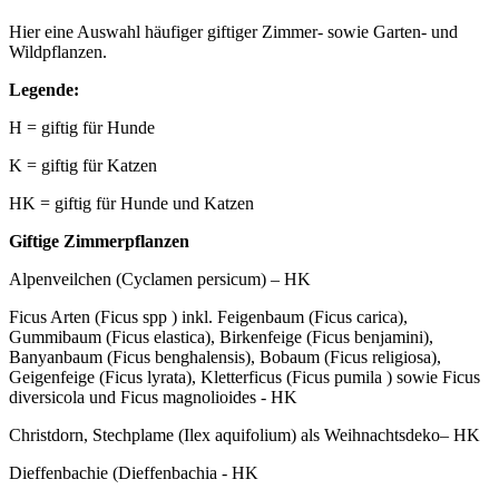
Hier eine Auswahl häufiger giftiger Zimmer- sowie Garten- und
Wildpflanzen.
Legende:
H = giftig für Hunde
K = giftig für Katzen
HK = giftig für Hunde und Katzen
Giftige Zimmerpflanzen
Alpenveilchen (Cyclamen persicum) – HK
Ficus Arten (Ficus spp ) inkl. Feigenbaum (Ficus carica),
Gummibaum (Ficus elastica), Birkenfeige (Ficus benjamini),
Banyanbaum (Ficus benghalensis), Bobaum (Ficus religiosa),
Geigenfeige (Ficus lyrata), Kletterficus (Ficus pumila ) sowie Ficus
diversicola und Ficus magnolioides - HK
Christdorn, Stechplame (Ilex aquifolium) als Weihnachtsdeko– HK
Dieffenbachie (Dieffenbachia - HK