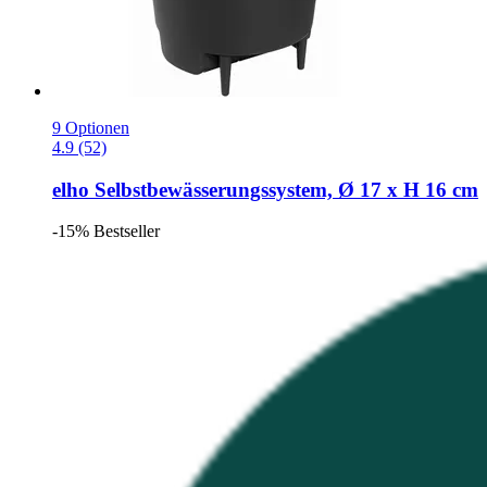
9 Optionen
4.9 (52)
elho
Selbstbewässerungssystem, Ø 17 x H 16 cm
-15%
Bestseller