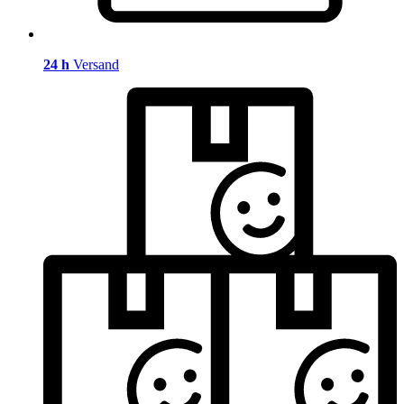
24 h
Versand