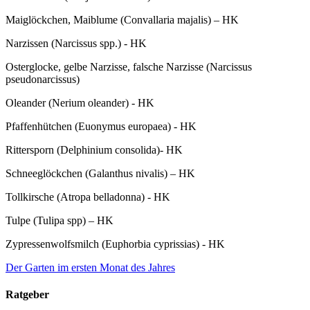
Maiglöckchen, Maiblume (Convallaria majalis) – HK
Narzissen (Narcissus spp.) - HK
Osterglocke, gelbe Narzisse, falsche Narzisse (Narcissus
pseudonarcissus)
Oleander (Nerium oleander) - HK
Pfaffenhütchen (Euonymus europaea) - HK
Rittersporn (Delphinium consolida)- HK
Schneeglöckchen (Galanthus nivalis) – HK
Tollkirsche (Atropa belladonna) - HK
Tulpe (Tulipa spp) – HK
Zypressenwolfsmilch (Euphorbia cyprissias) - HK
Der Garten im ersten Monat des Jahres
Ratgeber