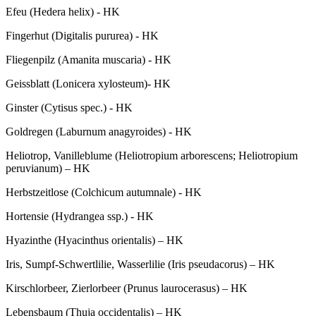
Efeu (Hedera helix) - HK
Fingerhut (Digitalis pururea) - HK
Fliegenpilz (Amanita muscaria) - HK
Geissblatt (Lonicera xylosteum)- HK
Ginster (Cytisus spec.) - HK
Goldregen (Laburnum anagyroides) - HK
Heliotrop, Vanilleblume (Heliotropium arborescens; Heliotropium
peruvianum) – HK
Herbstzeitlose (Colchicum autumnale) - HK
Hortensie (Hydrangea ssp.) - HK
Hyazinthe (Hyacinthus orientalis) – HK
Iris, Sumpf-Schwertlilie, Wasserlilie (Iris pseudacorus) – HK
Kirschlorbeer, Zierlorbeer (Prunus laurocerasus) – HK
Lebensbaum (Thuja occidentalis) – HK