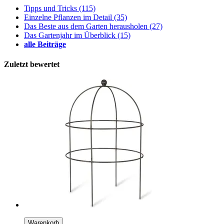
Tipps und Tricks
(115)
Einzelne Pflanzen im Detail
(35)
Das Beste aus dem Garten herausholen
(27)
Das Gartenjahr im Überblick
(15)
alle Beiträge
Zuletzt bewertet
Warenkorb