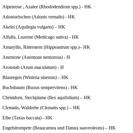
Alpenrose , Azalee (Rhododendrom spp.) - HK
Adonisröschen (Adonis vernalis) - HK
Akelei (Aquilegia vulgaris) – HK
Alfalfa, Luzerne (Medicago sativa) - HK
Amaryllis, Ritterstern (Hippeastrum spp.)– HK
Anemone (Anemone nemorosa) - H
Aronstab (Arum maculatum) - H
Blauregen (Wisteria sinensis) – HK
Buchsbaum (Buxus sempervirens) - HK
Christdorn, Stechplame (Ilex aquifolium) – HK
Clematis, Waldrebe (Clematis spp.) – HK
Eibe (Taxus baccata) - HK
Engelstrompete (Beaucarnea und Datura suaveoleons) – HK