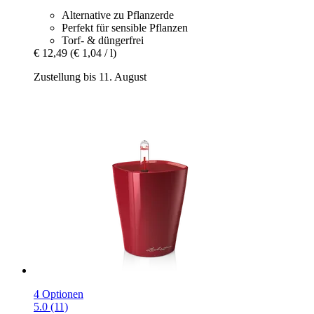
Alternative zu Pflanzerde
Perfekt für sensible Pflanzen
Torf- & düngerfrei
€ 12,49
(€ 1,04 / l)
Zustellung bis 11. August
4 Optionen
5.0 (11)