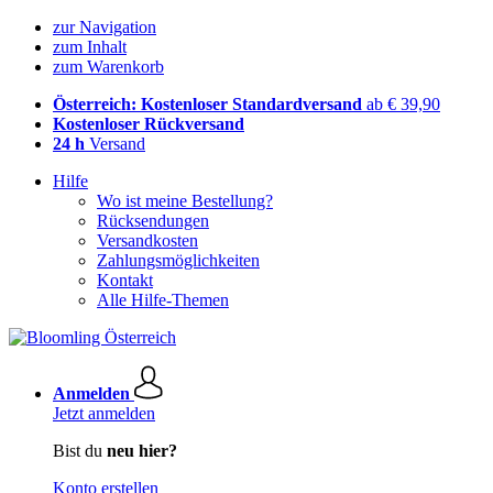
zur Navigation
zum Inhalt
zum Warenkorb
Österreich: Kostenloser Standardversand
ab € 39,90
Kostenloser Rückversand
24 h
Versand
Hilfe
Wo ist meine Bestellung?
Rücksendungen
Versandkosten
Zahlungsmöglichkeiten
Kontakt
Alle Hilfe-Themen
Anmelden
Jetzt anmelden
Bist du
neu hier?
Konto erstellen