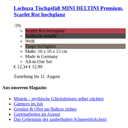
Lechuza
Tischgefäß MINI DELTINI Premium,
Scarlet Rot hochglanz
-5%
Scarlet Rot hochglanz
Anthrazit metallic
Weiß
Taupe hochglanz
Maße: 10 x 10 x 13 cm
Made in Germany
All-in-One Set
€ 12,34
€ 12,99
Zustellung bis 11. August
Aus unserem Magazin:
Misteln – mythische Glücksbringer selber züchten
Gärtnern im Juli
Gemüse & Obst am Balkon ziehen
Gartenarbeiten im August
Das Geheimnis der zauberhaften Schneeglöckchen!