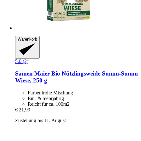
Warenkorb
5.0 (2)
Samen Maier
Bio Nützlingsweide Summ-​Summ
Wiese, 250 g
Farbenfrohe Mischung
Ein- & mehrjährig
Reicht für ca. 100m2
€ 21,99
Zustellung bis 11. August