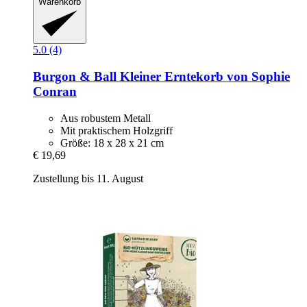
Warenkorb
5.0 (4)
Burgon & Ball
Kleiner Erntekorb von Sophie
Conran
Aus robustem Metall
Mit praktischem Holzgriff
Größe: 18 x 28 x 21 cm
€ 19,69
Zustellung bis 11. August