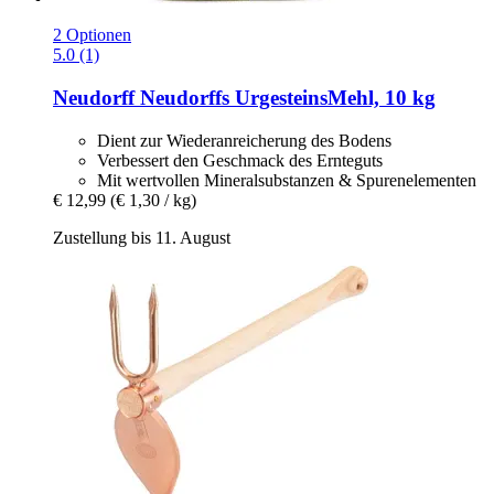
2 Optionen
5.0 (1)
Neudorff
Neudorffs UrgesteinsMehl, 10 kg
Dient zur Wiederanreicherung des Bodens
Verbessert den Geschmack des Ernteguts
Mit wertvollen Mineralsubstanzen & Spurenelementen
€ 12,99
(€ 1,30 / kg)
Zustellung bis 11. August