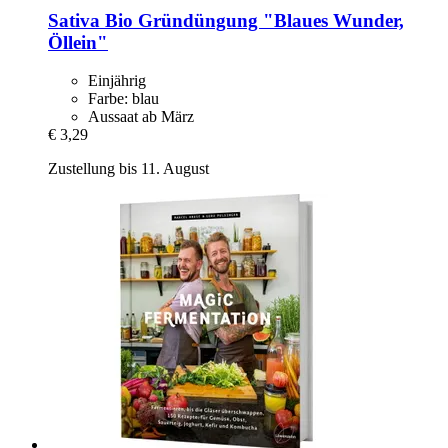
Sativa
Bio Gründüngung "Blaues Wunder,
Öllein"
Einjährig
Farbe: blau
Aussaat ab März
€ 3,29
Zustellung bis 11. August