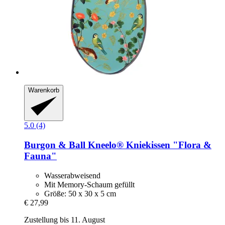
Warenkorb
5.0 (4)
Burgon & Ball
Kneelo® Kniekissen "Flora &
Fauna"
Wasserabweisend
Mit Memory-Schaum gefüllt
Größe: 50 x 30 x 5 cm
€ 27,99
Zustellung bis 11. August