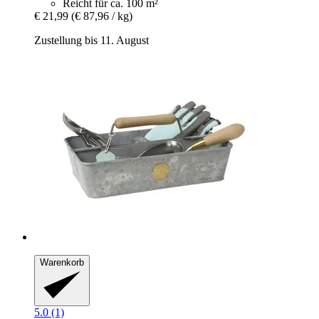
Reicht für ca. 100 m²
€ 21,99
(€ 87,96 / kg)
Zustellung bis 11. August
Warenkorb
5.0 (1)