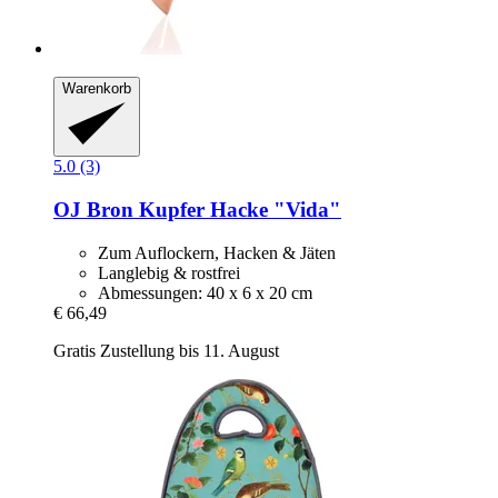
Warenkorb
5.0 (3)
OJ Bron
Kupfer Hacke "Vida"
Zum Auflockern, Hacken & Jäten
Langlebig & rostfrei
Abmessungen: 40 x 6 x 20 cm
€ 66,49
Gratis Zustellung bis 11. August