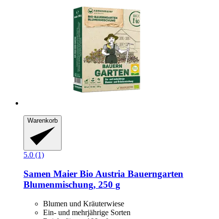
Warenkorb
5.0 (1)
Samen Maier
Bio Austria Bauerngarten
Blumenmischung, 250 g
Blumen und Kräuterwiese
Ein- und mehrjährige Sorten