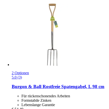
2 Optionen
5.0 (3)
Burgon & Ball
Rostfreie Spatengabel, L 98 cm
Für rückenschonendes Arbeiten
Formstabile Zinken
Lebenslange Garantie