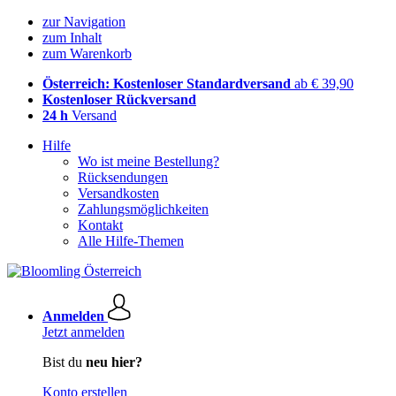
zur Navigation
zum Inhalt
zum Warenkorb
Österreich: Kostenloser Standardversand
ab € 39,90
Kostenloser Rückversand
24 h
Versand
Hilfe
Wo ist meine Bestellung?
Rücksendungen
Versandkosten
Zahlungsmöglichkeiten
Kontakt
Alle Hilfe-Themen
Anmelden
Jetzt anmelden
Bist du
neu hier?
Konto erstellen