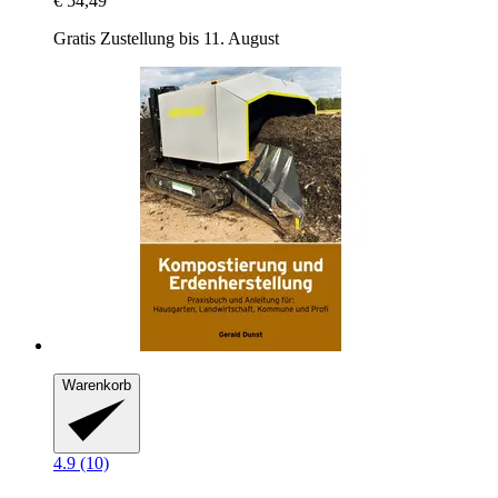
€ 54,49
Gratis Zustellung bis 11. August
Warenkorb
4.9 (10)