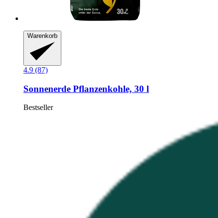
Warenkorb
4.9 (87)
Sonnenerde
Pflanzenkohle, 30 l
Bestseller