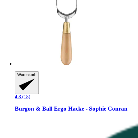
Warenkorb
4.8 (18)
Burgon & Ball
Ergo Hacke -​ Sophie Conran