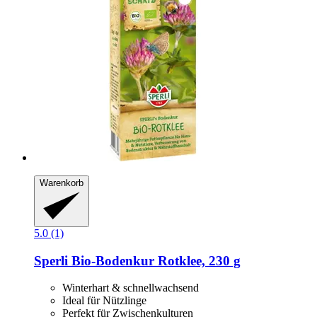
Warenkorb
5.0 (1)
Sperli
Bio-​Bodenkur Rotklee, 230 g
Winterhart & schnellwachsend
Ideal für Nützlinge
Perfekt für Zwischenkulturen