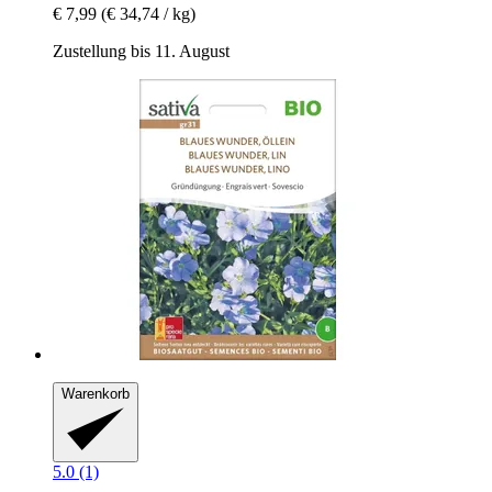
€ 7,99
(€ 34,74 / kg)
Zustellung bis 11. August
Warenkorb
5.0 (1)