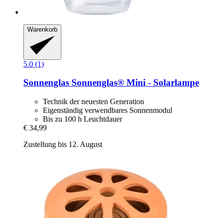
Warenkorb
5.0 (1)
Sonnenglas
Sonnenglas® Mini -​ Solarlampe
Technik der neuesten Generation
Eigenständig verwendbares Sonnenmodul
Bis zu 100 h Leuchtdauer
€ 34,99
Zustellung bis 12. August