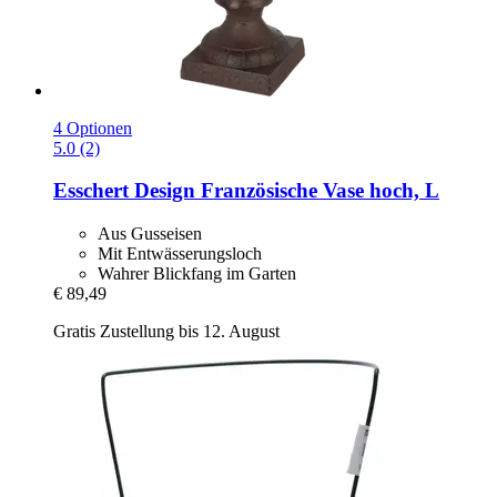
4 Optionen
5.0 (2)
Esschert Design
Französische Vase hoch, L
Aus Gusseisen
Mit Entwässerungsloch
Wahrer Blickfang im Garten
€ 89,49
Gratis Zustellung bis 12. August