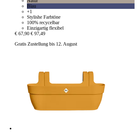
Natur
Blau
+1
Stylishe Farbtöne
100% recycelbar
Einzigartig flexibel
€ 67,90
€ 97,49
Gratis Zustellung bis 12. August