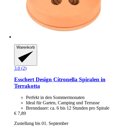
Warenkorb
3.0 (2)
Esschert Design
Citronella Spiralen in
Terrakotta
Perfekt in den Sommermonaten
Ideal für Garten, Camping und Terrasse
Brenndauer: ca. 6 bis 12 Stunden pro Spirale
€ 7,89
Zustellung bis 01. September