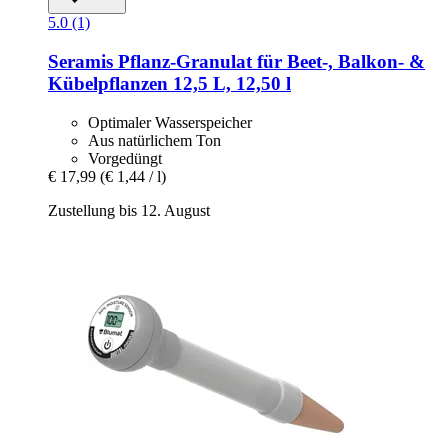
5.0 (1)
Seramis
Pflanz-​Granulat für Beet-​, Balkon-​ &
Kübelpflanzen 12,5 L, 12,50 l
Optimaler Wasserspeicher
Aus natürlichem Ton
Vorgedüngt
€ 17,99
(€ 1,44 / l)
Zustellung bis 12. August