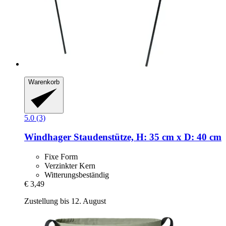
Warenkorb
5.0 (3)
Windhager
Staudenstütze, H: 35 cm x D: 40 cm
Fixe Form
Verzinkter Kern
Witterungsbeständig
€ 3,49
Zustellung bis 12. August