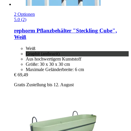
2 Optionen
5.0 (2)
rephorm
Pflanzbehälter "Steckling Cube",
Weiß
Weiß
Graphit (anthrazit)
Aus hochwertigem Kunststoff
Größe: 30 x 30 x 30 cm
Maximale Geländerbreite: 6 cm
€ 69,49
Gratis Zustellung bis 12. August