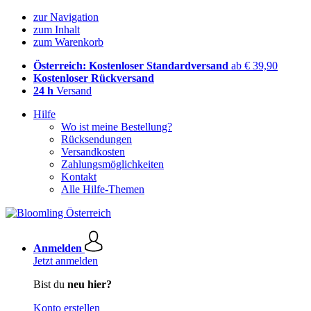
zur Navigation
zum Inhalt
zum Warenkorb
Österreich: Kostenloser Standardversand
ab € 39,90
Kostenloser Rückversand
24 h
Versand
Hilfe
Wo ist meine Bestellung?
Rücksendungen
Versandkosten
Zahlungsmöglichkeiten
Kontakt
Alle Hilfe-Themen
Anmelden
Jetzt anmelden
Bist du
neu hier?
Konto erstellen