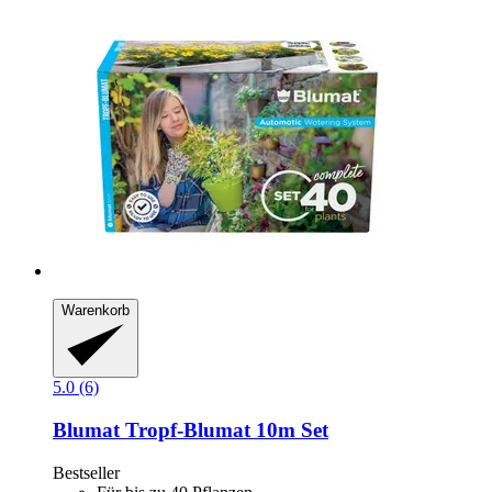
Warenkorb
5.0 (6)
Blumat
Tropf-​Blumat 10m Set
Bestseller