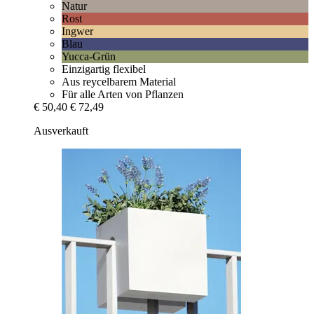
Natur
Rost
Ingwer
Blau
Yucca-Grün
Einzigartig flexibel
Aus reycelbarem Material
Für alle Arten von Pflanzen
€ 50,40
€ 72,49
Ausverkauft