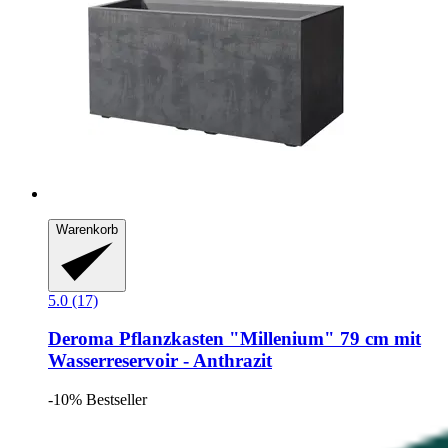
Warenkorb
5.0 (17)
Deroma
Pflanzkasten "Millenium" 79 cm mit
Wasserreservoir -​ Anthrazit
-10%
Bestseller