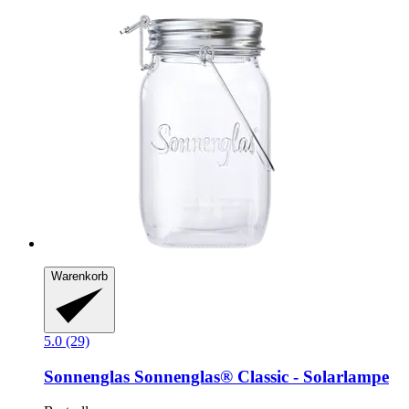
Warenkorb
5.0 (29)
Sonnenglas
Sonnenglas® Classic -​ Solarlampe