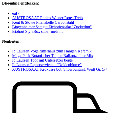
Bloomling entdecken:
eufy
AUSTROSAAT Radies Wiener Rotes Treib
Kent & Stowe Pflanzkelle Carbonstahl
Bingenheimer Saatgut Zichoriensalat "Zuckerhut"
Biohort StyleBox silber-metallic
Neuheiten:
Ib Laursen Vogelfutterhaus zum Hängen Keramik
Mega-Pack Botanischer Tulpen Balkonzauber Mix
Ib Laursen Topf mit Untersetzer beige
Ib Laursen Papierservietten "Doldenblume"
AUSTROSAAT Krokusse bot. Snowbunting, Weiß Gr. 5/+