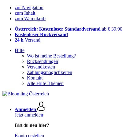
zur Navigation
zum Inhalt
zum Warenkorb
Österreich: Kostenloser Standardversand
ab € 39,90
Kostenloser Rückversand
24 h
Versand
Hilfe
Wo ist meine Bestellung?
Rücksendungen
Versandkosten
Zahlungsmöglichkeiten
Kontakt
Alle Hilfe-Themen
Anmelden
Jetzt anmelden
Bist du
neu hier?
Konto erstellen