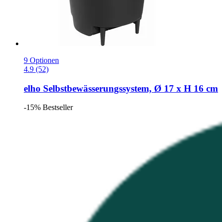
9 Optionen
4.9 (52)
elho
Selbstbewässerungssystem, Ø 17 x H 16 cm
-15%
Bestseller