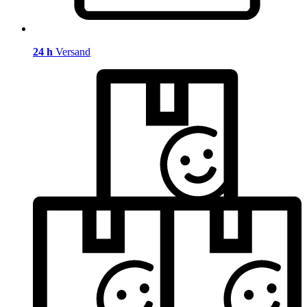
24 h
Versand