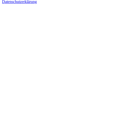
Datenschutzerklärung