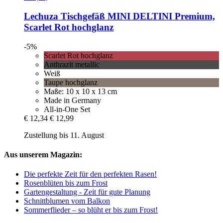
Lechuza
Tischgefäß MINI DELTINI Premium,
Scarlet Rot hochglanz
-5%
Scarlet Rot hochglanz
Anthrazit metallic
Weiß
Taupe hochglanz
Maße: 10 x 10 x 13 cm
Made in Germany
All-in-One Set
€ 12,34
€ 12,99
Zustellung bis 11. August
Aus unserem Magazin:
Die perfekte Zeit für den perfekten Rasen!
Rosenblüten bis zum Frost
Gartengestaltung - Zeit für gute Planung
Schnittblumen vom Balkon
Sommerflieder – so blüht er bis zum Frost!