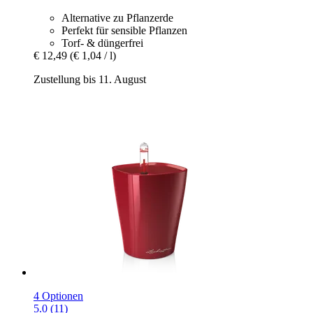
Alternative zu Pflanzerde
Perfekt für sensible Pflanzen
Torf- & düngerfrei
€ 12,49
(€ 1,04 / l)
Zustellung bis 11. August
4 Optionen
5.0 (11)