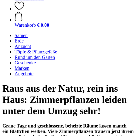
Warenkorb
€ 0,00
Samen
Erde
Anzucht
Töpfe & Pflanzgefäße
Rund um den Garten
Geschenke
Marken
Angebote
Raus aus der Natur, rein ins
Haus: Zimmerpflanzen leiden
unter dem Umzug sehr!
Graue Tage und geschlossene, beheizte Räume lassen manch
ein Blättchen welken. Viele Zimmerpflanzen trauern jetzt ihrem