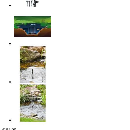
€ 64,99