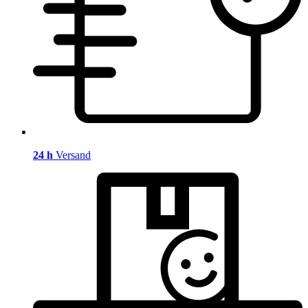
24 h
Versand