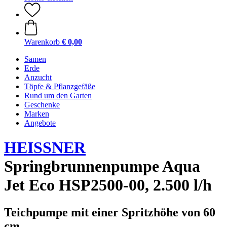
Warenkorb
€ 0,00
Samen
Erde
Anzucht
Töpfe & Pflanzgefäße
Rund um den Garten
Geschenke
Marken
Angebote
HEISSNER
Springbrunnenpumpe Aqua
Jet Eco HSP2500-00, 2.500 l/h
Teichpumpe mit einer Spritzhöhe von 60
cm