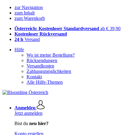
zur Navigation
zum Inhalt
zum Warenkorb
Österreich: Kostenloser Standardversand
ab € 39,90
Kostenloser Rückversand
24 h
Versand
Hilfe
Wo ist meine Bestellung?
Rücksendungen
Versandkosten
Zahlungsmöglichkeiten
Kontakt
Alle Hilfe-Themen
Anmelden
Jetzt anmelden
Bist du
neu hier?
Konto erstellen