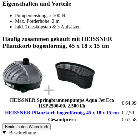
Eigenschaften und Vorteile
Pumpenleistung: 2.500 l/h
Max. Förderhöhe: 2 m
Inkl. Teleskopstab & 3 Aufsätzen
Häufig zusammen gekauft mit HEISSNER
Pflanzkorb bogenförmig, 45 x 18 x 15 cm
HEISSNER Springbrunnenpumpe Aqua Jet Eco
€ 64,99
HSP2500-00, 2.500 l/h
HEISSNER Pflanzkorb bogenförmig, 45 x 18 x 15 cm
€ 2,59
Gesamtpreis:
€ 67,58
Beide in den Warenkorb
Beschreibung